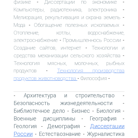
физике
Диссертации по экономике
-
-
Компьютеры, радиотехника, электроника
-
Мелиорация, рекультивация и охрана земель
-
Мода
Обогащение полезных ископаемых
-
-
Отопление, котлы, водоснабжение,
электроснабжение
Промышленнось России
-
-
Создание сайтов, интернет
Технологии и
-
средства механизации сельского хозяйства
-
Технология мясных, молочных, рыбных
продуктов
Технология производства
-
продуктов животноводства
Философия
-
-
Архитектура и строительство
-
-
Безопасность жизнедеятельности
-
Библиотечное дело
Бизнес
Биология
-
-
-
Военные дисциплины
География
-
-
Геология
Демография
Диссертации
-
-
России
Естествознание
Журналистика
-
-