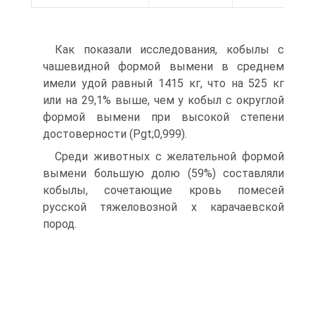
Как показали исследования, кобылы с
чашевидной формой вымени в среднем
имели удой равный 1415 кг, что на 525 кг
или на 29,1% выше, чем у кобыл с округлой
формой вымени при высокой степени
достоверности (Рgt;0,999).
Среди животных с желательной формой
вымени большую долю (59%) составляли
кобылы, сочетающие кровь помесей
русской тяжеловозной х карачаевской
пород.