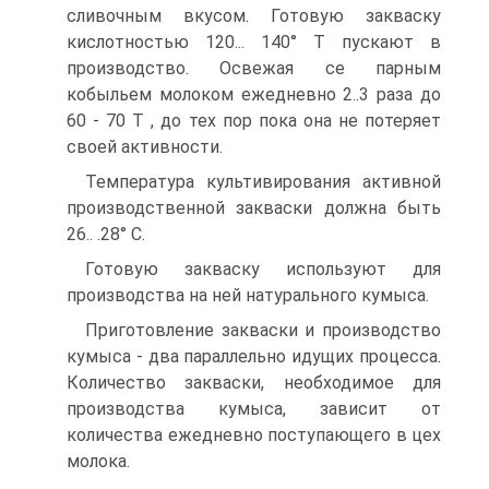
сливочным вкусом. Готовую закваску
кислотностью 120... 140° Т пускают в
производство. Освежая се парным
кобыльем молоком ежедневно 2..3 раза до
60 - 70 Т , до тех пор пока она не потеряет
своей активности.
Температура культивирования активной
производственной закваски должна быть
26.. .28° С.
Готовую закваску используют для
производства на ней натурального кумыса.
Приготовление закваски и производство
кумыса - два параллельно идущих процесса.
Количество закваски, необходимое для
производства кумыса, зависит от
количества ежедневно поступающего в цех
молока.