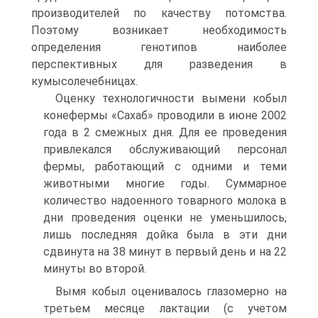
производителей по качеству потомства.
Поэтому возникает необходимость
определения генотипов наиболее
перспективных для разведения в
кумысолечебницах.
Оценку технологичности вымени кобыл
конефермы «Сахаб» проводили в июне 2002
года в 2 смежных дня. Для ее проведения
привлекался обслуживающий персонал
фермы, работающий с одними и теми
животными многие годы. Суммарное
количество надоенного товарного молока в
дни проведения оценки не уменьшилось,
лишь последняя дойка была в эти дни
сдвинута на 38 минут в первый день и на 22
минуты во второй.
Вымя кобыл оценивалось глазомерно на
третьем месяце лактации (с учетом