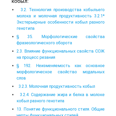
кобыл:
3.2. Технология производства кобыльего
молока и молочная продуктивность 3.2.1*
Экстерьерные особенности кобыл разного
генотипа
§ 35. Морфологические свойства
фразеологического оборота
2.3. Влияние функциональных свойств СОЖ
на процесс резания
§ 192. Неизменяемость как основное
морфологическое свойство модальных
слов
3.2.3. Молочная продуктивность кобыл
3.2.4. Содержание жира и белка в молоке
кобыл разного генотипа
13. Понятие функционального стиля. Общие
черты функциональных стилей.