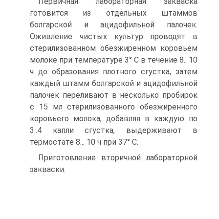
Первичная лабораторная закваска
готовится из отдельных штаммов
болгарской и ацидофильной палочек.
Оживление чистых культур проводят в
стерилизованном обезжиренном коровьем
молоке при температуре 3° С в течение 8.. 10
ч до образования плотного сгустка, затем
каждый штамм болгарской и ацидофильной
палочек переливают в несколько пробирок
с 15 мл стерилизованного обезжиренного
коровьего молока, добавляя в каждую по
3..4 капли сгустка, выдерживают в
термостате 8... 10 ч при 37° С.
Приготовление вторичной лабораторной
закваски.