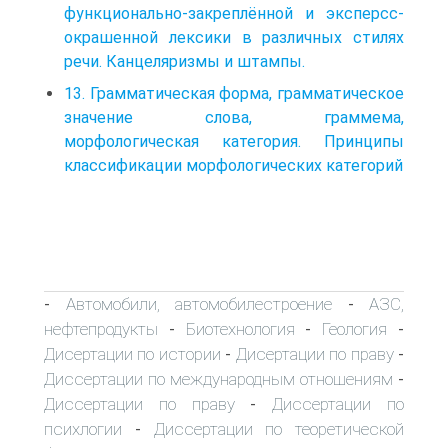
функционально-закреплённой и эксперсс-
окрашенной лексики в различных стилях
речи. Канцеляризмы и штампы.
13. Грамматическая форма, грамматическое
значение слова, граммема,
морфологическая категория. Принципы
классификации морфологических категорий
Автомобили, автомобилестроение
АЗС,
-
-
нефтепродукты
Биотехнология
Геология
-
-
-
Дисертации по истории
Дисертации по праву
-
-
Диссертации по международным отношениям
-
Диссертации по праву
Диссертации по
-
психлогии
Диссертации по теоретической
-