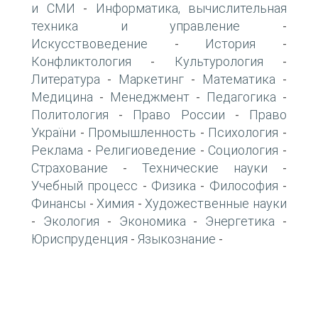
и СМИ
Информатика, вычислительная
-
техника и управление
-
Искусствоведение
История
-
-
Конфликтология
Культурология
-
-
Литература
Маркетинг
Математика
-
-
-
Медицина
Менеджмент
Педагогика
-
-
-
Политология
Право России
Право
-
-
України
Промышленность
Психология
-
-
-
Реклама
Религиоведение
Социология
-
-
-
Страхование
Технические науки
-
-
Учебный процесс
Физика
Философия
-
-
-
Финансы
Химия
Художественные науки
-
-
Экология
Экономика
Энергетика
-
-
-
-
Юриспруденция
Языкознание
-
-