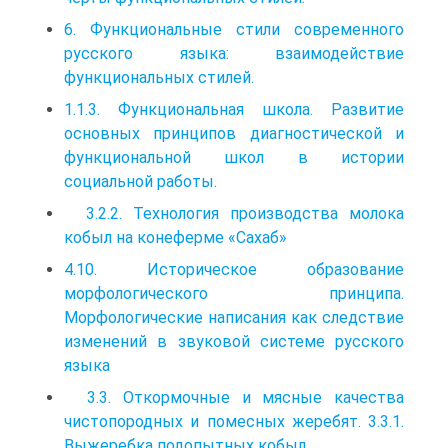
6. Функциональные стили современного
русского языка: взаимодействие
функциональных стилей.
1.1.3. Функциональная школа. Развитие
основных принципов диагностической и
функциональной школ в истории
социальной работы.
3.2.2. Технология производства молока
кобыл на конеферме «Сахаб»
4.10. Историческое образование
морфологического принципа.
Морфологические написания как следствие
изменений в звуковой системе русского
языка
3.3. Откормочные и мясные качества
чистопородных и помесных жеребят. 3.3.1.
Выжеребка подопытных кобыл