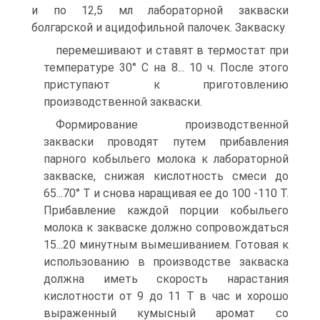
и по 12,5 мл лабораторной закваски
болгарской и ацидофильной палочек. Закваску
перемешивают и ставят в термостат при
температуре 30° С на 8... 10 ч. После этого
приступают к приготовлению
производственной закваски.
Формирование производственной
закваски проводят путем прибавления
парного кобыльего молока к лабораторной
закваске, снижая кислотность смеси до
65...70° Т и снова наращивая ее до 100 -110 Т.
Прибавление каждой порции кобыльего
молока к закваске должно сопровождаться
15...20 минутным вымешиванием. Готовая к
использованию в производстве закваска
должна иметь скорость нарастания
кислотности от 9 до 11 Т в час и хорошо
выраженный кумысный аромат со