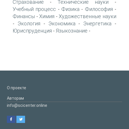
Страхование
Технические науки
-
-
Учебный процесс
Физика
Философия
-
-
-
Финансы
Химия
Художественные науки
-
-
Экология
Экономика
Энергетика
-
-
-
-
Юриспруденция
Языкознание
-
-
О проекте
Авторам
info@scicenter.online