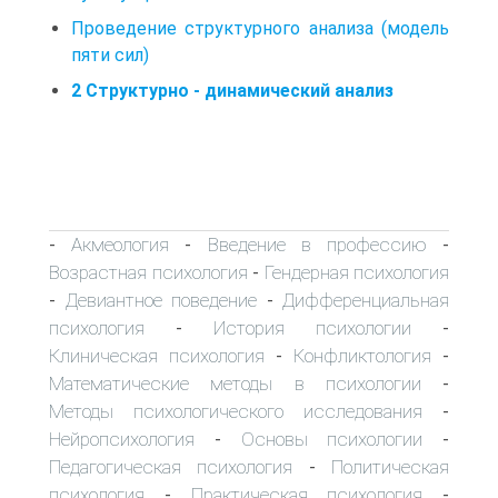
Проведение структурного анализа (модель
пяти сил)
2 Структурно - динамический анализ
Акмеология
Введение в профессию
-
-
-
Возрастная психология
Гендерная психология
-
Девиантное поведение
Дифференциальная
-
-
психология
История психологии
-
-
Клиническая психология
Конфликтология
-
-
Математические методы в психологии
-
Методы психологического исследования
-
Нейропсихология
Основы психологии
-
-
Педагогическая психология
Политическая
-
психология
Практическая психология
-
-