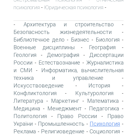
психология
Юридическая психология
-
-
Архитектура и строительство
-
-
Безопасность жизнедеятельности
-
Библиотечное дело
Бизнес
Биология
-
-
-
Военные дисциплины
География
-
-
Геология
Демография
Диссертации
-
-
России
Естествознание
Журналистика
-
-
и СМИ
Информатика, вычислительная
-
техника и управление
-
Искусствоведение
История
-
-
Конфликтология
Культурология
-
-
Литература
Маркетинг
Математика
-
-
-
Медицина
Менеджмент
Педагогика
-
-
-
Политология
Право России
Право
-
-
України
Промышленность
Психология
-
-
-
Реклама
Религиоведение
Социология
-
-
-