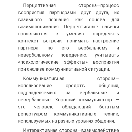
Перцептивная сторона—процесс
восприятия партнерами друг друга, их
взаимного познания как основа для
взаимопонимания. Перцептивные навыки
проявляются в умениях определять
контекст встречи; понимать настроение
партнера по его вербальному и
невербальному поведению; учитывать
«психологические эффекты» восприятия
при анализе коммуникативной ситуации.
Коммуникативная сторона—
использование средств общения,
подразделяемых на вербальные и
невербальные. Хороший коммуникатор —
это человек, обладающий богатым
репертуаром коммуникативных техник,
используемых на разных уровнях общения.
Интерактивная сторона—взаимодействие