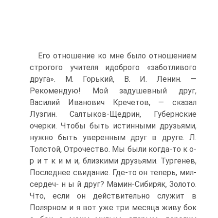
Его отношение ко мне было отношением
строгого учителя идоброго «заботливого
друга». М. Горький, В. И. Ленин. —
Рекомендую! Мой задушевный друг,
Василий Иванович Кречетов, — сказал
Лузгин. Салтыков-Щедрин, Губернские
очерки. Чтобы быть истинными друзьями,
нужно быть уверенным друг в друге. Л.
Толстой, Отрочество. Мы были когда-то к о-
р и т к и м и, близкими друзьями. Тургенев,
Последнее свидание. Где-то он теперь, мил-
сердеч- н ы й друг? Мамин-Сибиряк, Золото.
Что, если он действительно служит в
Полярном и я вот уже три месяца живу бок