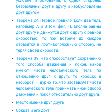
условие и основание, с одной стороны,
безразличны друг к другу и необусловлены
друг другом
Теорема 24. Первое правило. Если два тела,
например А и В (см. фиг. 1), вполне равны
друг другу и движутся друг к другу с равной
скоростью, то при встрече их каждое
отразится в противоположную сторону, не
теряя своей скорости.
Теорема 39. Что способствует сохранению
того способа движения и покоя, какой
имеют части человеческого тела по
отношению друг к другу, то хорошо; и
наоборот — дурно то, что заставляет части
человеческого тела принимать иной способ
движения и покоя относительно друг друга.
Местоимение друг друга
Сократ и его друг