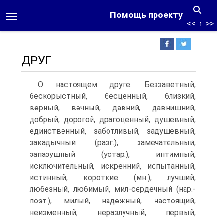
Помощь проекту
<<
↑
>>
ДРУГ
О настоящем друге. Беззаветный,
бескорыстный, бесценный, близкий,
верный, вечный, давний, давнишний,
добрый, дорогой, драгоценный, душевный,
единственный, заботливый, задушевный,
закадычный (разг.), замечательный,
запазушный (устар.), интимный,
исключительный, искренний, испытанный,
истинный, короткие (мн.), лучший,
любезный, любимый, мил-сердечный (нар.-
поэт.), милый, надежный, настоящий,
неизменный, неразлучный, первый,