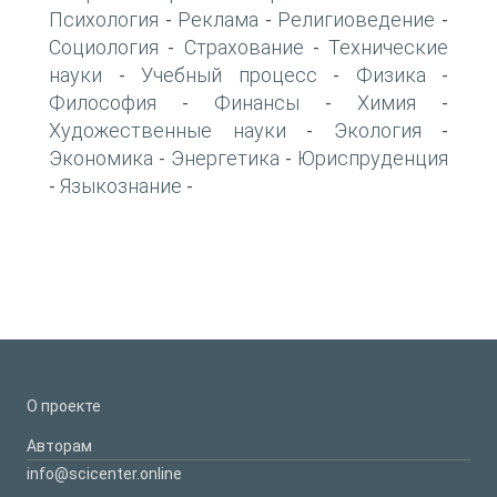
Психология
Реклама
Религиоведение
-
-
-
Социология
Страхование
Технические
-
-
науки
Учебный процесс
Физика
-
-
-
Философия
Финансы
Химия
-
-
-
Художественные науки
Экология
-
-
Экономика
Энергетика
Юриспруденция
-
-
Языкознание
-
-
О проекте
Авторам
info@scicenter.online