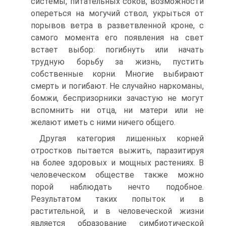
системы, питательных соков, возможности
опереться на могучий ствол, укрыться от
порывов ветра в разветвленной кроне, с
самого момента его появления на свет
встает выбор: погибнуть или начать
трудную борьбу за жизнь, пустить
собственные корни. Многие выбирают
смерть и погибают. Не случайно наркоманы,
бомжи, беспризорники зачастую не могут
вспомнить ни отца, ни матери или не
желают иметь с ними ничего общего.
Другая категория лишенных корней
отростков пытается выжить, паразитируя
на более здоровых и мощных растениях. В
человеческом обществе также можно
порой наблюдать нечто подобное.
Результатом таких попыток и в
растительной, и в человеческой жизни
является образование симбиотической