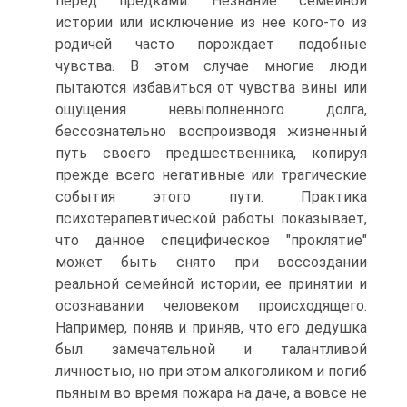
перед предками. Незнание семейной
истории или исключение из нее кого-то из
родичей часто порождает подобные
чувства. В этом случае многие люди
пытаются избавиться от чувства вины или
ощущения невыполненного долга,
бессознательно воспроизводя жизненный
путь своего предшественника, копируя
прежде всего негативные или трагические
события этого пути. Практика
психотерапевтической работы показывает,
что данное специфическое "проклятие"
может быть снято при воссоздании
реальной семейной истории, ее принятии и
осознавании человеком происходящего.
Например, поняв и приняв, что его дедушка
был замечательной и талантливой
личностью, но при этом алкоголиком и погиб
пьяным во время пожара на даче, а вовсе не