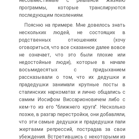
несовместимые с реальной жизнью
программы, которые транслируются
последующим поколениям.
Поясню на примере. Мне довелось знать
нескольких людей, не состоящих в
родственных отношениях (хочу
оговориться, что все сказанное далее вовсе
не означает, что это были плохие или
недостойные люди), которые в начале
восьмидесятых с придыханием
рассказывали о том, что их дедушки и
прадедушки занимали крупные посты в
сталинских наркоматах и лично общались с
самим Иосифом Виссарионовичем либо с
кем-то из его "ближнего круга". Несколько
позже, в разгар перестройки, они добавляли,
что эти самые дедушки и прадедушки пали
жертвами репрессий, пострадав за свои
убеждения. Встретившись с некоторыми из