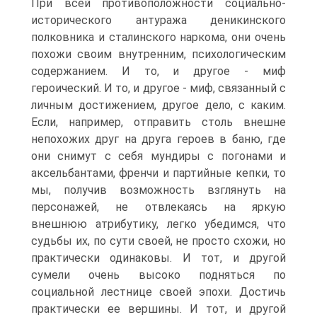
При всей противоположности социально-
исторического антуража деникинского
полковника и сталинского наркома, они очень
похожи своим внутренним, психологическим
содержанием. И то, и другое - миф
героический. И то, и другое - миф, связанный с
личным достижением, другое дело, с каким.
Если, например, отправить столь внешне
непохожих друг на друга героев в баню, где
они снимут с себя мундиры с погонами и
аксельбантами, френчи и партийные кепки, то
мы, получив возможность взглянуть на
персонажей, не отвлекаясь на яркую
внешнюю атрибутику, легко убедимся, что
судьбы их, по сути своей, не просто схожи, но
практически одинаковы. И тот, и другой
сумели очень высоко подняться по
социальной лестнице своей эпохи. Достичь
практически ее вершины. И тот, и другой