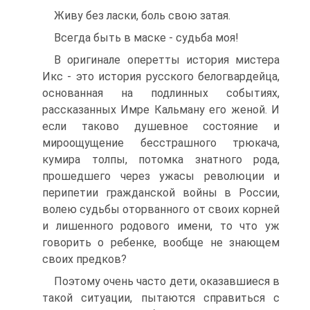
Живу без ласки, боль свою затая.
Всегда быть в маске - судьба моя!
В оригинале оперетты история мистера
Икс - это история русского белогвардейца,
основанная на подлинных событиях,
рассказанных Имре Кальману его женой. И
если таково душевное состояние и
мироощущение бесстрашного трюкача,
кумира толпы, потомка знатного рода,
прошедшего через ужасы революции и
перипетии гражданской войны в России,
волею судьбы оторванного от своих корней
и лишенного родового имени, то что уж
говорить о ребенке, вообще не знающем
своих предков?
Поэтому очень часто дети, оказавшиеся в
такой ситуации, пытаются справиться с