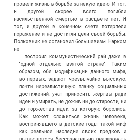
провели жизнь в борьбе за некую идею. И тот,
и другой скорее всего погибли
насильственной смертью в расцвете лет. И
тот, и другой в конечном счете потерпели
поражение и не достигли цели своей борьбы.
Полковник не остановил большевизм. Нарком
не
построил коммунистический рай даже в
"одной отдельно взятой стране". Таким
образом, обе модификации данного мифа,
во-первых, задают чрезвычайно высокую,
почти нереалистичную планку социальных
достижений, учат приносить жертвы ради
идеи и умирать, не дожив ни до старости, ни
до торжества идеи, за которую боролись.
Как может сложиться жизнь человека,
воспринявшего в детские годы такой миф
как реальное наследие своих предков и
пытающегося бессознательно реализовать