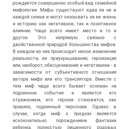
рождается совершенно особый вид семейной
мифологии. Мифы существуют едва ли не в
каждой семье и могут оказывать на ее жизнь
и историю как негативное, так и позитивное
влияние. Чаще всего имеет место и то и
другое. Это напрямую связано с
двойственной природой большинства мифов.
В каждом из них происходит некое изменение
реальности, ее приукрашивание, героизация
или, наоборот, обесценивание и негативизм - в
зависимости от субъективного отношения
автора мифа или его транслятора. Вместе с
тем миф чаще всего бывает основан на
подлинном событии и является его
отражением, его героем становится, как
правило, подлинный персонаж. Однако в
случае, когда миф о предках является
исключительно порождением фантазии
ребенка, полностью лишенного родовых