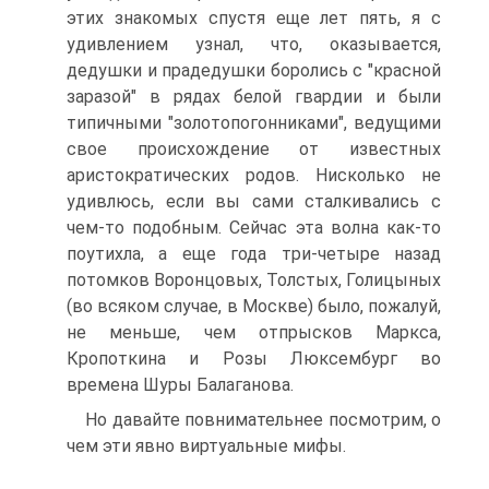
этих знакомых спустя еще лет пять, я с
удивлением узнал, что, оказывается,
дедушки и прадедушки боролись с "красной
заразой" в рядах белой гвардии и были
типичными "золотопогонниками", ведущими
свое происхождение от известных
аристократических родов. Нисколько не
удивлюсь, если вы сами сталкивались с
чем-то подобным. Сейчас эта волна как-то
поутихла, а еще года три-четыре назад
потомков Воронцовых, Толстых, Голицыных
(во всяком случае, в Москве) было, пожалуй,
не меньше, чем отпрысков Маркса,
Кропоткина и Розы Люксембург во
времена Шуры Балаганова.
Но давайте повнимательнее посмотрим, о
чем эти явно виртуальные мифы.