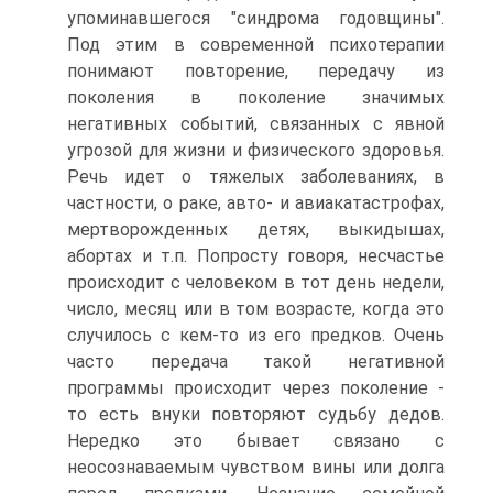
упоминавшегося "синдрома годовщины".
Под этим в современной психотерапии
понимают повторение, передачу из
поколения в поколение значимых
негативных событий, связанных с явной
угрозой для жизни и физического здоровья.
Речь идет о тяжелых заболеваниях, в
частности, о раке, авто- и авиакатастрофах,
мертворожденных детях, выкидышах,
абортах и т.п. Попросту говоря, несчастье
происходит с человеком в тот день недели,
число, месяц или в том возрасте, когда это
случилось с кем-то из его предков. Очень
часто передача такой негативной
программы происходит через поколение -
то есть внуки повторяют судьбу дедов.
Нередко это бывает связано с
неосознаваемым чувством вины или долга