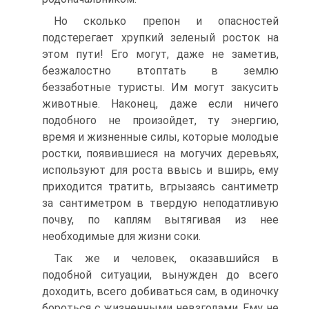
Но сколько препон и опасностей
подстерегает хрупкий зеленый росток на
этом пути! Его могут, даже не заметив,
безжалостно втоптать в землю
беззаботные туристы. Им могут закусить
животные. Наконец, даже если ничего
подобного не произойдет, ту энергию,
время и жизненные силы, которые молодые
ростки, появившиеся на могучих деревьях,
используют для роста ввысь и вширь, ему
приходится тратить, вгрызаясь сантиметр
за сантиметром в твердую неподатливую
почву, по каплям вытягивая из нее
необходимые для жизни соки.
Так же и человек, оказавшийся в
подобной ситуации, вынужден до всего
доходить, всего добиваться сам, в одиночку
бороться с жизненными невзгодами. Ему не