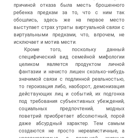
причиной отказа была месть брошенного
ребенка предкам за то, что с ним так
обошлись, здесь же на первое место
выступает страх утраты виртуальной связи с
виртуальными предками, что, впрочем, не
исключает и мотив мести.
Кроме того, поскольку данный
специфический вид семейной мифологии
целиком является продуктом личной
фантазии и начисто лишен сколько-нибудь
значимой связи с подлинной реальностью,
то героизация либо, наоборот, демонизация
действующих лиц и событий, их подгонка
под требования субъективных убеждений,
социальных предпочтений, модных
поветрий приобретает абсолютный, порой
даже абсурдный характер. Тем самым
создаются не просто нереалистичные, а