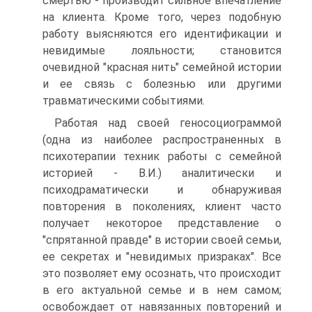
смертью - производит сильное впечатление
на клиента. Кроме того, через подобную
работу выясняются его идентификации и
невидимые лояльности; становится
очевидной "красная нить" семейной истории
и ее связь с болезнью или другими
травматическими событиями.
Работая над своей геносоциограммой
(одна из наиболее распространенных в
психотерапии техник работы с семейной
историей - В.И.) аналитически и
психодраматически и обнаруживая
повторения в поколениях, клиент часто
получает некоторое представление о
"спрятанной правде" в истории своей семьи,
ее секретах и "невидимых призраках". Все
это позволяет ему осознать, что происходит
в его актуальной семье и в нем самом;
освобождает от навязанных повторений и