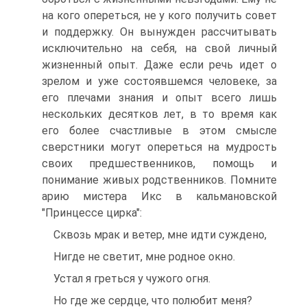
на кого опереться, не у кого получить совет
и поддержку. Он вынужден рассчитывать
исключительно на себя, на свой личный
жизненный опыт. Даже если речь идет о
зрелом и уже состоявшемся человеке, за
его плечами знания и опыт всего лишь
нескольких десятков лет, в то время как
его более счастливые в этом смысле
сверстники могут опереться на мудрость
своих предшественников, помощь и
понимание живых родственников. Помните
арию мистера Икс в кальмановской
"Принцессе цирка":
Сквозь мрак и ветер, мне идти суждено,
Нигде не светит, мне родное окно.
Устал я греться у чужого огня.
Но где же сердце, что полюбит меня?