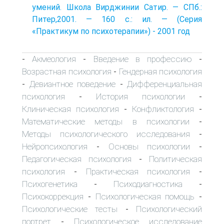
умений. Школа Вирджинии Сатир. — СПб.:
Питер,2001. — 160 с.: ил. — (Серия
«Практикум по психотерапии») - 2001 год
Акмеология
Введение в профессию
-
-
-
Возрастная психология
Гендерная психология
-
Девиантное поведение
Дифференциальная
-
-
психология
История психологии
-
-
Клиническая психология
Конфликтология
-
-
Математические методы в психологии
-
Методы психологического исследования
-
Нейропсихология
Основы психологии
-
-
Педагогическая психология
Политическая
-
психология
Практическая психология
-
-
Психогенетика
Психодиагностика
-
-
Психокоррекция
Психологическая помощь
-
-
Психологические тесты
Психологический
-
портрет
Психологическое исследование
-