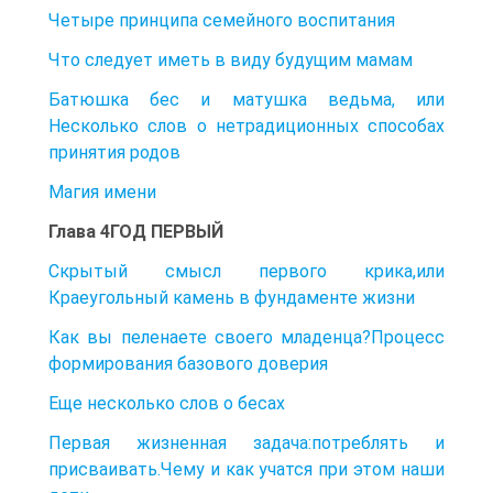
Четыре принципа семейного воспитания
Что следует иметь в виду будущим мамам
Батюшка бес и матушка ведьма, или
Несколько слов о нетрадиционных способах
принятия родов
Магия имени
Глава 4ГОД ПЕРВЫЙ
Скрытый смысл первого крика,или
Краеугольный камень в фундаменте жизни
Как вы пеленаете своего младенца?Процесс
формирования базового доверия
Еще несколько слов о бесах
Первая жизненная задача:потреблять и
присваивать.Чему и как учатся при этом наши