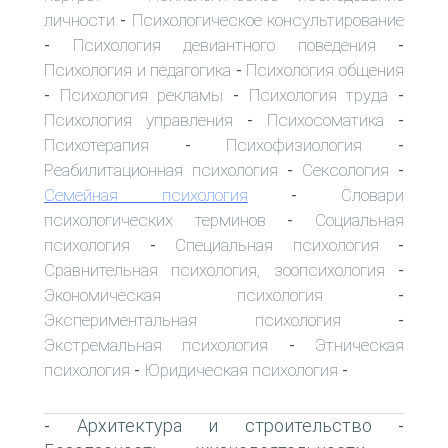
личности
Психологическое консультирование
-
Психология девиантного поведения
-
-
Психология и педагогика
Психология общения
-
Психология рекламы
Психология труда
-
-
-
Психология управления
Психосоматика
-
-
Психотерапия
Психофизиология
-
-
Реабилитационная психология
Сексология
-
-
Семейная психология
Словари
-
психологических терминов
Социальная
-
психология
Специальная психология
-
-
Сравнительная психология, зоопсихология
-
Экономическая психология
-
Экспериментальная психология
-
Экстремальная психология
Этническая
-
психология
Юридическая психология
-
-
Архитектура и строительство
-
-