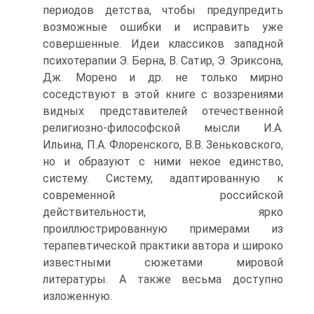
периодов детства, чтобы предупредить
возможные ошибки и исправить уже
совершенные. Идеи классиков западной
психотерапии Э. Берна, В. Сатир, Э. Эриксона,
Дж. Морено и др. не только мирно
соседствуют в этой книге с воззрениями
видных представителей отечественной
религиозно-философской мысли И.А.
Ильина, П.А. Флоренского, В.В. Зеньковского,
но и образуют с ними некое единство,
систему. Систему, адаптированную к
современной российской
действительности, ярко
проиллюстрированную примерами из
терапевтической практики автора и широко
известными сюжетами мировой
литературы. А также весьма доступно
изложенную.