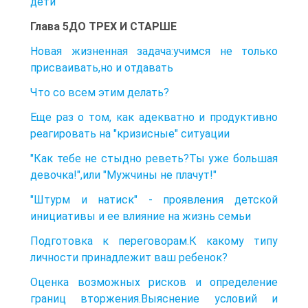
дети
Глава 5ДО ТРЕХ И СТАРШЕ
Новая жизненная задача:учимся не только
присваивать,но и отдавать
Что со всем этим делать?
Еще раз о том, как адекватно и продуктивно
реагировать на "кризисные" ситуации
"Как тебе не стыдно реветь?Ты уже большая
девочка!",или "Мужчины не плачут!"
"Штурм и натиск" - проявления детской
инициативы и ее влияние на жизнь семьи
Подготовка к переговорам.К какому типу
личности принадлежит ваш ребенок?
Оценка возможных рисков и определение
границ вторжения.Выяснение условий и