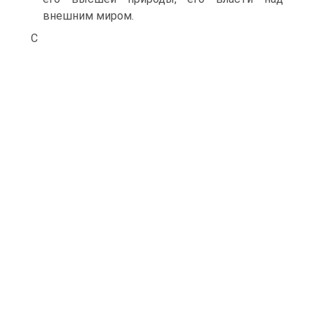
внешним миром.
С