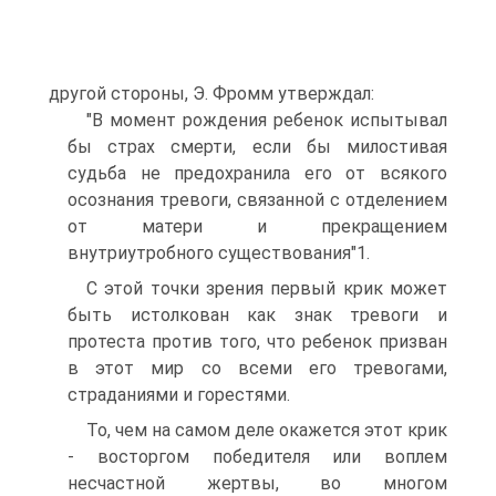
другой стороны, Э. Фромм утверждал:
"В момент рождения ребенок испытывал
бы страх смерти, если бы милостивая
судьба не предохранила его от всякого
осознания тревоги, связанной с отделением
от матери и прекращением
внутриутробного существования"1.
С этой точки зрения первый крик может
быть истолкован как знак тревоги и
протеста против того, что ребенок призван
в этот мир со всеми его тревогами,
страданиями и горестями.
То, чем на самом деле окажется этот крик
- восторгом победителя или воплем
несчастной жертвы, во многом