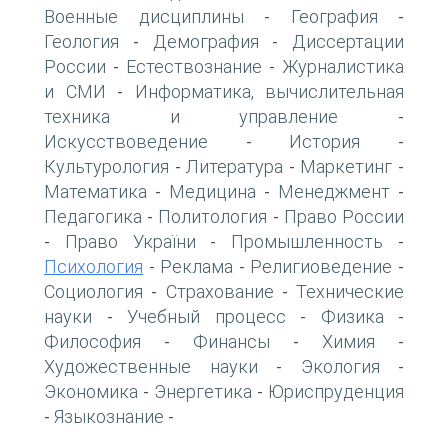
Военные дисциплины
География
-
-
Геология
Демография
Диссертации
-
-
России
Естествознание
Журналистика
-
-
и СМИ
Информатика, вычислительная
-
техника и управление
-
Искусствоведение
История
-
-
Культурология
Литература
Маркетинг
-
-
-
Математика
Медицина
Менеджмент
-
-
-
Педагогика
Политология
Право России
-
-
Право України
Промышленность
-
-
-
Психология
Реклама
Религиоведение
-
-
-
Социология
Страхование
Технические
-
-
науки
Учебный процесс
Физика
-
-
-
Философия
Финансы
Химия
-
-
-
Художественные науки
Экология
-
-
Экономика
Энергетика
Юриспруденция
-
-
Языкознание
-
-