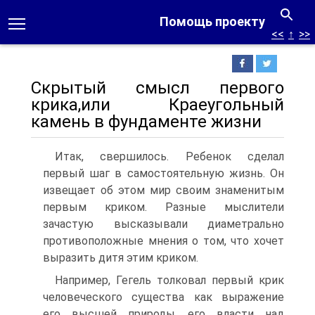
Помощь проекту
<<
↑
>>
Скрытый смысл первого
крика,или Краеугольный
камень в фундаменте жизни
Итак, свершилось. Ребенок сделал
первый шаг в самостоятельную жизнь. Он
извещает об этом мир своим знаменитым
первым криком. Разные мыслители
зачастую высказывали диаметрально
противоположные мнения о том, что хочет
выразить дитя этим криком.
Например, Гегель толковал первый крик
человеческого существа как выражение
его высшей природы, его власти над