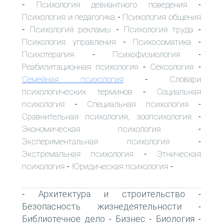
Психология девиантного поведения
-
-
Психология и педагогика
Психология общения
-
Психология рекламы
Психология труда
-
-
-
Психология управления
Психосоматика
-
-
Психотерапия
Психофизиология
-
-
Реабилитационная психология
Сексология
-
-
Семейная психология
Словари
-
психологических терминов
Социальная
-
психология
Специальная психология
-
-
Сравнительная психология, зоопсихология
-
Экономическая психология
-
Экспериментальная психология
-
Экстремальная психология
Этническая
-
психология
Юридическая психология
-
-
Архитектура и строительство
-
-
Безопасность жизнедеятельности
-
Библиотечное дело
Бизнес
Биология
-
-
-