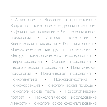
Акмеология
Введение в профессию
-
-
-
Возрастная психология
Гендерная психология
-
Девиантное поведение
Дифференциальная
-
-
психология
История психологии
-
-
Клиническая психология
Конфликтология
-
-
Математические методы в психологии
-
Методы психологического исследования
-
Нейропсихология
Основы психологии
-
-
Педагогическая психология
Политическая
-
психология
Практическая психология
-
-
Психогенетика
Психодиагностика
-
-
Психокоррекция
Психологическая помощь
-
-
Психологические тесты
Психологический
-
портрет
Психологическое исследование
-
личности
Психологическое консультирование
-