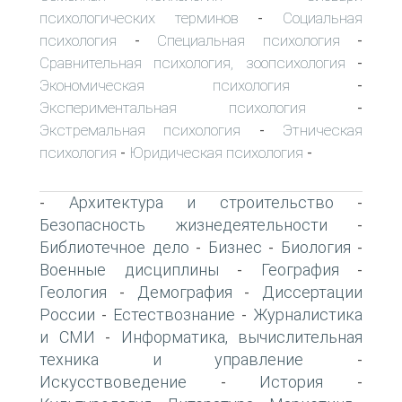
психологических терминов
Социальная
-
психология
Специальная психология
-
-
Сравнительная психология, зоопсихология
-
Экономическая психология
-
Экспериментальная психология
-
Экстремальная психология
Этническая
-
психология
Юридическая психология
-
-
Архитектура и строительство
-
-
Безопасность жизнедеятельности
-
Библиотечное дело
Бизнес
Биология
-
-
-
Военные дисциплины
География
-
-
Геология
Демография
Диссертации
-
-
России
Естествознание
Журналистика
-
-
и СМИ
Информатика, вычислительная
-
техника и управление
-
Искусствоведение
История
-
-