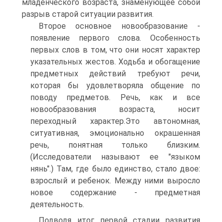
младенческого возраста, знаменующее собой
разрыв старой ситуации развития.
Второе основное новообразование -
появление первого слова. Особенность
первых слов в том, что они носят характер
указательных жестов. Ходьба и обогащение
предметных действий требуют речи,
которая бы удовлетворяла общение по
поводу предметов. Речь, как и все
новообразования возраста, носит
переходный характер.Это автономная,
ситуативная, эмоционально окрашенная
речь, понятная только близким.
(Исследователи называют ее "языком
нянь".) Там, где было единство, стало двое:
взрослый и ребенок. Между ними выросло
новое содержание - предметная
деятельность.
Подводя итог первой стадии развития