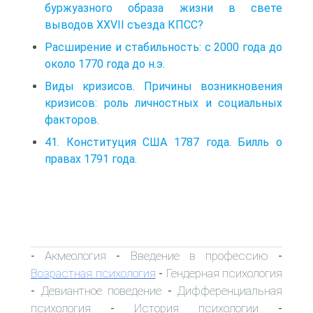
буржуазного образа жизни в свете
выводов XXVII съезда КПСС?
Расширение и стабильность: с 2000 года до
около 1770 года до н.э.
Виды кризисов. Причины возникновения
кризисов: роль личностных и социальных
факторов.
41. Конституция США 1787 года. Билль о
правах 1791 года.
Акмеология
Введение в профессию
-
-
-
Возрастная психология
Гендерная психология
-
Девиантное поведение
Дифференциальная
-
-
психология
История психологии
-
-