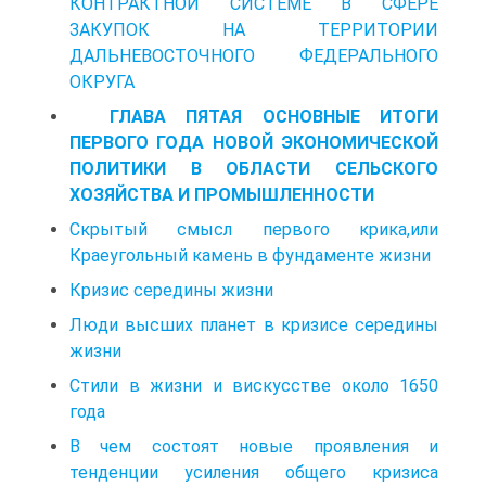
КОНТРАКТНОЙ СИСТЕМЕ В СФЕРЕ
ЗАКУПОК НА ТЕРРИТОРИИ
ДАЛЬНЕВОСТОЧНОГО ФЕДЕРАЛЬНОГО
ОКРУГА
ГЛАВА ПЯТАЯ ОСНОВНЫЕ ИТОГИ
ПЕРВОГО ГОДА НОВОЙ ЭКОНОМИЧЕСКОЙ
ПОЛИТИКИ В ОБЛАСТИ СЕЛЬСКОГО
ХОЗЯЙСТВА И ПРОМЫШЛЕННОСТИ
Скрытый смысл первого крика,или
Краеугольный камень в фундаменте жизни
Кризис середины жизни
Люди высших планет в кризисе середины
жизни
Стили в жизни и вискусстве около 1650
года
В чем состоят новые проявления и
тенденции усиления общего кризиса