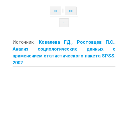
|
<<
>>
↑
Источник:
Ковалева Г.Д., Ростовцев П.С..
Анализ социологических данных с
применением статистического пакета SPSS.
2002