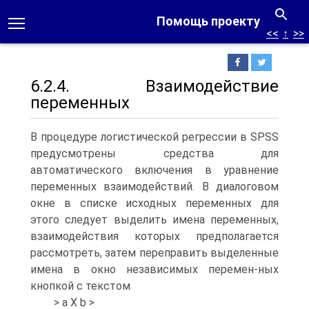
Помощь проекту
<<
↑
>>
6.2.4. Взаимодействие
переменных
В процедуре логистической регрессии в SPSS
предусмотрены средства для
автоматического включения в уравнение
переменных взаимодействий. В диалоговом
окне в списке исходных переменных для
этого следует выделить имена переменных,
взаимодействия которых предполагается
рассмотреть, затем переправить выделенные
имена в окно независимых перемен-ных
кнопкой c текстом
> a X b >