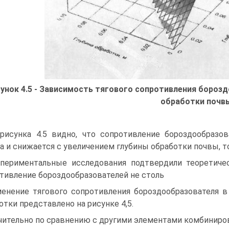
унок 4.5 - Зависимость тягового сопротивления бороз
обработки почв
рисунка 4.5 видно, что сопротивление бороздообразо
а и снижается с увеличением глубины обработки почвы, 
периментальные исследования подтвердили теоретическ
тивление бороздообразователей не столь
енение тягового сопротивления бороздообразователя в
отки представлено на рисунке 4,5.
чительно по сравнению с другими элементами комбиниро