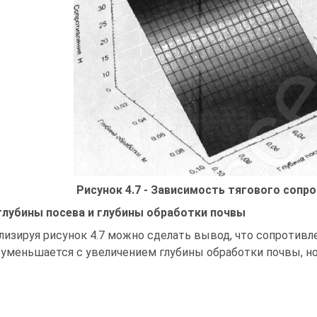
Рисунок 4.7 - Зависимость тягового соп
глубины посева и глубины обработки почвы
лизируя рисунок 4.7 можно сделать вывод, что сопротивл
 уменьшается с увеличением глубины обработки почвы, но