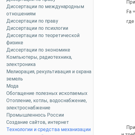
При
Диссертации по международным
Fa 
отношениям
Диссертации по праву
где
Диссертации по психлогии
Диссертации по теоретической
физике
Диссертации по экономике
Компьютеры, радиотехника,
электроника
Мелиорация, рекультивация и охрана
земель
Мода
Обогащение полезных ископаемых
Отопление, котлы, водоснабжение,
электроснабжение
Промышленнось России
Создание сайтов, интернет
При
Технологии и средства механизации
и тре