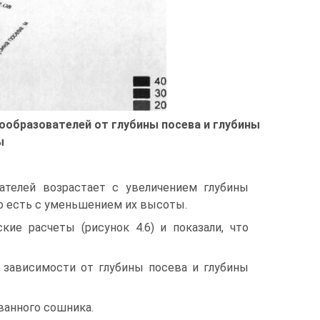
дообразователей от глубины посева и глубины
ы
вателей возрастает с увеличением глубины
то есть с уменьшением их высоты.
ие расчеты (рисунок 4.6) и показали, что
 зависимости от глубины посева и глубины
ванного сошника.