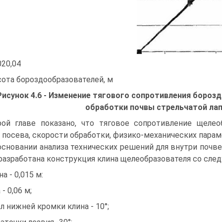
020,04
ота бороздообразователей, м
Рисунок 4.6 - Изменение тягового сопротивления бороз
обработки почвы стрельчатой лапой
ой главе показано, что тяговое сопротивление щелео
 посева, скорости обработки, физико-механических параме
основании анализа технических решений для внутри почве
разработана конструкция клина щелеобразователя со сл
а - 0,015 м:
- 0,06 м;
ол нижней кромки клина - 10°;