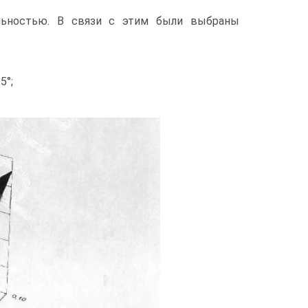
ельностью. В связи с этим были выбраны
5°;