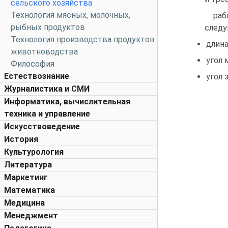
сельского хозяйства
Технология мясных, молочных,
раб
рыбных продуктов
следу
Технология производства продуктов
длина 
животноводства
угол 
Философия
Естествознание
угол 
Журналистика и СМИ
Информатика, вычислительная
техника и управление
Искусствоведение
История
Культурология
Литература
Маркетинг
Математика
Медицина
Менеджмент