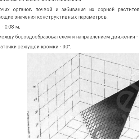
очих органов почвой и забивания их сорной растит
ющие значения конструктивных параметров:
- 0.08 м;
между бороздообразователем и направлением движения - 
заточки режущей кромки - 30°.