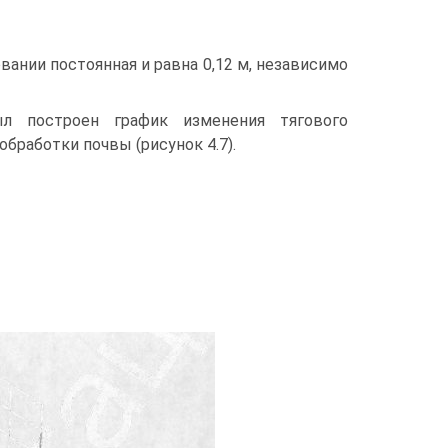
вании постоянная и равна 0,12 м, независимо
ыл построен график изменения тягового
бработки почвы (рисунок 4.7).