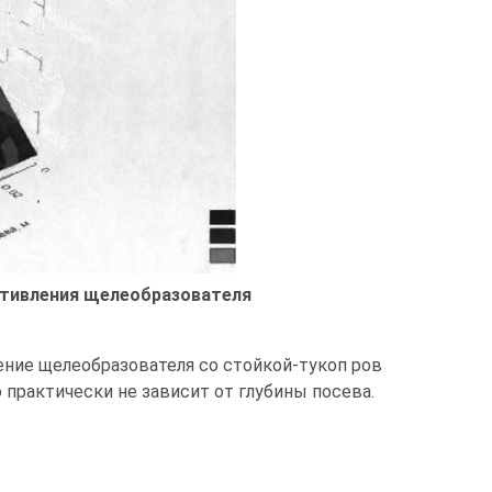
ротивления щелеобразователя
ение щелеобразователя со стойкой-тукоп ров
 практически не зависит от глубины посева.