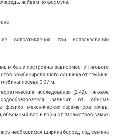
очередь, найдем по формуле:
ана.
е сопротивления при использовании
нным были построены зависимости тягового
ентов комбинированного сошника от глубины
глубины посева 0,07 м.
оретические исследования (2.42), тяговое
роздообразователя зависит от объема
, физико- механических параметров почвы
, объемный вес и пр.) и от параметров самих
лась необходимая ширина борозд под семена