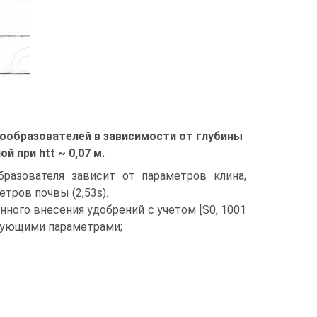
дообразователей в зависимости от глубины
 при htt ~ 0,07 м.
бразователя зависит от параметров клина,
тров почвы (2,53s).
нного внесения удобрений с учетом [S0, 1001
едующими параметрами;