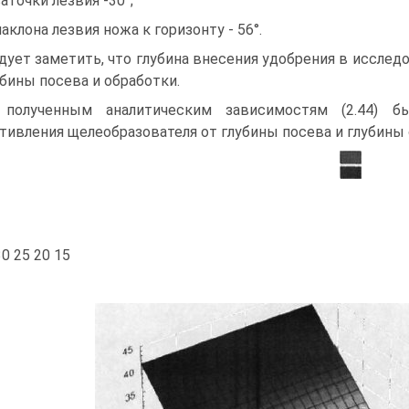
заточки лезвия -30°;
наклона лезвия ножа к горизонту - 56°.
дует заметить, что глубина внесения удобрения в исследо
убины посева и обработки.
полученным аналитическим зависимостям (2.44) б
тивления щелеобразователя от глубины посева и глубины о
30 25 20 15