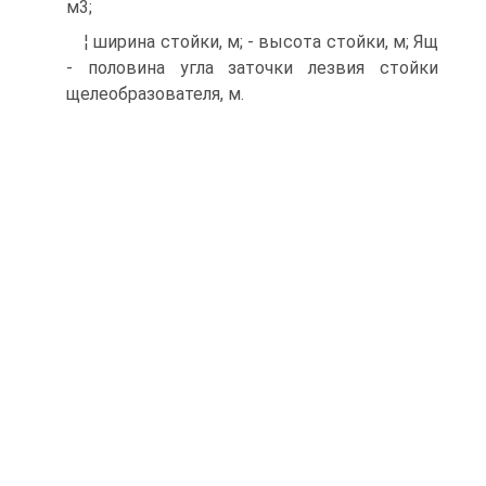
м3;
¦ ширина стойки, м; - высота стойки, м; Ящ
- половина угла заточки лезвия стойки
щелеобразователя, м.