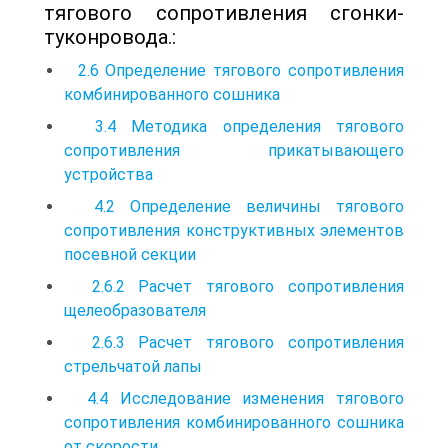
тягового сопротивления сгонки-
туконровода.:
2.6 Определение тягового сопротивления
комбинированного сошника
3.4 Методика определения тягового
сопротивления прикатывающего
устройства
4.2 Определение величины тягового
сопротивления конструктивных элементов
посевной секции
2.6.2 Расчет тягового сопротивления
щелеобразователя
2.6.3 Расчет тягового сопротивления
стрельчатой лапы
4.4 Исследование изменения тягового
сопротивления комбинированного сошника
от скорости