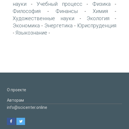
науки
Учебный процесс
Физика
-
-
-
Философия
Финансы
Химия
-
-
-
Художественные науки
Экология
-
-
Экономика
Энергетика
Юриспруденция
-
-
Языкознание
-
-
О проекте
Авторам
info@scicenter.online