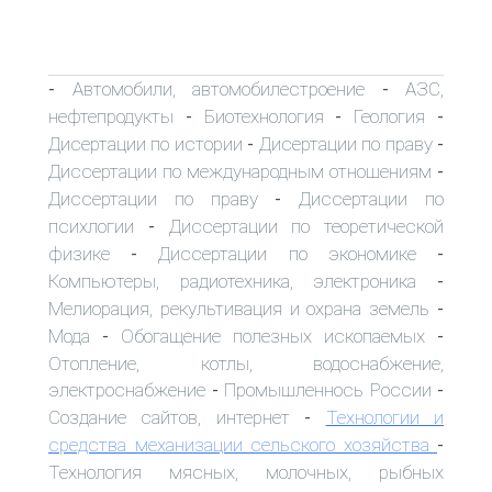
Автомобили, автомобилестроение
АЗС,
-
-
нефтепродукты
Биотехнология
Геология
-
-
-
Дисертации по истории
Дисертации по праву
-
-
Диссертации по международным отношениям
-
Диссертации по праву
Диссертации по
-
психлогии
Диссертации по теоретической
-
физике
Диссертации по экономике
-
-
Компьютеры, радиотехника, электроника
-
Мелиорация, рекультивация и охрана земель
-
Мода
Обогащение полезных ископаемых
-
-
Отопление, котлы, водоснабжение,
электроснабжение
Промышленнось России
-
-
Создание сайтов, интернет
Технологии и
-
средства механизации сельского хозяйства
-
Технология мясных, молочных, рыбных