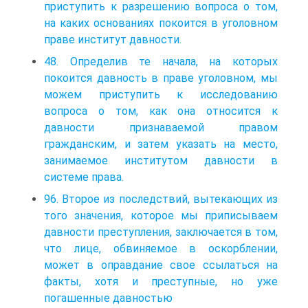
приступить к разрешению вопроса о том,
на каких основаниях покоится в уголовном
праве институт давности.
48. Определив те начала, на которых
покоится давность в праве уголовном, мы
можем приступить к исследованию
вопроса о том, как она относится к
давности признаваемой правом
гражданским, и затем указать на место,
занимаемое институтом давности в
системе права.
96. Второе из последствий, вытекающих из
того значения, которое мы приписываем
давности преступления, заключается в том,
что лице, обвиняемое в оскорблении,
может в оправдание свое ссылаться на
факты, хотя и преступные, но уже
погашенные давностью