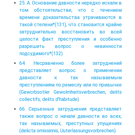
25. А. Основание давности нередко искали в
том обстоятельстве, что с течением
времени доказательства утрачиваются в
такой степени*(131), что становится крайне
затруднительно восстановить во всей
целости факт преступления и особенно
разрешить вопрос о невинности
подсудимого*(132).
64. Несравненно более затруднений
представляет вопрос о применении
давности к так называемым
преступлениям по ремеслу или по привычке
(Gewcrbsotler Gewolmheitsverbrechen, delits
collectifs, delits d'habitude).
66. Серьезные затруднения представляет
также вопрос о начале давности во всех,
так называемых, преступных упущениях
(delicta omissinnis, Uuterlassungsvorbrechen).