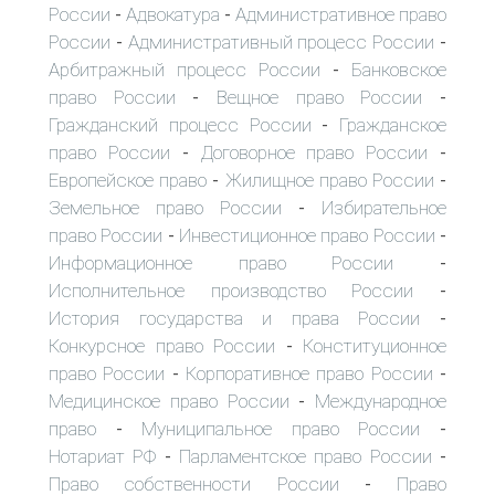
России
Адвокатура
Административное право
-
-
России
Административный процесс России
-
-
Арбитражный процесс России
Банковское
-
право России
Вещное право России
-
-
Гражданский процесс России
Гражданское
-
право России
Договорное право России
-
-
Европейское право
Жилищное право России
-
-
Земельное право России
Избирательное
-
право России
Инвестиционное право России
-
-
Информационное право России
-
Исполнительное производство России
-
История государства и права России
-
Конкурсное право России
Конституционное
-
право России
Корпоративное право России
-
-
Медицинское право России
Международное
-
право
Муниципальное право России
-
-
Нотариат РФ
Парламентское право России
-
-
Право собственности России
Право
-