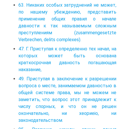
63. Никаких особых затруднений не может,
по нашему убеждению, представить
применение общих правил о начале
давности к так называемым сложным
преступлениям (zusammengesetzte
Verbrechen, delits complexes).
47. Г. Приступая к определенно тех начал, на
которых может быть основана
краткосрочная давность погашающая
наказание,
49. Приступая в заключение к разрешении
вопроса о месте, занимаемом давностью в
общей системе права, мы не можем не
заметить, что вопрос этот принадлежит к
числу спорных, и что он не решен
окончательно, ни xeopиеio, ни
законодательством.