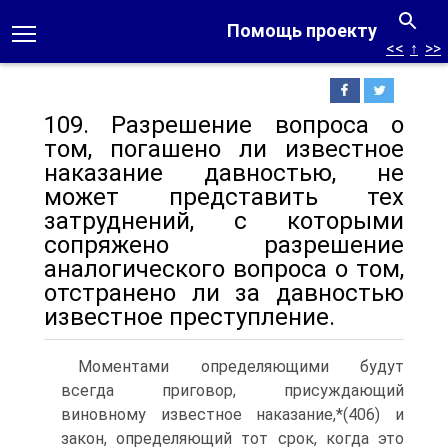
Помощь проекту
<<
↑
>>
109. Разрешение вопроса о
том, погашено ли известное
наказание давностью, не
может представить тех
затруднений, с которыми
сопряжено разрешение
аналогического вопроса о том,
отстранено ли за давностью
известное преступление.
Моментами определяющими будут
всегда приговор, присуждающий
виновному известное наказание,*(406) и
закон, определяющий тот срок, когда это