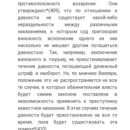
противоположного воззрения. Они
утверждают*(409), что по отношению к
давности не существует какой-либо
нераздельности между различными
наказаниями, к которым суд приговорил
виновного; исполнение одного из них
нисколько не мешает другим погашаться
давностью. Так, например, заключение
виновного в тюрьму, не приостанавливает
течения давности, погашающей денежный
штраф. и наоборот. Но, по мнению Виллере,
положение это не распространяется на все
те случаи, в которых обвинительная власть
будет самим законом поставлена в
невозможность применить к преступнику
известное наказание. В этих случаях течение
давности будет приостановлено на все то
время, пока будет существовать эта
помеха*(410).