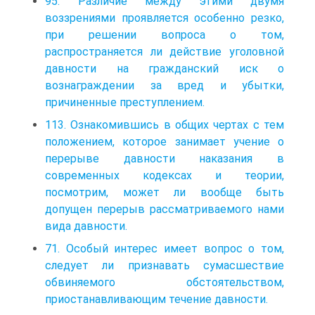
95. Различие между этими двумя
воззрениями проявляется особенно резко,
при решении вопроса о том,
распространяется ли действие уголовной
давности на гражданский иск о
вознаграждении за вред и убытки,
причиненные преступлением.
113. Ознакомившись в общих чертах с тем
положением, которое занимает учение о
перерыве давности наказания в
современных кодексах и теории,
посмотрим, может ли вообще быть
допущен перерыв рассматриваемого нами
вида давности.
71. Особый интерес имеет вопрос о том,
следует ли признавать cyмасшествие
обвиняемого обстоятельством,
приостанавливающим течение давности.