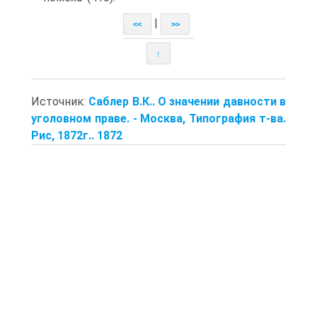
|
<<
>>
↑
Источник:
Саблер В.К.. О значении давности в
уголовном праве. - Москва, Типография т-ва.
Рис, 1872г.. 1872