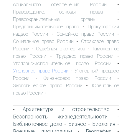
социального обеспечения России
-
Правоведение, основы права
-
Правоохранительные органы
-
Предпринимательское право
Прокурорский
-
надзор России
Семейное право России
-
-
Социальное право России
Страховое право
-
России
Судебная экспертиза
Таможенное
-
-
право России
Трудовое право России
-
-
Уголовно-исполнительное право России
-
Уголовное право России
Уголовный процесс
-
России
Финансовое право России
-
-
Экологическое право России
Ювенальное
-
право России
-
Архитектура и строительство
-
-
Безопасность жизнедеятельности
-
Библиотечное дело
Бизнес
Биология
-
-
-
Военные дисциплины
География
-
-