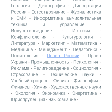
Геология
Демография
Диссертации
-
-
России
Естествознание
Журналистика
-
-
и СМИ
Информатика, вычислительная
-
техника и управление
-
Искусствоведение
История
-
-
Конфликтология
Культурология
-
-
Литература
Маркетинг
Математика
-
-
-
Медицина
Менеджмент
Педагогика
-
-
-
Политология
Право России
Право
-
-
України
Промышленность
Психология
-
-
-
Реклама
Религиоведение
Социология
-
-
-
Страхование
Технические науки
-
-
Учебный процесс
Физика
Философия
-
-
-
Финансы
Химия
Художественные науки
-
-
Экология
Экономика
Энергетика
-
-
-
-
Юриспруденция
Языкознание
-
-