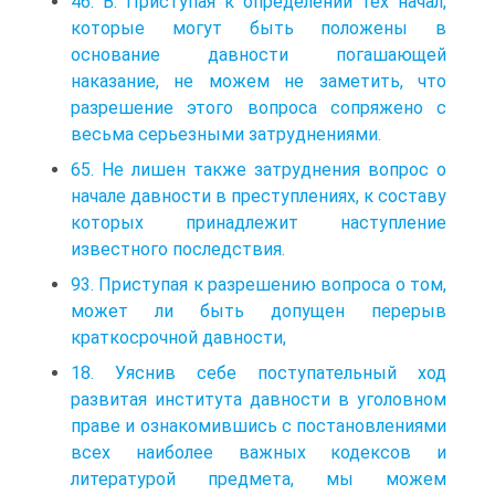
46. В. Приступая к определении тех начал,
которые могут быть положены в
основание давности погашающей
наказание, не можем не заметить, что
разрешение этого вопроса сопряжено с
весьма серьезными затруднениями.
65. Не лишен также затруднения вопрос о
начале давности в преступлениях, к составу
которых принадлежит наступление
известного последствия.
93. Приступая к разрешению вопроса о том,
может ли быть допущен перерыв
краткосрочной давности,
18. Уяснив себе поступательный ход
развитая института давности в уголовном
праве и ознакомившись с постановлениями
всех наиболее важных кодексов и
литературой предмета, мы можем