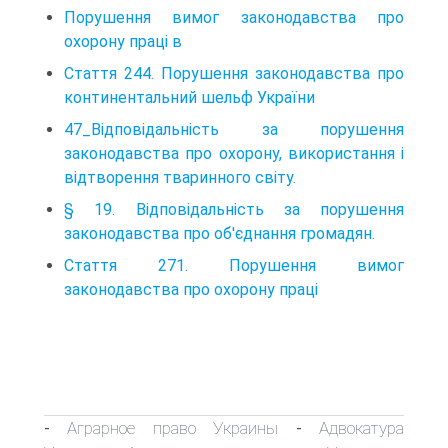
Порушення вимог законодавства про
охорону праці в
Стаття 244. Порушення законодавства про
континентальний шельф України
47_Відповідальність за порушення
законодавства про охорону, використання і
відтворення тваринного світу.
§ 19. Відповідальність за порушення
законодавства про об'єднання громадян.
Стаття 271. Порушення вимог
законодавства про охорону праці
Аграрное право Украины
Адвокатура
-
-