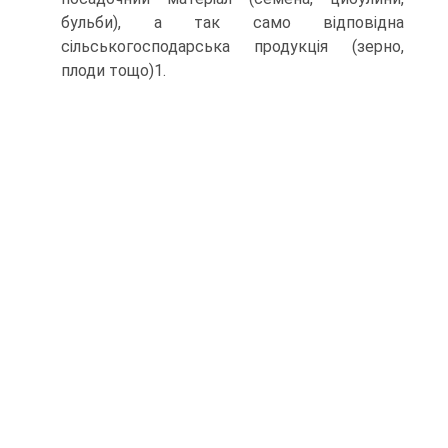
бульби), а так само відповідна
сільськогосподарська продукція (зерно,
плоди тощо)1.