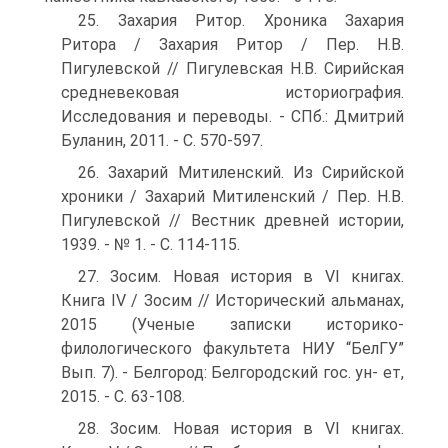
25. Захария Ритор. Хроника Захария
Ритора / Захария Ритор / Пер. Н.В.
Пигулевской // Пигулевская Н.В. Сирийская
средневековая историография.
Исследования и переводы. - СПб.: Дмитрий
Буланин, 2011. - С. 570-597.
26. Захарий Митиленский. Из Сирийской
хроники / Захарий Митиленский / Пер. Н.В.
Пигулевской // Вестник древней истории,
1939. - № 1. - С. 114-115.
27. Зосим. Новая история в VI книгах.
Книга IV / Зосим // Исторический альманах,
2015 (Ученые записки историко-
филологического факультета НИУ “БелГУ”
Вып. 7). - Белгород: Белгородский гос. ун- ет,
2015. - С. 63-108.
28. Зосим. Новая история в VI книгах.