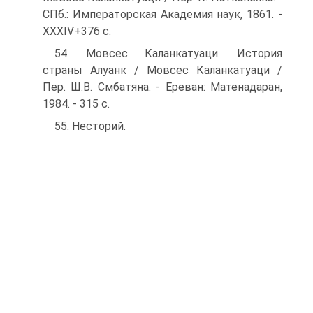
СПб.: Императорская Академия наук, 1861. -
ХХХІѴ+376 с.
54. Мовсес Каланкатуаци. История
страны Алуанк / Мовсес Каланкатуаци /
Пер. Ш.В. Смбатяна. - Ереван: Матенадаран,
1984. - 315 с.
55. Несторий.