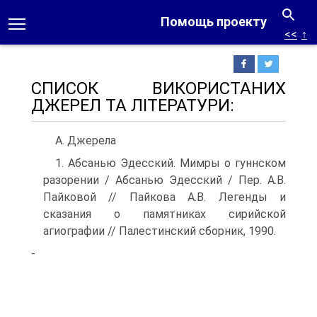
Помощь проекту
<<
↑
СПИСОК ВИКОРИСТАНИХ
ДЖЕРЕЛ ТА ЛІТЕРАТУРИ:
А. Джерела
1. Абсанью Эдесский. Мимры о гуннском
разорении / Абсанью Эдесский / Пер. А.В.
Пайковой // Пайкова А.В. Легенды и
сказания о памятниках сирийской
агиографии // Палестинский сборник, 1990.
-