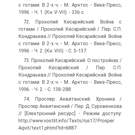
с готами: В 2-х ч. - М.: Арктос - Вика-Пресс,
1996. - Ч. 1. (Кн. V-VII). - 336 с.
72. Прокопий Кесарийский. Война с
готами / Прокопий Кесарийский / Пер. С.П.
Кондраьева // Прокопий Кесарийский. Война
с готами: В 2-х ч. - М.: Арктос - Вика-Пресс,
1996. - Ч. 2. (Кн. VIII). - C. 5-137.
73. Прокопий Кесарийский. О постройках /
Прокопий Кесарийский / Пер. С.П.
Кондраьева // Прокопий Кесарийский. Война
с готами: В 2-х ч. - М.: Арктос - Вика-Пресс,
1996. - Ч. 2. - C. 138-288.
74. Проспер Аквитанский. Хроника /
Проспер Аквитанский / Пер. Д. Суровенкова
// [Електронний ресурс]. - Режим доступу:
http://www.vostlit.info/Texts/rus17/Prosper
Aqvit/text1.phtml?id=6887