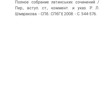
Полное собрание латинських сочинений /
Пер., вступ. ст., коммент. и указ. Р. Л.
Шмаракова. - СПб.: СПбГУ, 2008. - С. 544-576.