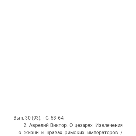
Вып. 30 (93). - С. 63-64.
2. Аврелий Виктор. О цезарях. Извлечения
о жизни и нравах римских императоров /