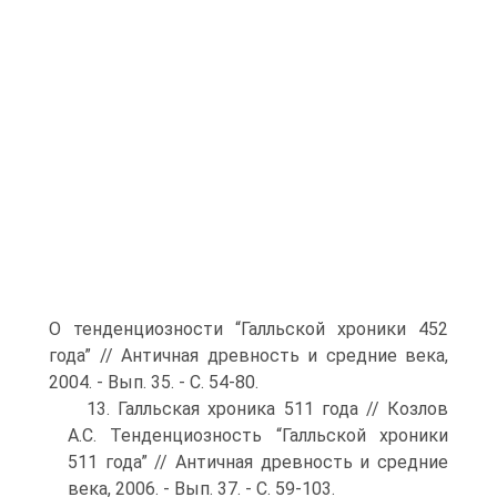
О тенденциозности “Галльской хроники 452
года” // Античная древность и средние века,
2004. - Вып. 35. - С. 54-80.
13. Галльская хроника 511 года // Козлов
А.С. Тенденциозность “Галльской хроники
511 года” // Античная древность и средние
века, 2006. - Вып. 37. - С. 59-103.