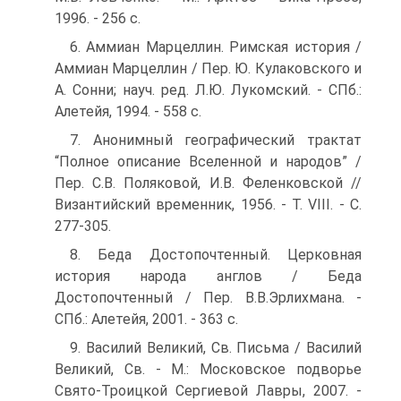
1996. - 256 с.
6. Аммиан Марцеллин. Римская история /
Аммиан Марцеллин / Пер. Ю. Кулаковского и
А. Сонни; науч. ред. Л.Ю. Лукомский. - СПб.:
Алетейя, 1994. - 558 с.
7. Анонимный географический трактат
“Полное описание Вселенной и народов” /
Пер. С.В. Поляковой, И.В. Феленковской //
Византийский временник, 1956. - Т. VIII. - С.
277-305.
8. Беда Достопочтенный. Церковная
история народа англов / Беда
Достопочтенный / Пер. В.В.Эрлихмана. -
СПб.: Алетейя, 2001. - 363 с.
9. Василий Великий, Св. Письма / Василий
Великий, Св. - М.: Московское подворье
Свято-Троицкой Сергиевой Лавры, 2007. -