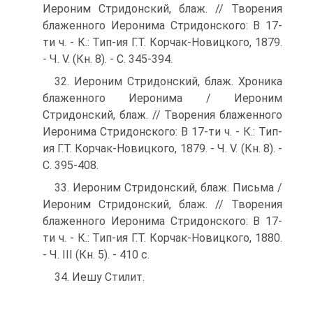
Иероним Стридонский, блаж. // Творения
блаженного Иеронима Стридонского: В 17-
ти ч. - К.: Тип-ия Г.Т. Корчак-Новицкого, 1879.
- Ч. V. (Кн. 8). - С. 345-394.
32. Иероним Стридонский, блаж. Хроника
блаженного Иеронима / Иероним
Стридонский, блаж. // Творения блаженного
Иеронима Стридонского: В 17-ти ч. - К.: Тип-
ия Г.Т. Корчак-Новицкого, 1879. - Ч. V. (Кн. 8). -
С. 395-408.
33. Иероним Стридонский, блаж. Письма /
Иероним Стридонский, блаж. // Творения
блаженного Иеронима Стридонского: В 17-
ти ч. - К.: Тип-ия Г.Т. Корчак-Новицкого, 1880.
- Ч. III (Кн. 5). - 410 с.
34. Иешу Стилит.