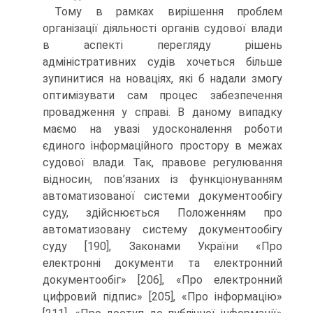
Тому в рамках вирішення проблем
організації діяльності органів судової влади
в аспекті перегляду рішень
адміністративних судів хочеться більше
зупинитися на новаціях, які б надали змогу
оптимізувати сам процес забезпечення
провадження у справі. В даному випадку
маємо на увазі удосконалення роботи
єдиного інформаційного простору в межах
судової влади. Так, правове регулювання
відносин, пов’язаних із функціонуванням
автоматизованої системи документообігу
суду, здійснюється Положенням про
автоматизовану систему документообігу
суду [190], Законами України «Про
електронні документи та електронний
документообіг» [206], «Про електронний
цифровий підпис» [205], «Про інформацію»