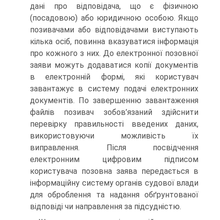
дані про відповідача, що є фізичною
(посадовою) або юридичною особою. Якщо
позивачами або відповідачами виступають
кілька осіб, повинна вказуватися інформація
про кожного з них. До електронної позовної
заяви можуть додаватися копії документів
в електронній формі, які користувач
завантажує в систему подачі електронних
документів. По завершенню завантаження
файлів позивач зобов’язаний здійснити
перевірку правильності введених даних,
використовуючи можливість їх
виправлення. Після посвідчення
електронним цифровим підписом
користувача позовна заява передається в
інформаційну систему органів судової влади
для оброблення та надання обґрунтованої
відповіді чи направлення за підсудністю.