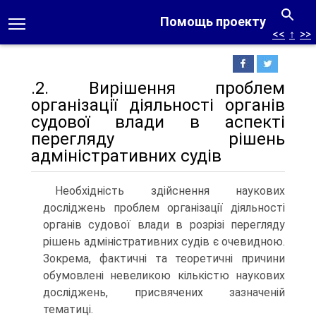
Помощь проекту
<<
↑
>>
.2. Вирішення проблем
організації діяльності органів
судової влади в аспекті
перегляду рішень
адміністративних судів
Необхідність здійснення наукових
досліджень проблем організації діяльності
органів судової влади в розрізі перегляду
рішень адміністративних судів є очевидною.
Зокрема, фактичні та теоретичні причини
обумовлені невеликою кількістю наукових
досліджень, присвячених зазначеній
тематиці.