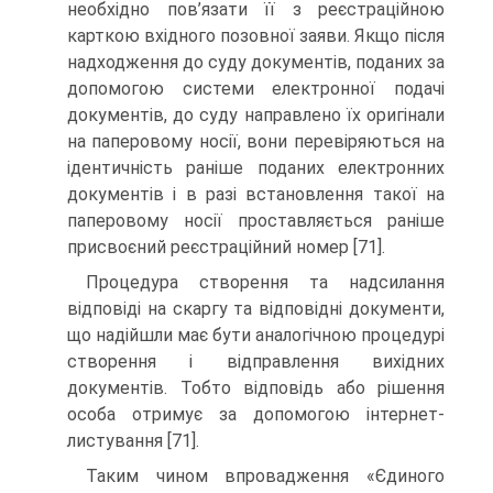
необхідно пов’язати її з реєстраційною
карткою вхідного позовної заяви. Якщо після
надходження до суду документів, поданих за
допомогою системи електронної подачі
документів, до суду направлено їх оригінали
на паперовому носії, вони перевіряються на
ідентичність раніше поданих електронних
документів і в разі встановлення такої на
паперовому носії проставляється раніше
присвоєний реєстраційний номер [71].
Процедура створення та надсилання
відповіді на скаргу та відповідні документи,
що надійшли має бути аналогічною процедурі
створення і відправлення вихідних
документів. Тобто відповідь або рішення
особа отримує за допомогою інтернет-
листування [71].
Таким чином впровадження «Єдиного