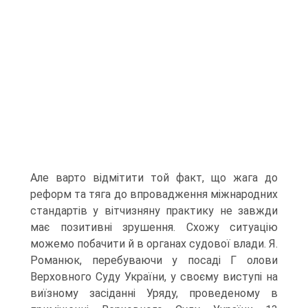
Але варто відмітити той факт, що жага до
реформ та тяга до впровадження міжнародних
стандартів у вітчизняну практику не завжди
має позитивні зрушення. Схожу ситуацію
можемо побачити й в органах судової влади. Я.
Романюк, перебуваючи у посаді Г олови
Верховного Суду України, у своєму виступі на
виїзному засіданні Уряду, проведеному в