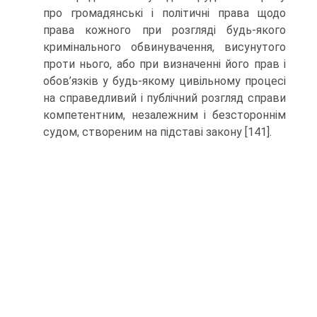
про громадянські і політичні права щодо
права кожного при розгляді будь-якого
кримінального обвинувачення, висунутого
проти нього, або при визначенні його прав і
обов’язків у будь-якому цивільному процесі
на справедливий і публічний розгляд справи
компетентним, незалежним і безстороннім
судом, створеним на підставі закону [141].