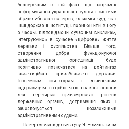
безперечним є той факт, що напрямок
реформування української судової системи
обрано абсолютно вірно, оскільки суд, як і
інші державні інституції, повинен йти в ногу
з часом, відповідаючи сучасним викликам,
інтегруючись в сучасне «цифрове» життя
держави і суспільства. Більше того,
створення добре функціонуючої
адміністративної юрисдикції буде
позитивно позначатися на рейтингах
інвестиційної привабливості держави.
Іноземним інвесторам і вітчизняним
підприємцям потрібні чіткі правові основи
для перевірки правомірності рішень
державних органів, дотримання яких і
забезпечується незалежними
адміністративними судами.
Повертаючись до виступу Я. Романюка на