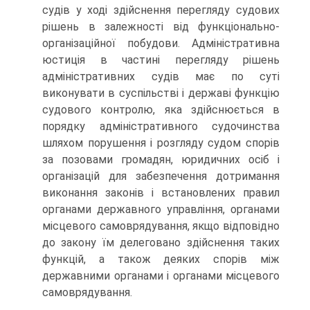
судів у ході здійснення перегляду судових
рішень в залежності від функціонально-
організаційної побудови. Адміністративна
юстиція в частині перегляду рішень
адміністративних судів має по суті
виконувати в суспільстві і державі функцію
судового контролю, яка здійснюється в
порядку адміністративного судочинства
шляхом порушення і розгляду судом спорів
за позовами громадян, юридичних осіб і
організацій для забезпечення дотримання
виконання законів і встановлених правил
органами державного управління, органами
місцевого самоврядування, якщо відповідно
до закону їм делеговано здійснення таких
функцій, а також деяких спорів між
державними органами і органами місцевого
самоврядування.