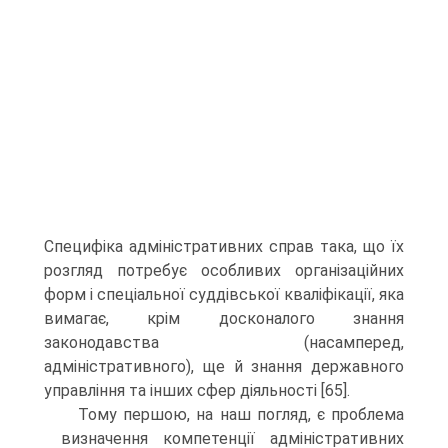
Специфіка адміністративних справ така, що їх
розгляд потребує особливих організаційних
форм і спеціальної суддівської кваліфікації, яка
вимагає, крім досконалого знання
законодавства (насамперед,
адміністративного), ще й знання державного
управління та інших сфер діяльності [65].
Тому першою, на наш погляд, є проблема
визначення компетенції адміністративних