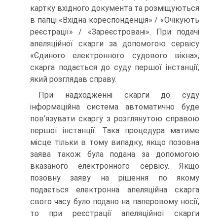
картку вхідного документа та розміщуються
в папці «Вхідна кореспонденція» / «Очікують
реєстрації» / «Зареєстровані». При подачі
апеляційної скарги за допомогою сервісу
«Єдиного електронного судового вікна»,
скарга подається до суду першої інстанції,
який розглядав справу.
При надходженні скарги до суду
інформаційна система автоматично буде
пов’язувати скаргу з розглянутою справою
першої інстанції. Така процедура матиме
місце тільки в тому випадку, якщо позовна
заява також була подана за допомогою
вказаного електронного сервісу. Якщо
позовну заяву на рішення по якому
подається електронна апеляційна скарга
свого часу було подано на паперовому носії,
то при реєстрації апеляційної скарги