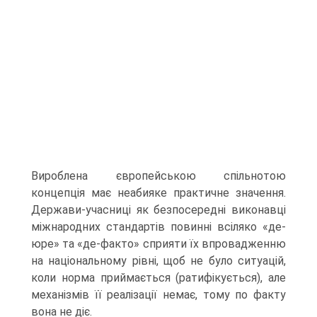
Вироблена європейською спільнотою
концепція має неабияке практичне значення.
Держави-учасниці як безпосередні виконавці
міжнародних стандартів повинні всіляко «де-
юре» та «де-факто» сприяти їх впровадженню
на національному рівні, щоб не було ситуацій,
коли норма приймається (ратифікується), але
механізмів її реалізації немає, тому по факту
вона не діє.