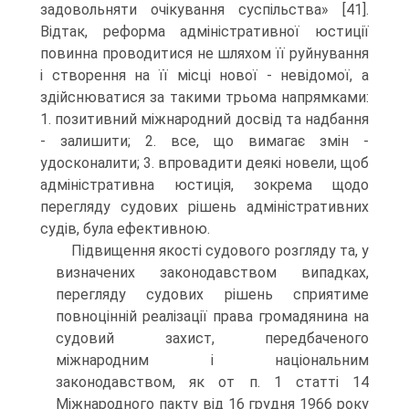
задовольняти очікування суспільства» [41].
Відтак, реформа адміністративної юстиції
повинна проводитися не шляхом її руйнування
і створення на її місці нової - невідомої, а
здійснюватися за такими трьома напрямками:
1. позитивний міжнародний досвід та надбання
- залишити; 2. все, що вимагає змін -
удосконалити; 3. впровадити деякі новели, щоб
адміністративна юстиція, зокрема щодо
перегляду судових рішень адміністративних
судів, була ефективною.
Підвищення якості судового розгляду та, у
визначених законодавством випадках,
перегляду судових рішень сприятиме
повноцінній реалізації права громадянина на
судовий захист, передбаченого
міжнародним і національним
законодавством, як от п. 1 статті 14
Міжнародного пакту від 16 грудня 1966 року