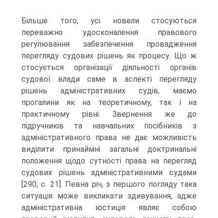
Більше того, усі новели стосуються
переважно удосконалення правового
регулювання забезпечення провадження
перегляду судових рішень як процесу. Що ж
стосується організації діяльності органів
судової влади саме в аспекті перегляду
рішень адміністративних судів, маємо
прогалини як на теоретичному, так і на
практичному рівні. Звернення же до
підручників та навчальних посібників з
адміністративного права не дає можливість
виділити принаймні загальні доктринальні
положення щодо сутності права на перегляд
судових рішень адміністративними судами
[290, с. 21]. Певна річ, з першого погляду така
ситуація може викликати здивування, адже
адміністративна юстиція являє собою