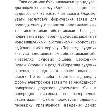
Така сама має бути визначена процедура і
для подачі в систему «Єдиного електронного
судового вікна» касаційної скарги. Окремої
уваги заслуговує формування заяви для
провадження у справах за нововиявленими
та винятковими обставинами. Так, для
подачі заяви про перегляд судових рішень за
нововиявленими обставинами користувач
здійснює вибір сервісу «Перегляд судових
актів за нововиявленими обставинами» або
«Перегляд судових рішень Верховним
Судом України» в розділі «Перегляд судових
рішень», і щодо якої справи подається
скарга. Потім особа заповнює відповідну
форму електронної заяви та за необхідності
прикріплює додаткові документи. Як і в
попередніх випадках, по завершенню
завантаження файлів користувач здійснює
перевірку правильності введених даних,