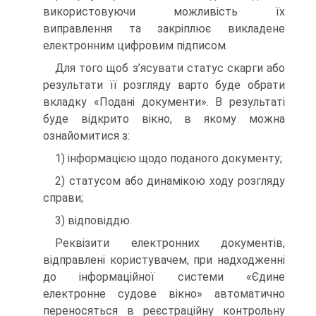
використовуючи можливість їх
виправлення та закріплює викладене
електронним цифровим підписом.
Для того щоб з’ясувати статус скарги або
результати її розгляду варто буде обрати
вкладку «Подані документи». В результаті
буде відкрито вікно, в якому можна
ознайомитися з:
1) інформацією щодо поданого документу;
2) статусом або динамікою ходу розгляду
справи;
3) відповіддю.
Реквізити електронних документів,
відправлені користувачем, при надходженні
до інформаційної системи «Єдине
електронне судове вікно» автоматично
переносяться в реєстраційну контрольну