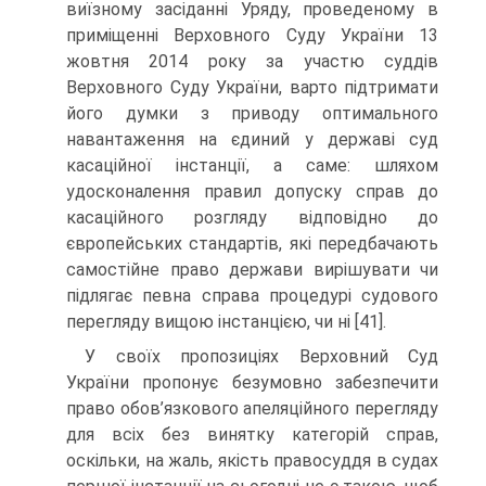
виїзному засіданні Уряду, проведеному в
приміщенні Верховного Суду України 13
жовтня 2014 року за участю суддів
Верховного Суду України, варто підтримати
його думки з приводу оптимального
навантаження на єдиний у державі суд
касаційної інстанції, а саме: шляхом
удосконалення правил допуску справ до
касаційного розгляду відповідно до
європейських стандартів, які передбачають
самостійне право держави вирішувати чи
підлягає певна справа процедурі судового
перегляду вищою інстанцією, чи ні [41].
У своїх пропозиціях Верховний Суд
України пропонує безумовно забезпечити
право обов’язкового апеляційного перегляду
для всіх без винятку категорій справ,
оскільки, на жаль, якість правосуддя в судах