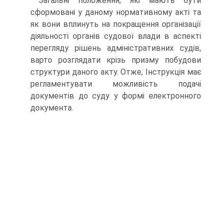
Загальні положення, які мають бути
сформовані у даному нормативному акті та
як вони вплинуть на покращення організації
діяльності органів судової влади в аспекті
перегляду рішень адміністративних судів,
варто розглядати крізь призму побудови
структури даного акту. Отже, Інструкція має
регламентувати можливість подачі
документів до суду у формі електронного
документа.