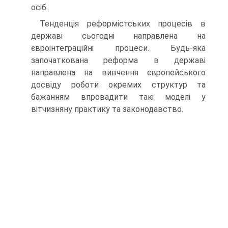
осіб.
Тенденція реформістських процесів в
державі сьогодні направлена на
євроінтеграційні процеси. Будь-яка
започаткована реформа в державі
направлена на вивчення європейського
досвіду роботи окремих структур та
бажанням впровадити такі моделі у
вітчизняну практику та законодавство.