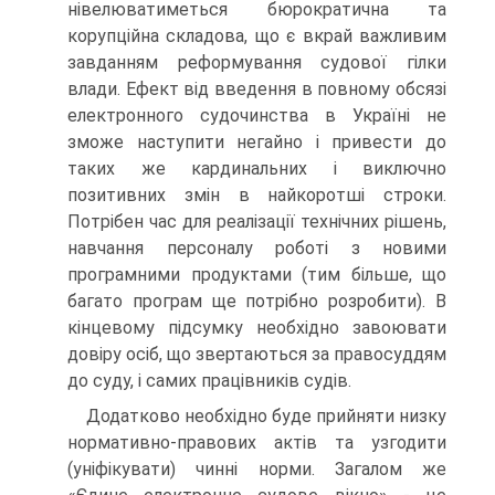
нівелюватиметься бюрократична та
корупційна складова, що є вкрай важливим
завданням реформування судової гілки
влади. Ефект від введення в повному обсязі
електронного судочинства в Україні не
зможе наступити негайно і привести до
таких же кардинальних і виключно
позитивних змін в найкоротші строки.
Потрібен час для реалізації технічних рішень,
навчання персоналу роботі з новими
програмними продуктами (тим більше, що
багато програм ще потрібно розробити). В
кінцевому підсумку необхідно завоювати
довіру осіб, що звертаються за правосуддям
до суду, і самих працівників судів.
Додатково необхідно буде прийняти низку
нормативно-правових актів та узгодити
(уніфікувати) чинні норми. Загалом же