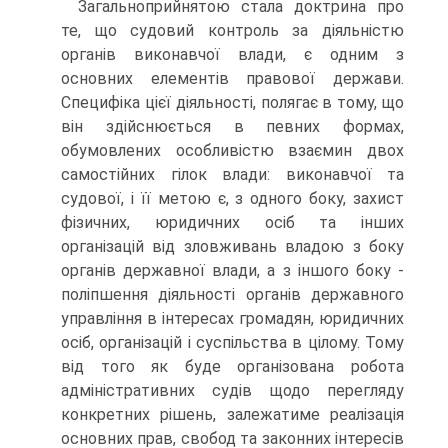
Загальноприйнятою стала доктрина про
те, що судовий контроль за діяльністю
органів виконавчої влади, є одним з
основних елементів правової держави.
Специфіка цієї діяльності, полягає в тому, що
він здійснюється в певних формах,
обумовлених особливістю взаємин двох
самостійних гілок влади: виконавчої та
судової, і її метою є, з одного боку, захист
фізичних, юридичних осіб та інших
організацій від зловживань владою з боку
органів державної влади, а з іншого боку -
поліпшення діяльності органів державного
управління в інтересах громадян, юридичних
осіб, організацій і суспільства в цілому. Тому
від того як буде організована робота
адміністративних судів щодо перегляду
конкретних рішень, залежатиме реалізація
основних прав, свобод та законних інтересів