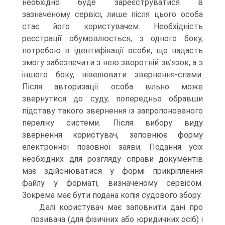
необхідно буде зареєструватися в
зазначеному сервісі, лише після цього особа
стає його користувачем. Необхідність
реєстрації обумовлюється, з одного боку,
потребою в ідентифікації особи, що надасть
змогу забезпечити з нею зворотній зв’язок, а з
іншого боку, нівелювати звернення-спами.
Після авторизації особа вільно може
звернутися до суду, попередньо обравши
підставу такого звернення із запропонованого
переліку системи. Після вибору виду
звернення користувач, заповнює форму
електронної позовної заяви. Подання усіх
необхідних для розгляду справи документів
має здійснюватися у формі прикріплення
файлу у форматі, визначеному сервісом.
Зокрема має бути подана копія судового збору.
Далі користувач має заповнити дані про
позивача (для фізичних або юридичних осіб) і