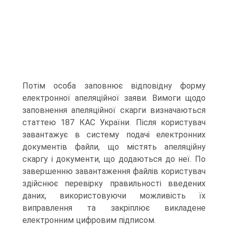
Потім особа заповнює відповідну форму
електронної апеляційної заяви. Вимоги щодо
заповнення апеляційної скарги визначаються
статтею 187 КАС України. Після користувач
завантажує в систему подачі електронних
документів файли, що містять апеляційну
скаргу і документи, що додаються до неї. По
завершенню завантаження файлів користувач
здійснює перевірку правильності введених
даних, використовуючи можливість їх
виправлення та закріплює викладене
електронним цифровим підписом.