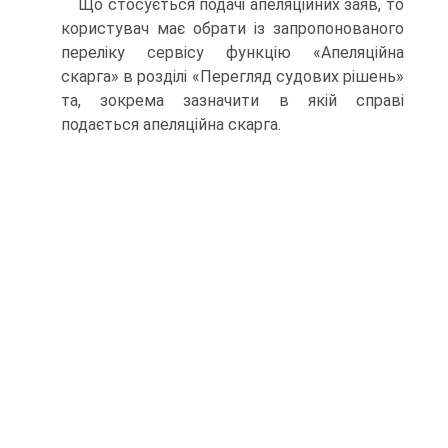
Що стосується подачі апеляційних заяв, то
користувач має обрати із запропонованого
переліку сервісу функцію «Апеляційна
скарга» в розділі «Перегляд судових рішень»
та, зокрема зазначити в якій справі
подається апеляційна скарга.