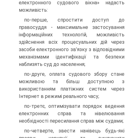
електронного судового вікна» надасть
можливість:
по-перше, спростити доступ до
правосуддя - максимальне застосування
інформаційних технологій, можливість
здійснення всіх процесуальних дій через
засоби електронного зв’язку з відповідними
механізмами ідентифікації та безпеки
наблизять суд до населення;
по-друге, оплата судового збору стане
можливою та більш доступною з
використанням платіжних систем через
Інтернет в режимі реального часу;
по-третє, оптимізувати порядок ведення
електронних справ та нівелювання
необхідності пересилання справ між судами;
по-четверте, звести нанівець будь-які