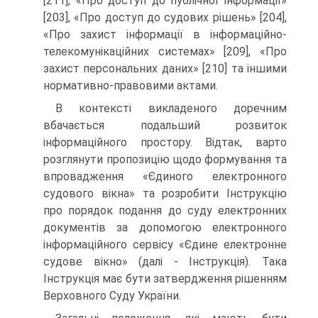
[211], «Про доступ до публічної інформації»
[203], «Про доступ до судових рішень» [204],
«Про захист інформації в інформаційно-
телекомунікаційних системах» [209], «Про
захист персональних даних» [210] та іншими
нормативно-правовими актами.
В контексті викладеного доречним
вбачається подальший розвиток
інформаційного простору. Відтак, варто
розглянути пропозицію щодо формування та
впровадження «Єдиного електронного
судового вікна» та розробити Інструкцію
про порядок подання до суду електронних
документів за допомогою електронного
інформаційного сервісу «Єдине електронне
судове вікно» (далі - Інструкція). Така
Інструкція має бути затвердження рішенням
Верховного Суду України.