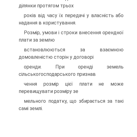
дiлянки протягом трьох
рокiв вiд часу їх передачi у власнiсть або
надання в користування.
Розмiр, умови i строки внесення орендної
плати за землю
встановлюються за взаємною
домовленiстю сторiн у договорi
оренди. При орендi земель
сiльськогосподарського признав
чення розмiр цiєї плати не може
перевищувати розмiру зе
мельного податку, що збирається за такi
самi землi.