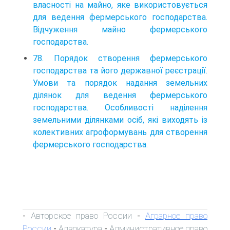
власності на майно, яке використовується
для ведення фермерського господарства.
Відчуження майно фермерського
господарства.
78. Порядок створення фермерського
господарства та його державної реєстрації.
Умови та порядок надання земельних
ділянок для ведення фермерського
господарства. Особливості наділення
земельними ділянками осіб, які виходять із
колективних агроформувань для створення
фермерського господарства.
Авторское право России
Аграрное право
-
-
России
Адвокатура
Административное право
-
-