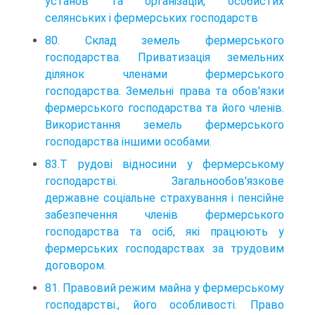
установ та організацій, особистих
селянських і фермерських господарств
80. Склад земель фермерського
господарства. Приватизація земельних
ділянок членами фермерського
господарства. Земельні права та обов'язки
фермерського господарства та його членів.
Використання земель фермерського
господарства іншими особами.
83.Т рудові відносини у фермерському
господарстві. Загальнообов'язкове
державне соціальне страхування і пенсійне
забезпечення членів фермерського
господарства та осіб, які працюють у
фермерських господарствах за трудовим
договором.
81. Правовий режим майна у фермерському
господарстві., його особливості. Право