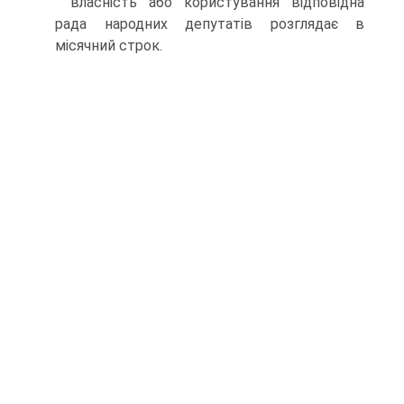
власнiсть або користування вiдповiдна
рада народних депутатiв розглядає в
мiсячний строк.