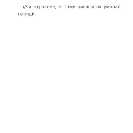
i/чи строкове, в тому числi й на умовах
оренди.