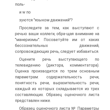
поль-
и w по
зуются ''языком движений''?
Проследите за тем, как выступают с
речью ваши коллеги, обра-щая внимание на
''манеризмы''. Посоветуйте им от каких
бессознательных движений,
сопровождающих речь, следует избавиться.
Оцените речь выступающего по
телевидению (диктора, комментатора).
Оценка производится по трем основным
параметрам: содержательность речи,
понятность речи, выразительность речи,
каждый из которых складывается из трех
составляющих. Образец оценочного листа
представлен ниже.
Образец оценочного листа № Параметры