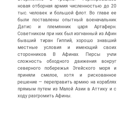
новая отборная армия численностью до 20
тыс. человек и большой флот. Bo главе ее
были поставлены опытный военачальник
Датис и племянник царя Артаферн.
Советником при них был изгнанный из Афин
бывший тиран Гиппий, хорошо знавший
местные условия и имеющий своих
сторонников B Афинах. Персы учли
сложность обходного движения вокруг
северного побережья Эгейского моря и
приняли смелое, хотя и рискованное
решение — переправить армию на кораблях
прямым путем из Малой Азии в Аттику и с
ходу разгромить Афины.