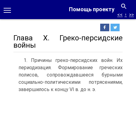
Помощь проекту
<<
↑
>>
Глава X. Греко-персидские
войны
1. Причины греко-персидских войн. Их
периодизация. Формирование греческих
полисов, сопровождавшееся бурными
социально-политическими потрясениями,
завершилось к концу VI в. до н. э.