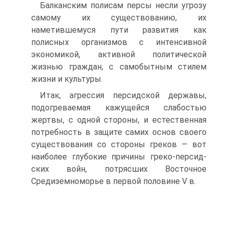
Балканским полисам персы несли угрозу
самому их существованию, их
наметившемуся пути развития как
полисных организмов с интенсивной
экономикой, активной политической
жизнью граждан, с самобытным стилем
жизни и культуры.
Итак, агрессия персидской державы,
подогреваемая кажущейся слабостью
жертвы, с одной стороны, и естественная
потребность в защите самих основ своего
существования со стороны греков — вот
наиболее глубокие причины греко-персид-
ских войн, потрясших Восточное
Средиземноморье в первой половине V в.