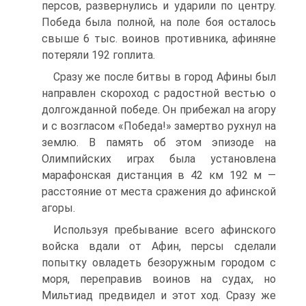
персов, развернулись и ударили по центру.
Победа была полной, на поле боя осталось
свыше 6 тыс. воинов противника, афиняне
потеряли 192 гоплита.
Сразу же после битвы в город Афины был
направлен скороход с радостной вестью о
долгожданной победе. Он прибежал на агору
и с возгласом «Победа!» замертво рухнул на
землю. B память об этом эпизоде на
Олимпийских играх была установлена
марафонская дистанция в 42 км 192 м —
расстояние от места сражения до афинской
агоры.
Используя пребывание всего афинского
войска вдали от Афин, персы сделали
попытку овладеть безоружным городом с
моря, переправив воинов на судах, но
Мильтиад предвидел и этот ход. Сразу же