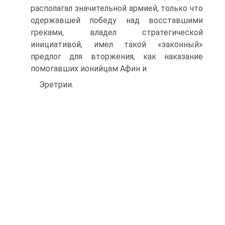
располагал значительной армией, только что
одержавшей победу над восставшими
греками, владел стратегической
инициативой, имел такой «законный»
предлог для вторжения, как наказание
помогавших ионийцам Афин и
Эретрии.