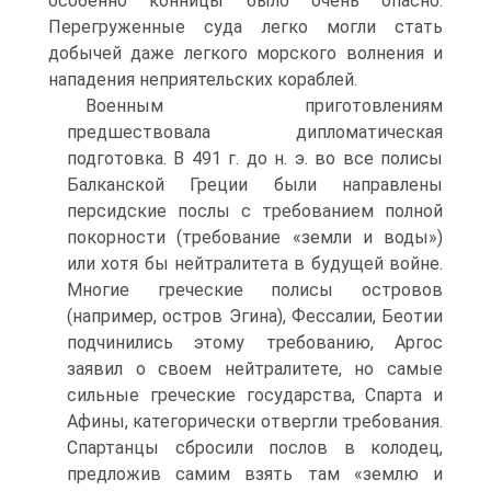
особенно конницы было очень опасно.
Перегруженные суда легко могли стать
добычей даже легкого морского волнения и
нападения неприятельских кораблей.
Военным приготовлениям
предшествовала дипломатическая
подготовка. B 491 г. до н. э. во все полисы
Балканской Греции были направлены
персидские послы с требованием полной
покорности (требование «земли и воды»)
или хотя бы нейтралитета в будущей войне.
Многие греческие полисы островов
(например, остров Эгина), Фессалии, Беотии
подчинились этому требованию, Аргос
заявил о своем нейтралитете, но самые
сильные греческие государства, Спарта и
Афины, категорически отвергли требования.
Спартанцы сбросили послов в колодец,
предложив самим взять там «землю и