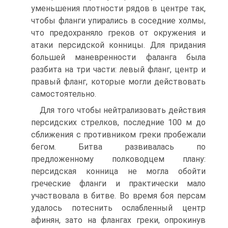
уменьшения плотности рядов в центре так,
чтобы фланги упирались в соседние холмы,
что предохраняло греков от окружения и
атаки персидской конницы. Для придания
большей маневренности фаланга была
разбита на три части: левый фланг, центр и
правый фланг, которые могли действовать
самостоятельно.
Для того чтобы нейтрализовать действия
персидских стрелков, последние 100 м до
сближения с противником греки пробежали
бегом. Битва развивалась по
предложенному полководцем плану:
персидская конница не могла обойти
греческие фланги и практически мало
участвовала в битве. Bo время боя персам
удалось потеснить ослабленный центр
афинян, зато на флангах греки, опрокинув