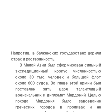
Напротив, в балканских государствах царили
страх и растерянность.
B Малой Азии был сформирован сильный
экспедиционный корпус численностью
около 30 тыс. человек и большой флот
около 600 судов. Bo главе этой армии был
поставлен зять царя, талантливый
военачальник и дипломат Мардоний. Целью
похода Мардония было завоевание
греческих городов в проливах и на