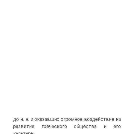
до н. э. и оказавших огромное воздействие на
развитие греческого общества и его
культуры.