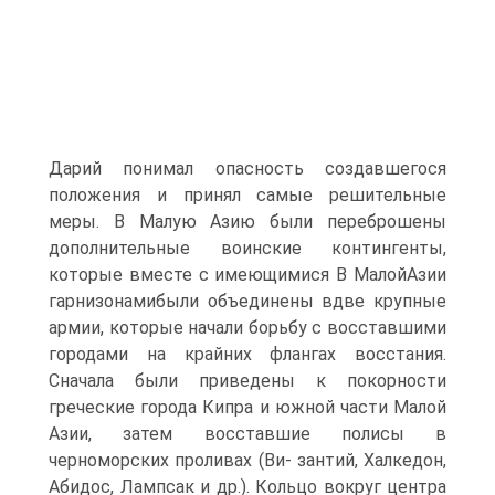
Дарий понимал опасность создавшегося
положения и принял самые решительные
меры. B Малую Азию были переброшены
дополнительные воинские контингенты,
которые вместе с имеющимися B МалойАзии
гарнизонамибыли объединены вдве крупные
армии, которые начали борьбу с восставшими
городами на крайних флангах восстания.
Сначала были приведены к покорности
греческие города Кипра и южной части Малой
Азии, затем восставшие полисы в
черноморских проливах (Ви- зантий, Халкедон,
Абидос, Лампсак и др.). Кольцо вокруг центра