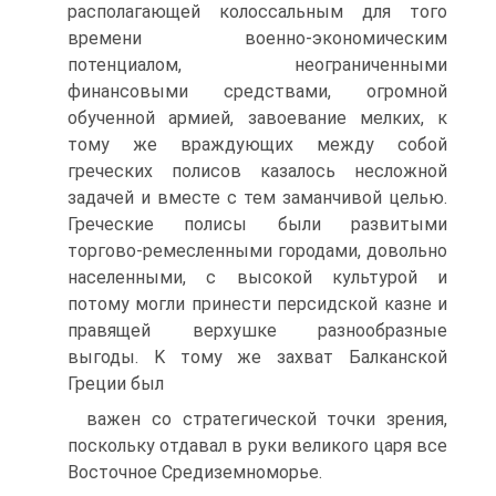
располагающей колоссальным для того
времени военно-экономическим
потенциалом, неограниченными
финансовыми средствами, огромной
обученной армией, завоевание мелких, к
тому же враждующих между собой
греческих полисов казалось несложной
задачей и вместе с тем заманчивой целью.
Греческие полисы были развитыми
торгово-ремесленными городами, довольно
населенными, с высокой культурой и
потому могли принести персидской казне и
правящей верхушке разнообразные
выгоды. K тому же захват Балканской
Греции был
важен со стратегической точки зрения,
поскольку отдавал в руки великого царя все
Восточное Средиземноморье.