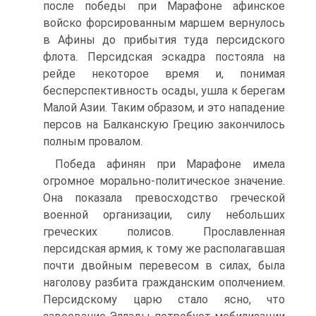
после победы при Марафоне афинское
войско форсированным маршем вернулось
в Афины до прибытия туда персидского
флота. Персидская эскадра постояла на
рейде некоторое время и, понимая
бесперспективность осады, ушла к берегам
Малой Азии. Таким образом, и это нападение
персов на Балканскую Грецию закончилось
полным провалом.
Победа афинян при Марафоне имела
огромное морально-политическое значение.
Она показала превосходство греческой
военной организации, силу небольших
греческих полисов. Прославленная
персидская армия, к тому же располагавшая
почти двойным перевесом в силах, была
наголову разбита гражданским ополчением.
Персидскому царю стало ясно, что