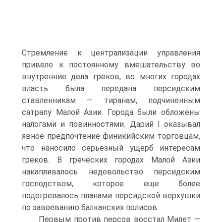
Стремление к централизации управления
привело к постоянному вмешательству во
внутренние дела греков, во многих городах
власть была передана персидским
ставленникам — тиранам, подчиненным
сатрапу Малой Азии. Города были обложены
налогами и повинностями. Дарий I оказывал
явное предпочтение финикийским торговцам,
что наносило серьезный ущерб интересам
греков. B греческих городах Малой Азии
накапливалось недовольство персидским
господством, которое еще более
подогревалось планами персидской верхушки
по завоеванию балканских полисов.
Первым против персов восстал Милет —