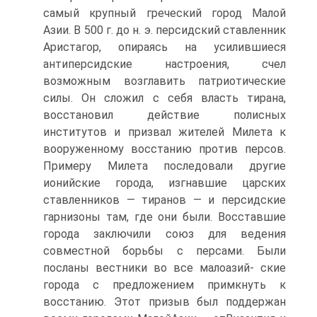
самый крупный греческий город Малой
Азии. B 500 г. до н. э. персидский ставленник
Аристагор, опираясь на усилившиеся
антиперсидские настроения, счел
возможным возглавить патриотические
силы. Он сложил с себя власть тирана,
восстановил действие полисных
институтов и призвал жителей Милета к
вооруженному восстанию против персов.
Примеру Милета последовали другие
ионийские города, изгнавшие царских
ставленников — тиранов — и персидские
гарнизоны там, где они были. Восставшие
города заключили союз для ведения
совместной борьбы с персами. Были
посланы вестники во все малоазий- ские
города с предложением примкнуть к
восстанию. Этот призыв был поддержан