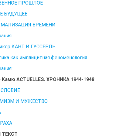
ВЕННОЕ ПРОШЛОЕ
Е БУДУЩЕЕ
МАЛИЗАЦИЯ ВРЕМЕНИ
ания:
икер КАНТ И ГУССЕРЛЬ
итика как имплицитная феноменология
ания:
 Камю ACTUELLES. ХРОНИКА 1944-1948
СЛОВИЕ
МИЗМ И МУЖЕСТВО
А
ТРАХА
 ТЕКСТ