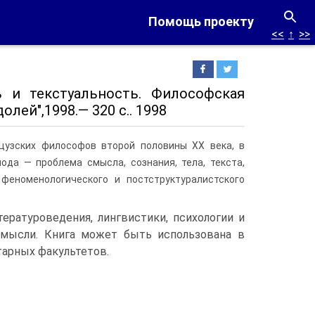
Помощь проекту
<<
↑
>>
ть и текстуальность. Философская
лей",1998.— 320 с.. 1998
цузских философов второй половины XX века, в
да — проблема смысла, сознания, тела, текста,
феноменологического и постструктуралистского
ературоведения, лингвистики, психологии и
мысли. Книга может быть использована в
тарных факультетов.