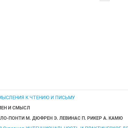
ЫСЛЕНИЯ К ЧТЕНИЮ И ПИСЬМУ
ЕН И СМЫСЛ
ЛО-ПОНТИ М. ДЮФРЕН Э. ЛЕВИНАС П. РИКЕР А. КАМЮ