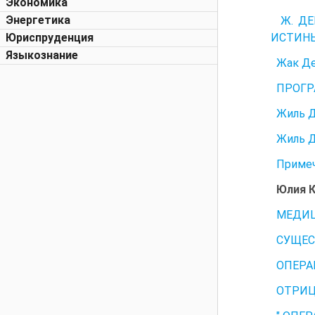
Экономика
Энергетика
Ж. ДЕР
ИСТИНЫ"
Юриспруденция
Языкознание
Жак Де
ПРОГ
Жиль Д
Жиль Д
Примеч
Юлия К
МЕДИЦ
СУЩЕС
ОПЕРА
ОТРИЦА