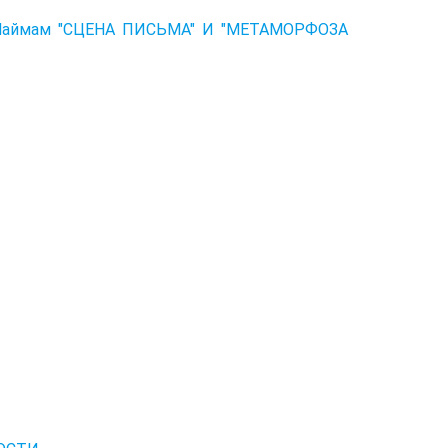
Наймам "СЦЕНА ПИСЬМА" И "МЕТАМОРФОЗА