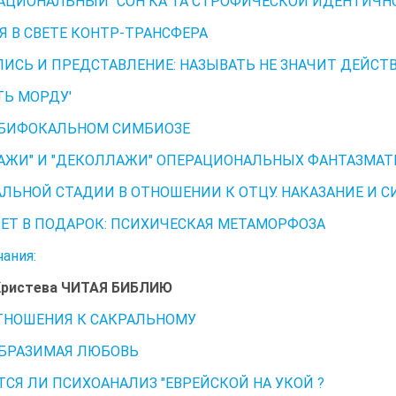
АЦИОНАЛЬНЫЙ" СОН КА ТА СТРОФИЧЕСКОЙ ИДЕНТИЧ
 В СВЕТЕ КОНТР-ТРАНСФЕРА
СЬ И ПРЕДСТАВЛЕНИЕ: НАЗЫВАТЬ НЕ ЗНАЧИТ ДЕЙС
ТЬ МОРДУ'
 БИФОКАЛЬНОМ СИМБИОЗЕ
АЖИ" И "ДЕКОЛЛАЖИ" ОПЕРАЦИОНАЛЬНЫХ ФАНТАЗМА
ЛЬНОЙ СТАДИИ В ОТНОШЕНИИ К ОТЦУ. НАКАЗАНИЕ И
Т В ПОДАРОК: ПСИХИЧЕСКАЯ МЕТАМОРФОЗА
ания:
ристева ЧИТАЯ БИБЛИЮ
ТНОШЕНИЯ К САКРАЛЬНОМУ
БРАЗИМАЯ ЛЮБОВЬ
СЯ ЛИ ПСИХОАНАЛИЗ "ЕВРЕЙСКОЙ НА УКОЙ ?