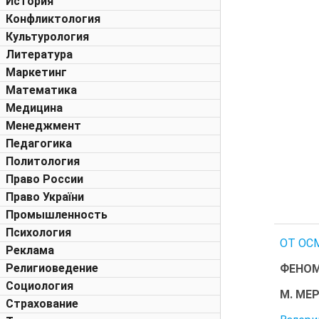
История
Конфликтология
Культурология
Литература
Маркетинг
Математика
Медицина
Менеджмент
Педагогика
Политология
Право России
Право України
Промышленность
Психология
ОТ ОСМ
Реклама
Религиоведение
ФЕНОМ
Социология
М. МЕР
Страхование