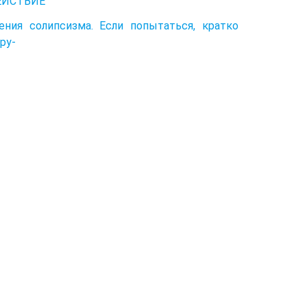
ЕЙСТВИЕ
ния солипсизма. Если попытаться, кратко
ру-