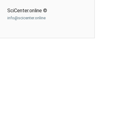
SciCenter.online ©
info@scicenter.online