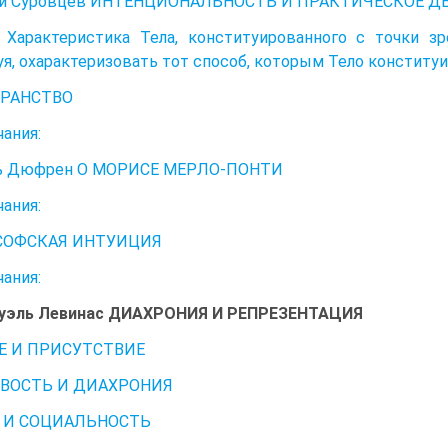
й Суровцев ИНТЕНЦИОНАЛЬНОСТЬ И ПРАКТИЧЕСКОЕ Д
арактеристика Тела, конституированного с точки зре
я, охарактеризовать тот способ, которым Тело конституи
РАНСТВО
ания:
 Дюфрен О МОРИСЕ МЕРЛО-ПОНТИ
ания:
ОФСКАЯ ИНТУИЦИЯ
ания:
эль Левинас ДИАХРОНИЯ И РЕПРЕЗЕНТАЦИЯ
Е И ПРИСУТСТВИЕ
ВОСТЬ И ДИАХРОНИЯ
 И СОЦИАЛЬНОСТЬ