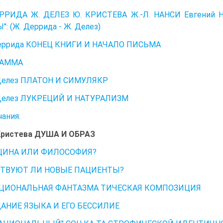
РИДА Ж. ДЕЛЕЗ Ю. КРИСТЕВА Ж.-Л. НАНСИ Евгений 
: (Ж. Деррида - Ж. Делез)
ррида КОНЕЦ КНИГИ И НАЧАЛО ПИСЬМА
РАММА
елез ПЛАТОН И СИМУЛЯКР
елез ЛУКРЕЦИЙ И НАТУРАЛИЗМ
ания:
ристева ДУША И ОБРАЗ
ИНА ИЛИ ФИЛОСОФИЯ?
ТВУЮТ ЛИ НОВЫЕ ПАЦИЕНТЫ?
ЦИОНАЛЬНАЯ ФАНТАЗМА ТИЧЕСКАЯ КОМПОЗИЦИЯ
НИЕ ЯЗЫКА И ЕГО БЕССИЛИЕ