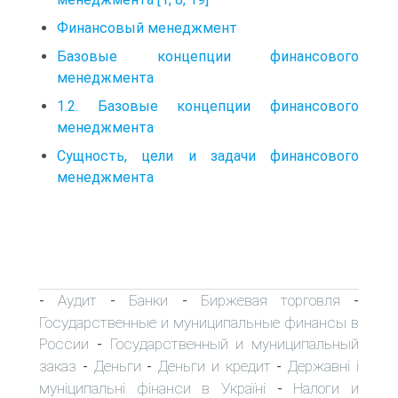
Финансовый менеджмент
Базовые концепции финансового
менеджмента
1.2. Базовые концепции финансового
менеджмента
Сущность, цели и задачи финансового
менеджмента
Аудит
Банки
Биржевая торговля
-
-
-
-
Государственные и муниципальные финансы в
России
Государственный и муниципальный
-
заказ
Деньги
Деньги и кредит
Державні і
-
-
-
муніципальні фінанси в Україні
Налоги и
-