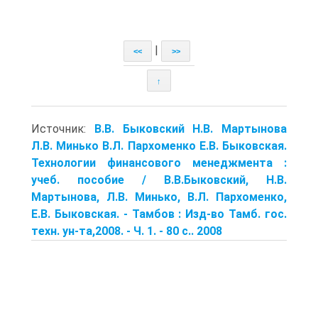
|
<<
>>
↑
Источник:
В.В. Быковский Н.В. Мартынова
Л.В. Минько В.Л. Пархоменко Е.В. Быковская.
Технологии финансового менеджмента :
учеб. пособие / В.В.Быковский, Н.В.
Мартынова, Л.В. Минько, В.Л. Пархоменко,
Е.В. Быковская. - Тамбов : Изд-во Тамб. гос.
техн. ун-та,2008. - Ч. 1. - 80 с.. 2008