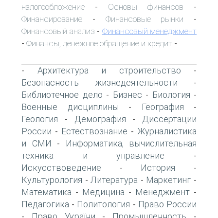
налогообложение
Основы финансов
-
-
Финансирование
Финансовые рынки
-
-
Финансовый анализ
Финансовый менеджмент
-
Финансы, денежное обращение и кредит
-
-
Архитектура и строительство
-
-
Безопасность жизнедеятельности
-
Библиотечное дело
Бизнес
Биология
-
-
-
Военные дисциплины
География
-
-
Геология
Демография
Диссертации
-
-
России
Естествознание
Журналистика
-
-
и СМИ
Информатика, вычислительная
-
техника и управление
-
Искусствоведение
История
-
-
Культурология
Литература
Маркетинг
-
-
-
Математика
Медицина
Менеджмент
-
-
-
Педагогика
Политология
Право России
-
-
Право України
Промышленность
-
-
-