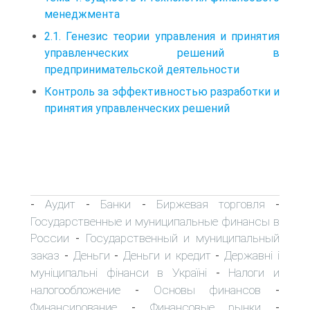
менеджмента
2.1. Генезис теории управления и принятия
управленческих решений в
предпринимательской деятельности
Контроль за эффективностью разработки и
принятия управленческих решений
Аудит
Банки
Биржевая торговля
-
-
-
-
Государственные и муниципальные финансы в
России
Государственный и муниципальный
-
заказ
Деньги
Деньги и кредит
Державні і
-
-
-
муніципальні фінанси в Україні
Налоги и
-
налогообложение
Основы финансов
-
-
Финансирование
Финансовые рынки
-
-