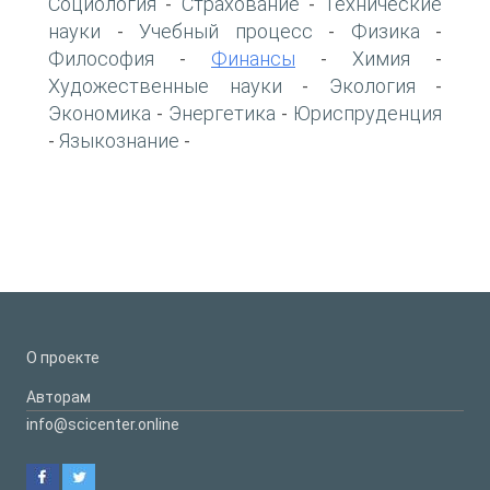
Социология
Страхование
Технические
-
-
науки
Учебный процесс
Физика
-
-
-
Философия
Финансы
Химия
-
-
-
Художественные науки
Экология
-
-
Экономика
Энергетика
Юриспруденция
-
-
Языкознание
-
-
О проекте
Авторам
info@scicenter.online