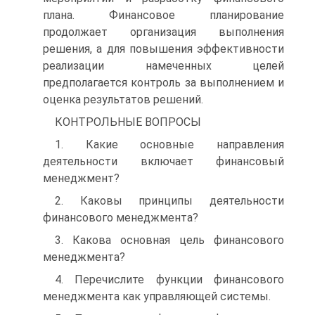
плана. Финансовое планирование
продолжает организация выполнения
решения, а для повышения эффективности
реализации намеченных це­лей
предполагается контроль за выполнением и
оценка результатов решений.
КОНТРОЛЬНЫЕ ВОПРОСЫ
1. Какие основные направления
деятельности включает финансовый
менеджмент?
2. Каковы принципы деятельности
финансового менеджмента?
3. Какова основная цель финансового
менеджмента?
4. Перечислите функции финансового
менеджмента как управляющей системы.