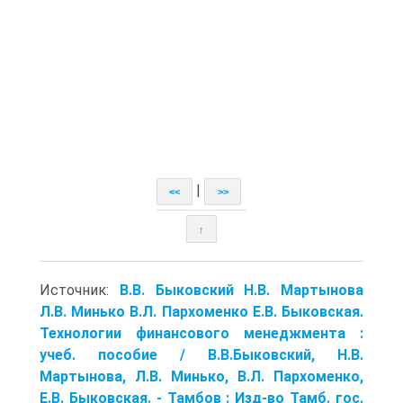
|
<<
>>
↑
Источник:
В.В. Быковский Н.В. Мартынова
Л.В. Минько В.Л. Пархоменко Е.В. Быковская.
Технологии финансового менеджмента :
учеб. пособие / В.В.Быковский, Н.В.
Мартынова, Л.В. Минько, В.Л. Пархоменко,
Е.В. Быковская. - Тамбов : Изд-во Тамб. гос.