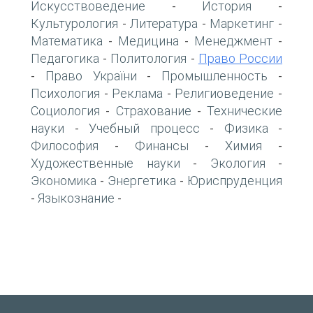
Искусствоведение
История
-
-
Культурология
Литература
Маркетинг
-
-
-
Математика
Медицина
Менеджмент
-
-
-
Педагогика
Политология
Право России
-
-
Право України
Промышленность
-
-
-
Психология
Реклама
Религиоведение
-
-
-
Социология
Страхование
Технические
-
-
науки
Учебный процесс
Физика
-
-
-
Философия
Финансы
Химия
-
-
-
Художественные науки
Экология
-
-
Экономика
Энергетика
Юриспруденция
-
-
Языкознание
-
-