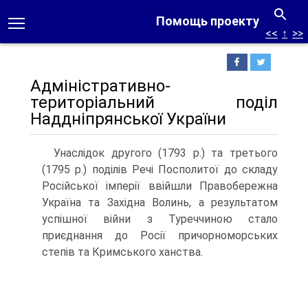
Помощь проекту
<<
↑
>>
Адміністративно-
територіальний поділ
Наддніпрянської України
Унаслідок другого (1793 р.) та третього
(1795 р.) поділів Речі Посполитої до складу
Російської імперії ввійшли Правобережна
Україна та Західна Волинь, а результатом
успішної війни з Туреччи­ною стало
приєднання до Росії причорноморсь­ких
степів та Кримського ханства.