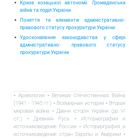
Криза козацької автономії. Громадянська
війна та поділ України.
Поняття та елементи адміністративно-
правового статусу прокуратури України
Удосконалення законодавства у сфері
адміністративно- правового статусу
прокуратури України
Археология
Великая Отечественная Война
-
-
(1941 - 1945 гг.)
Всемирная история
Вторая
-
-
мировая война
Давня історія України (до VI
-
ст.)
Древняя Русь
Историография и
-
-
источниковедение России
Историография и
-
источниковедение стран Европы и Америки
-