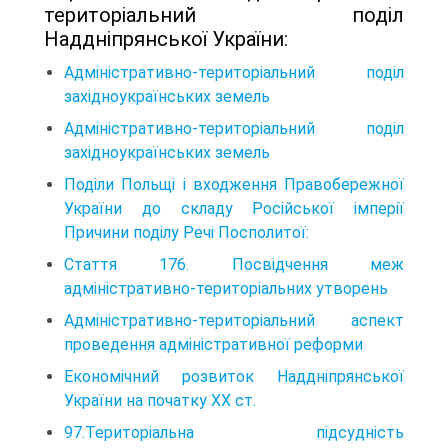
територіальний поділ
Наддніпрянської України:
Адміністративно-територіальний поділ
західноукраїнських земель
Адміністративно-територіальний поділ
західноукраїнських земель
Поділи Польщі і входження Правобережної
України до складу Російської імперії
Причини поділу Речі Посполитої:
Стаття 176. Посвідчення меж
адміністративно-територіальних утворень
Адміністративно-територіальний аспект
проведення адміністративної рефор­ми
Економічний розвиток Наддніпрянської
України на початку XX ст.
97.Територіальна підсудність