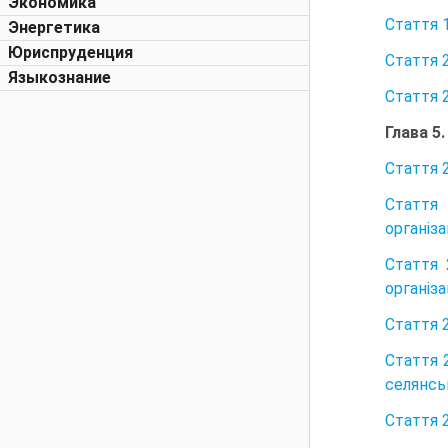
Экономика
Стаття 1
Энергетика
Юриспруденция
Стаття 
Языкознание
Стаття 
Глава 5
Стаття 
Стаття 
організа
Стаття 
організа
Стаття 
Стаття 
селянсь
Стаття 