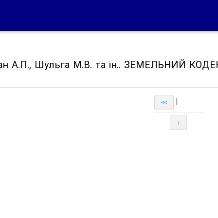
н А.П., Шульга М.В. та ін.. ЗЕМЕЛЬНИЙ КОДЕ
|
<<
↑