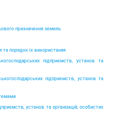
льового призначення земель
я та порядок їх використаняя
ькогосподарських підприємств, установ та
ськогосподарських підприємств, установ та
стемами
приємств, установ та організацій, особистих