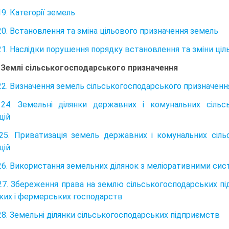
9. Категорії земель
20. Встановлення та зміна цільового призначення земель
21. Наслідки порушення порядку встановлення та зміни ці
. Землі сільськогосподарського призначення
22. Визначення земель сільськогосподарського призначенн
24. Земельні ділянки державних і комунальних сільс
цій
25. Приватизація земель державних і комунальних сіль
цій
26. Використання земельних ділянок з меліоративними си
27. Збереження права на землю сільськогосподарських під
ких і фермерських господарств
28. Земельні ділянки сільськогосподарських підприємств