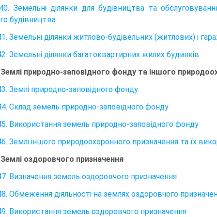
40. Земельні ділянки для будівництва та обслуговуванн
го будівництва
41. Земельні ділянки житлово-будівельних (житлових) і га
42. Земельні ділянки багатоквартирних жилих будинків
. Землі природно-заповідного фонду та іншого природо
43. Землі природно-заповідного фонду
44. Склад земель природно-заповідного фонду
45. Використання земель природно-заповідного фонду
46. Землі іншого природоохоронного призначення та їх вик
. Землі оздоровчого призначення
47. Визначення земель оздоровчого призначення
48. Обмеження діяльності на землях оздоровчого призначе
49. Використання земель оздоровчого призначення