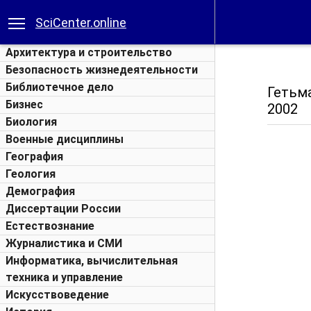
SciCenter.online
Архитектура и строительство
Безопасность жизнедеятельности
Библиотечное дело
Гетьма
Бизнес
2002
Биология
Военные дисциплины
География
Геология
Демография
Диссертации России
Естествознание
Журналистика и СМИ
Информатика, вычислительная
техника и управление
Искусствоведение