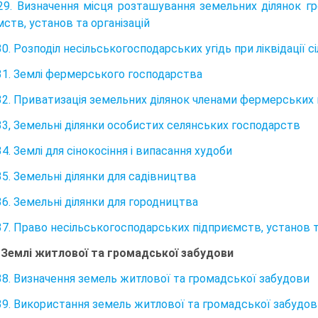
29. Визначення місця розташування земельних ділянок гр
ств, установ та організацій
30. Розподіл несільськогосподарських угідь при ліквідації
31. Землі фермерського господарства
32. Приватизація земельних ділянок членами фермерських
33, Земельні ділянки особистих селянських господарств
4. Землі для сінокосіння і випасання худоби
35. Земельні ділянки для садівництва
36. Земельні ділянки для городництва
37. Право несільськогосподарських підприємств, установ т
. Землі житлової та громадської забудови
38. Визначення земель житлової та громадської забудови
39. Використання земель житлової та громадської забудов