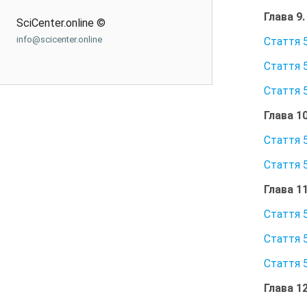
Глава 9
SciCenter.online ©
info@scicenter.online
Стаття 
Стаття 
Стаття 
Глава 1
Стаття 
Стаття 
Глава 1
Стаття 
Стаття 5
Стаття 
Глава 1