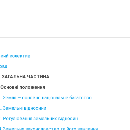
кий колектив
ова
І. ЗАГАЛЬНА ЧАСТИНА
. Основні положення
1. Земля — основне національне багатство
2. Земельні відносини
3. Регулювання земельних відносин
4. Земельне законодавство та його завдання