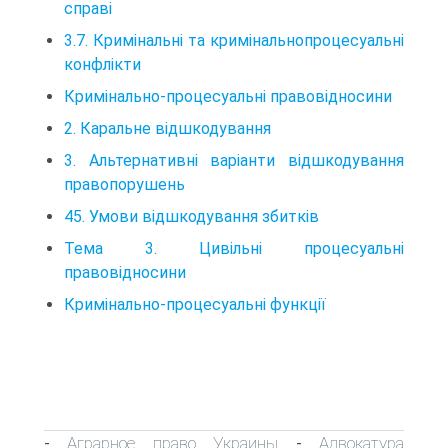
справі
3.7. Кримінальні та кримінальнопроцесуальні
конфлікти
Кримінально-процесуальні правовідносини
2. Каральне відшкодування
3. Альтернативні варіанти відшкодування
правопорушень
45. Умови відшкодування збитків
Тема 3. Цивільні процесуальні
правовідносини
Кримінально-процесуальні функції
Аграрное право Украины
Адвокатура
-
-