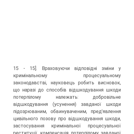
15 - 15]. Враховуючи відповідні зміни у
кримінальному процесуальному
законодавстві, науковець робить висновок,
що наразі до способів відшкодування шкоди
потерпілому належать: добровільне
відшкодування (усунення) завданої шкоди
підозрюваним, обвинуваченим, пред’явлення
цивільного позову про відшкодування шкоди,
застосування кримінальної процесуальної
реституції, компенсація потерпілому завданої