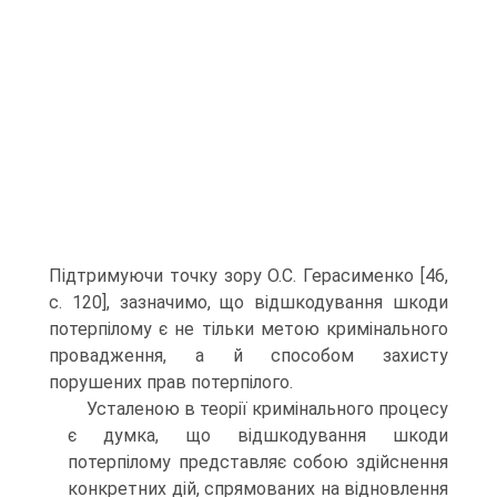
Підтримуючи точку зору О.С. Герасименко [46,
c. 120], зазначимо, що відшкодування шкоди
потерпілому є не тільки метою кримінального
провадження, а й способом захисту
порушених прав потерпілого.
Усталеною в теорії кримінального процесу
є думка, що відшкодування шкоди
потерпілому представляє собою здійснення
конкретних дій, спрямованих на відновлення