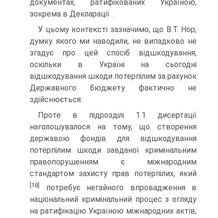
документах, ратифікованих Україною,
зокрема в Декларації .
У цьому контексті зазначимо, що В.Т. Нор,
думку якого ми наводили, не випадково не
згадує про цей спосіб відшкодування,
оскільки в Україні на сьогодні
відшкодування шкоди потерпілим за рахунок
Державного бюджету фактично не
здійснюється.
Проте в підрозділі 1.1 дисертації
наголошувалося на тому, що створення
державою фондів для відшкодування
потерпілим шкоди завданої кримінальним
правопорушенням є міжнародним
стандартом захисту прав потерпілих, який
[18]
потребує негайного впровадження в
національний кримінальний процес з огляду
на ратифікацію Україною міжнародних актів,