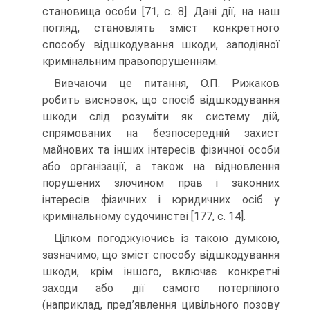
становища особи [71, с. 8]. Дані дії, на наш
погляд, становлять зміст конкретного
способу відшкодування шкоди, заподіяної
кримінальним правопорушенням.
Вивчаючи це питання, О.П. Рижаков
робить висновок, що спосіб відшкодування
шкоди слід розуміти як систему дій,
спрямованих на безпосередній захист
майнових та інших інтересів фізичної особи
або організації, а також на відновлення
порушених злочином прав і законних
інтересів фізичних і юридичних осіб у
кримінальному судочинстві [177, c. 14].
Цілком погоджуючись із такою думкою,
зазначимо, що зміст способу відшкодування
шкоди, крім іншого, включає конкретні
заходи або дії самого потерпілого
(наприклад, пред’явлення цивільного позову