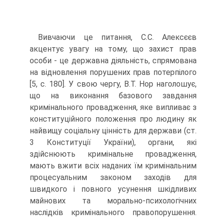
Вивчаючи це питання, С.С. Алексєєв
акцентує увагу на тому, що захист прав
особи - це державна діяльність, спрямована
на відновлення порушених прав потерпілого
[5, с. 180]. У свою чергу, В.Т. Нор наголошує,
що на виконання базового завдання
кримінального провадження, яке випливає з
конституційного положення про людину як
найвищу соціальну цінність для держави (ст.
3 Конституції України), органи, які
здійснюють кримінальне провадження,
мають вжити всіх наданих їм кримінальним
процесуальним законом заходів для
швидкого і повного усунення шкідливих
майнових та морально-психологічних
наслідків кримінального правопорушення.