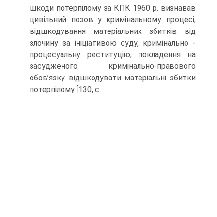
шкоди потерпілому за КПК 1960 р. визнавав
цивільний позов у кримінальному процесі,
відшкодування матеріальних збитків від
злочину за ініціативою суду, кримінально -
процесуальну реституцію, покладення на
засудженого кримінально-правового
обов’язку відшкодувати матеріальні збитки
потерпілому [130, с.