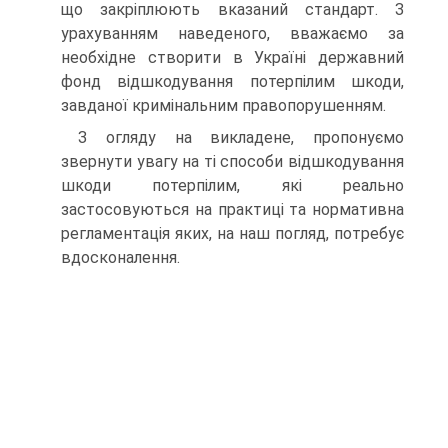
що закріплюють вказаний стандарт. З
урахуванням наведеного, вважаємо за
необхідне створити в Україні державний
фонд відшкодування потерпілим шкоди,
завданої кримінальним правопорушенням.
З огляду на викладене, пропонуємо
звернути увагу на ті способи відшкодування
шкоди потерпілим, які реально
застосовуються на практиці та нормативна
регламентація яких, на наш погляд, потребує
вдосконалення.