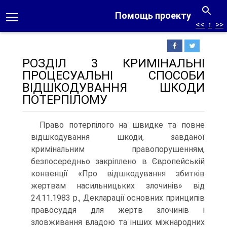
Помощь проекту
<<
↑
>>
РОЗДІЛ 3 КРИМІНАЛЬНІ
ПРОЦЕСУАЛЬНІ СПОСОБИ
ВІДШКОДУВАННЯ ШКОДИ
ПОТЕРПІЛОМУ
Право потерпілого на швидке та повне
відшкодування шкоди, завданої
кримінальним правопорушенням,
безпосередньо закріплено в Європейській
конвенції «Про відшкодування збитків
жертвам насильницьких злочинів» від
24.11.1983 р., Декларації основних принципів
правосуддя для жертв злочинів і
зловживання владою та інших міжнародних