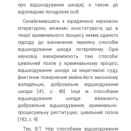
про відшкодування шкоди), а також дії
відповідних посадових осіб.
Ознайомившись з юридичною науковою
літературою, можемо констатувати, що в
теорії кримінального процесу немає єдиного
підходу до визначення переліку способів
відшкодування шкоди потерпілому. Одні
науковці виокремлюють такі способи:
цивільний позов у кримінальному процесі,
відшкодування шкоди за ініціативою суду,
фактичне повернення майна його законному
володільцю, добровільне відшкодування
шкоди [41, с. 40]. Інші ж способами
відшкодування шкоди вважають
добровільне відшкодування, кримінально-
процесуальну реституцію, цивільний позов
[183, с. 9].
Так, В.Т. Нор способами відшкодування