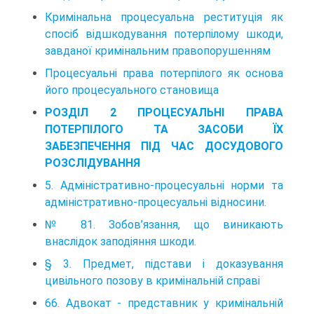
Кримінальна процесуальна реституція як
спосіб відшкодування потерпілому шкоди,
завданої кримінальним правопорушенням
Процесуальні права потерпілого як основа
його процесуального становища
РОЗДІЛ 2 ПРОЦЕСУАЛЬНІ ПРАВА
ПОТЕРПІЛОГО ТА ЗАСОБИ ЇХ
ЗАБЕЗПЕЧЕННЯ ПІД ЧАС ДОСУДОВОГО
РОЗСЛІДУВАННЯ
5. Адміністративно-процесуальні норми та
адміністративно-процесуальні відносини.
№ 81. Зобов’язання, що виникають
внаслідок заподіяння шкоди.
§ 3. Предмет, підстави і доказування
цивільного позову в кримінальній справі
66. Адвокат - представник у кримінальній