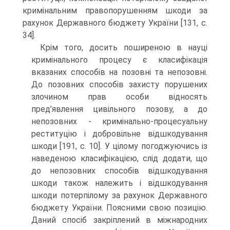
кримінальним правопорушенням шкоди за
рахунок Державного бюджету України [131, с.
34].
Крім того, досить поширеною в науці
кримінального процесу є класифікація
вказаних способів на позовні та непозовні.
До позовних способів захисту порушених
злочином прав особи відносять
пред’явлення цивільного позову, а до
непозовних - кримінально-процесуальну
реституцію і добровільне відшкодування
шкоди [191, с. 10]. У цілому погоджуючись із
наведеною класифікацією, слід додати, що
до непозовних способів відшкодування
шкоди також належить і відшкодування
шкоди потерпілому за рахунок Державного
бюджету України. Поясними свою позицію.
Даний спосіб закріплений в міжнародних