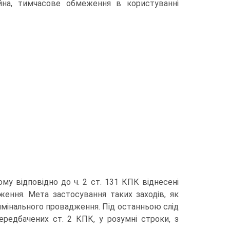
на, тимчасове обмеження в користуванні
му відповідно до ч. 2 ст. 131 КПК віднесені
ення. Мета застосування таких заходів, як
кримінального провадження. Під останньою слід
редбачених ст. 2 КПК, у розумні строки, з