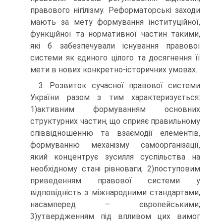
правового нігілізму. Реформаторські заходи
мають за мету формування інституційної,
функційної та нормативної частин такими,
які б забезпечували існування правової
системи як єдиного цілого та досягнення її
мети в нових конкретно-історичних умовах.
3. Розвиток сучасної правової системи
України разом з тим характеризується:
1)активним формуванням основних
структурних частин, що сприяє правильному
співвідношенню та взаємодії елементів,
формуванню механізму самоорганізації,
який концентрує зусилля суспільства на
необхідному стані рівноваги; 2)поступовим
приведенням правової системи у
відповідність з міжнародними стандартами,
насамперед – європейськими;
3)утвердженням під впливом цих вимог