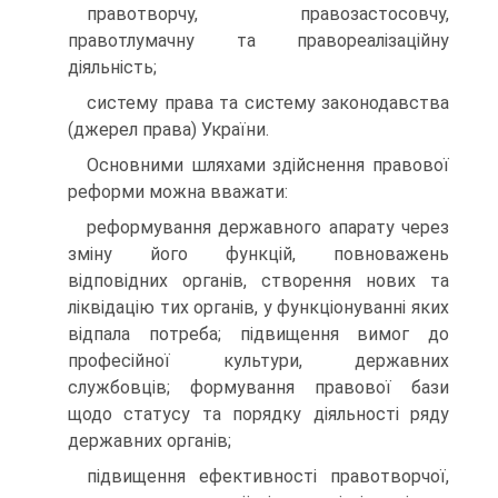
правотворчу, правозастосовчу,
правотлумачну та правореалізаційну
діяльність;
систему права та систему законодавства
(джерел права) України.
Основними шляхами здійснення правової
реформи можна вважати:
реформування державного апарату через
зміну його функцій, повноважень
відповідних органів, створення нових та
ліквідацію тих органів, у функціонуванні яких
відпала потреба; підвищення вимог до
професійної культури, державних
службовців; формування правової бази
щодо статусу та порядку діяльності ряду
державних органів;
підвищення ефективності правотворчої,