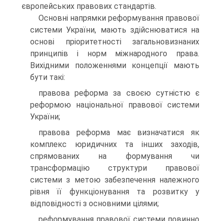
європейських правових стандартів.
Основні напрямки реформування правової
системи України, мають здійснюватися на
основі пріоритетності загальновизнаних
принципів і норм міжнародного права.
Вихідними положеннями концепції мають
бути такі:
правова реформа за своєю сутністю є
реформою національної правової системи
України;
правова реформа має визначатися як
комплекс юридичних та інших заходів,
спрямованих на формування чи
трансформацію структури правової
системи з метою забезпечення належного
рівня її функціонування та розвитку у
відповідності з основними цілями;
реформування правової системи повинно