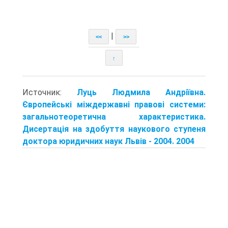
|
<<
>>
↑
Источник:
Луць Людмила Андріївна.
Європейські міждержавні правові системи:
загальнотеоретична характеристика.
Дисертація на здобуття наукового ступеня
доктора юридичних наук Львів - 2004. 2004