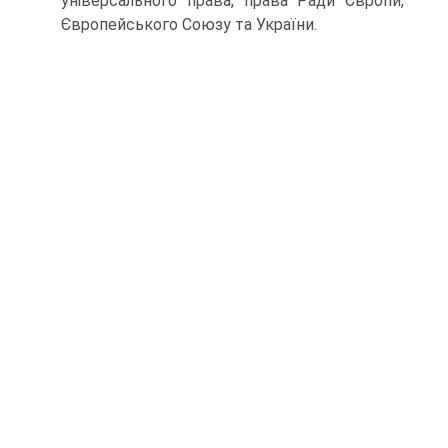
універсального права, права Ради Європи,
Європейського Союзу та України.