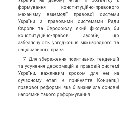
України на даному етапі її розвитку є
формування конституційно-правового
механізму взаємодії правової системи
України з правовими системами Ради
Європи та Євросоюзу, який фіксував би
конституційно-правові засоби, що
забезпечують узгодження міжнародного та
національного права.
7. Для збереження позитивних тенденцій
та усунення деформацій в правовій системі
України, важливим кроком для неї на
сучасному етапі є прийняття Концепції
правової реформи, яка б визначила основні
напрямки такого реформування.