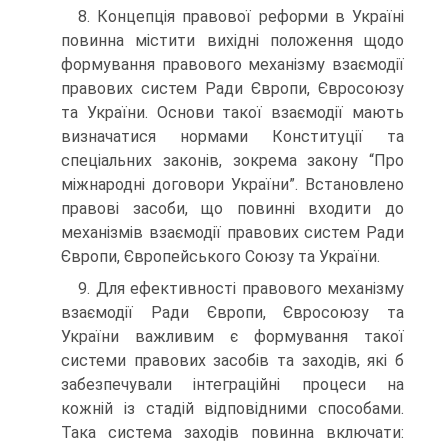
8. Концепція правової реформи в Україні
повинна містити вихідні положення щодо
формування правового механізму взаємодії
правових систем Ради Європи, Євросоюзу
та України. Основи такої взаємодії мають
визначатися нормами Конституції та
спеціальних законів, зокрема закону “Про
міжнародні договори України”. Встановлено
правові засоби, що повинні входити до
механізмів взаємодії правових систем Ради
Європи, Європейського Союзу та України.
9. Для ефективності правового механізму
взаємодії Ради Європи, Євросоюзу та
України важливим є формування такої
системи правових засобів та заходів, які б
забезпечували інтеграційні процеси на
кожній із стадій відповідними способами.
Така система заходів повинна включати: