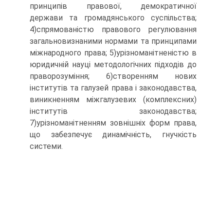
принципів правової, демократичної
держави та громадянського суспільства;
4)спрямованістю правового регулювання
загальновизнаними нормами та принципами
міжнародного права; 5)урізноманітненістю в
юридичній науці методологічних підходів до
праворозуміння; 6)створенням нових
інститутів та галузей права і законодавства,
виникненням міжгалузевих (комплексних)
інститутів законодавства;
7)урізноманітненням зовнішніх форм права,
що забезпечує динамічність, гнучкість
системи.