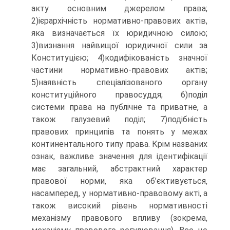
акту основним джерелом права;
2)ієрархічність нормативно-правових актів,
яка визначається їх юридичною силою;
3)визнання найвищої юридичної сили за
Конституцією; 4)кодифікованість значної
частини нормативно-правових актів;
5)наявність спеціалізованого органу
конституційного правосуддя; 6)поділ
системи права на публічне та приватне, а
також галузевий поділ; 7)подібність
правових принципів та понять у межах
континентального типу права. Крім названих
ознак, важливе значення для ідентифікації
має загальний, абстрактний характер
правової норми, яка об’єктивується,
насамперед, у нормативно-правовому акті, а
також високий рівень нормативності
механізму правового впливу (зокрема,