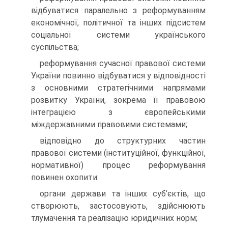
відбуватися паралельно з реформуванням
економічної, політичної та інших підсистем
соціальної системи українського
суспільства;
реформування сучасної правової системи
України повинно відбуватися у відповідності
з основними стратегічними напрямами
розвитку України, зокрема її правовою
інтеграцією з європейськими
міждержавними правовими системами;
відповідно до структурних частин
правової системи (інституційної, функційної,
нормативної) процес реформування
повинен охопити:
органи держави та інших суб’єктів, що
створюють, застосовують, здійснюють
тлумачення та реалізацію юридичних норм;