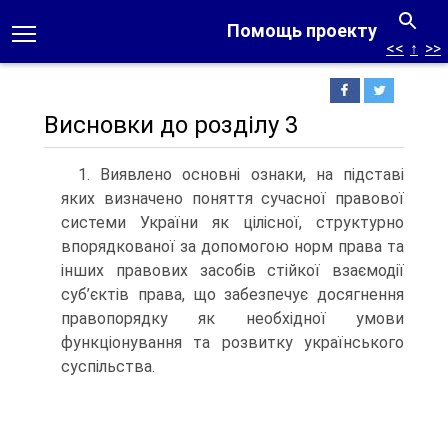
Помощь проекту
<<
↑
>>
Висновки до розділу 3
1. Виявлено основні ознаки, на підставі
яких визначено поняття сучасної правової
системи України як цілісної, структурно
впорядкованої за допомогою норм права та
інших правових засобів стійкої взаємодії
суб’єктів права, що забезпечує досягнення
правопорядку як необхідної умови
функціонування та розвитку українського
суспільства.