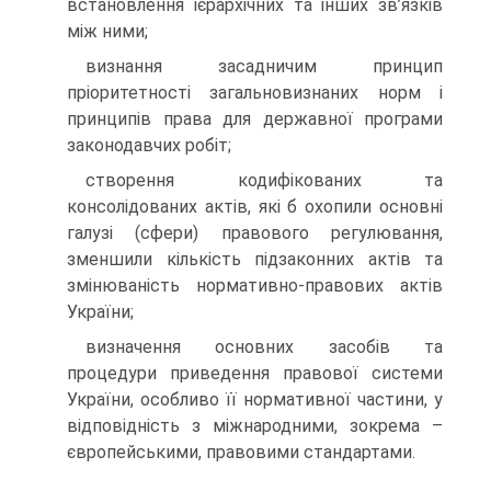
встановлення ієрархічних та інших зв’язків
між ними;
визнання засадничим принцип
пріоритетності загальновизнаних норм і
принципів права для державної програми
законодавчих робіт;
створення кодифікованих та
консолідованих актів, які б охопили основні
галузі (сфери) правового регулювання,
зменшили кількість підзаконних актів та
змінюваність нормативно-правових актів
України;
визначення основних засобів та
процедури приведення правової системи
України, особливо її нормативної частини, у
відповідність з міжнародними, зокрема –
європейськими, правовими стандартами.