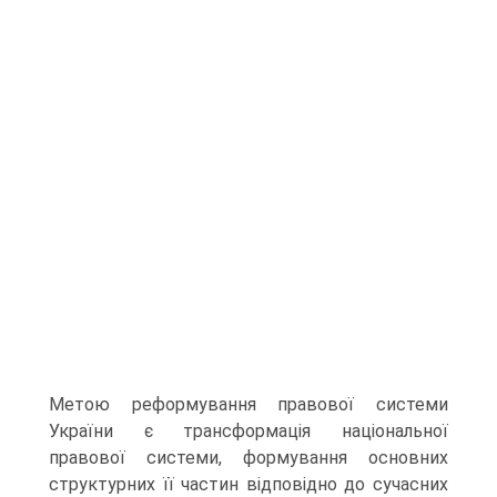
Метою реформування правової системи
України є трансформація національної
правової системи, формування основних
структурних її частин відповідно до сучасних