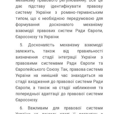
механізму правового регулювання). Все це
дає підставу ідентифікувати правову
систему України з романо-германським
типом, що є необхідною передумовою для
формування досконалого механізму
взаємодії правових систем Ради Європи,
Євросоюзу та України.
5. Досконалість механізму взаємодії
залежить, також від правильності
визначення стадії інтеграції України з
правовими системами Ради Європи та
Європейського Союзу. Так, правова система
України на нинішній час знаходиться на
стадії входження до правової системи Ради
Європи, а також на стадії наближення та
попередньої адаптації до правової системи
Євросоюзу.
6. Важливим для правової системи