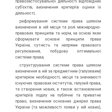
правозастосувальної діяльності відповідних
суб’єктів; визначення критеріїв оцінки їх
діяльності;
реформування системи права шляхом
визначення в ній місця та ролі міжнародно-
правових принципів та норм, на основі яких
сформувати основні принципи права
України, сутність та напрями правового
регулювання, побудову оптимальної
системи права;
структурування системи права шляхом
визначення в ній за предметним (галузевим)
критерієм необхідності, місця та значимості
існуючих правових інститутів, галузей права,
та створення нових, а також встановлення
критеріїв поділу на публічне та приватне
право; визначення основних джерел права
України (та можливості появи у ній нових),