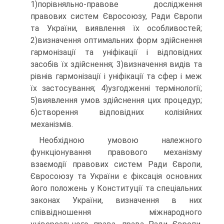
1)порівняльно-правове дослідження
правових систем Євросоюзу, Ради Європи
та України, виявлення їх особливостей;
2)визначення оптимальних форм здійснення
гармонізації та уніфікації і відповідних
засобів їх здійснення; 3)визначення видів та
рівнів гармонізації і уніфікації та сфер і меж
їх застосування; 4)узгодженні термінології;
5)виявлення умов здійснення цих процедур;
6)створення відповідних колізійних
механізмів.
Необхідною умовою належного
функціонування правового механізму
взаємодії правових систем Ради Європи,
Євросоюзу та України є фіксація основних
його положень у Конституції та спеціальних
законах України, визначення в них
співвідношення міжнародного