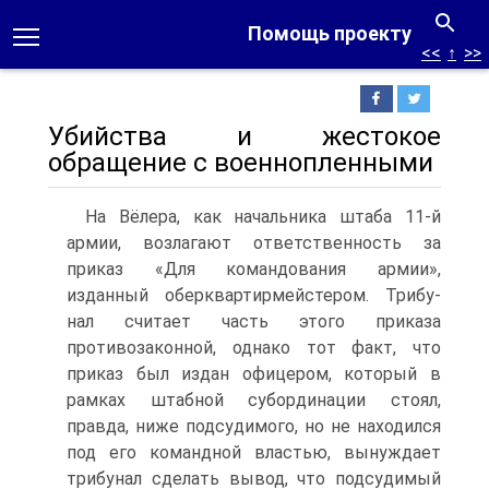
Помощь проекту
<<
↑
>>
Убийства и жестокое
обращение с военнопленными
На Вёлера, как начальника штаба 11-й
армии, возлагают ответственность за
приказ «Для командования армии»,
изданный оберквартирмейстером. Трибу-
нал считает часть этого приказа
противозаконной, однако тот факт, что
приказ был издан офицером, который в
рамках штабной субординации стоял,
правда, ниже подсудимого, но не находился
под его командной властью, вынуждает
трибунал сделать вывод, что подсудимый