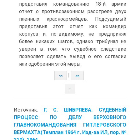
представил командованию 18-й армии
отчет о противозаконном расстреле двух
пленных красноармейцев. Подсудимый
представил этот отчет как командир
корпуса и, по-видимому, не предпринял
более никаких шагов, однако трибунал не
уверен в том, что судебное следствие
позволяет сделать вывод о его согласии
или одобрении этой меры.
|
<<
>>
↑
Источник:
Г. С. ШИБРЯЕВА. СУДЕБНЫЙ
ПРОЦЕСС ПО ДЕЛУ ВЕРХОВНОГО
ГЛАВНОКОМАНДОВАНИЯ ГИТЛЕРОВСКОГО
ВЕРМАХТА(Темплан 1964 г. Изд-ва ИЛ, пор. №
210). 1964