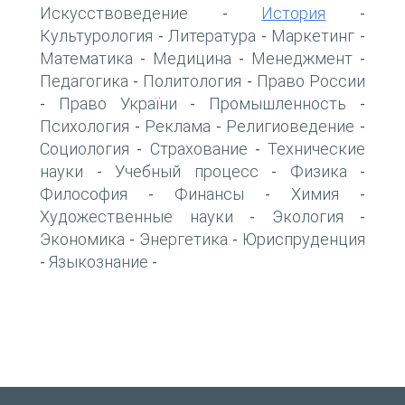
Искусствоведение
История
-
-
Культурология
Литература
Маркетинг
-
-
-
Математика
Медицина
Менеджмент
-
-
-
Педагогика
Политология
Право России
-
-
Право України
Промышленность
-
-
-
Психология
Реклама
Религиоведение
-
-
-
Социология
Страхование
Технические
-
-
науки
Учебный процесс
Физика
-
-
-
Философия
Финансы
Химия
-
-
-
Художественные науки
Экология
-
-
Экономика
Энергетика
Юриспруденция
-
-
Языкознание
-
-