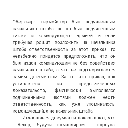
Оберквар- тнрмейстер был подчиненным
начальника штаба, но он был подчиненным
также и командующего армией, и если
трибунал решит возложить на начальника
штаба ответственность за этот приказ, то
неизбежно придется предположить, что он
был издан командующим не без содействия
начальника штаба, а это не подтверждается
самим документом. За то, что приказ, как
установлено из представленных
доказательств, фактически выполнялся
подчиненными частями, должен нести
ответственность, как уже упоминалось,
командующий, а не начальник штаба.
Имеющиеся документы показывают, что
Вёлер, будучи командиром I корпуса,