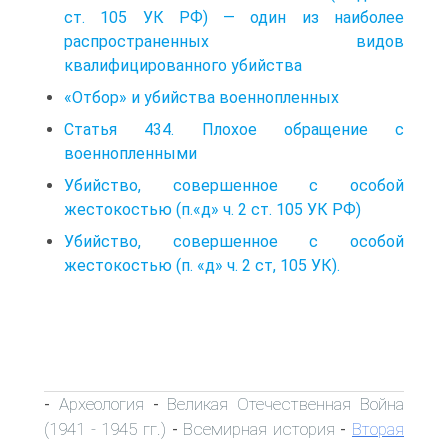
ст. 105 УК РФ) — один из наиболее
распространенных видов
квалифицированного убийства
«Отбор» и убийства военнопленных
Статья 434. Плохое обращение с
военнопленными
Убийство, совершенное с особой
жестокостью (п.«д» ч. 2 ст. 105 УК РФ)
Убийство, совершенное с особой
жестокостью (п. «д» ч. 2 ст, 105 УК).
Археология
Великая Отечественная Война
-
-
(1941 - 1945 гг.)
Всемирная история
Вторая
-
-