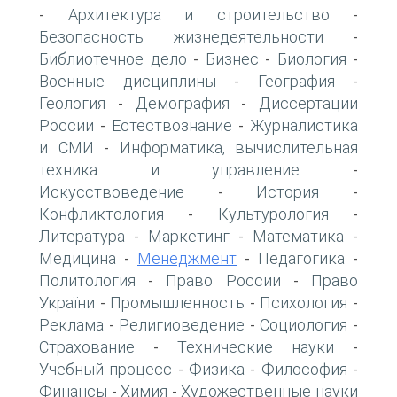
Архитектура и строительство
-
-
Безопасность жизнедеятельности
-
Библиотечное дело
Бизнес
Биология
-
-
-
Военные дисциплины
География
-
-
Геология
Демография
Диссертации
-
-
России
Естествознание
Журналистика
-
-
и СМИ
Информатика, вычислительная
-
техника и управление
-
Искусствоведение
История
-
-
Конфликтология
Культурология
-
-
Литература
Маркетинг
Математика
-
-
-
Медицина
Менеджмент
Педагогика
-
-
-
Политология
Право России
Право
-
-
України
Промышленность
Психология
-
-
-
Реклама
Религиоведение
Социология
-
-
-
Страхование
Технические науки
-
-
Учебный процесс
Физика
Философия
-
-
-
Финансы
Химия
Художественные науки
-
-