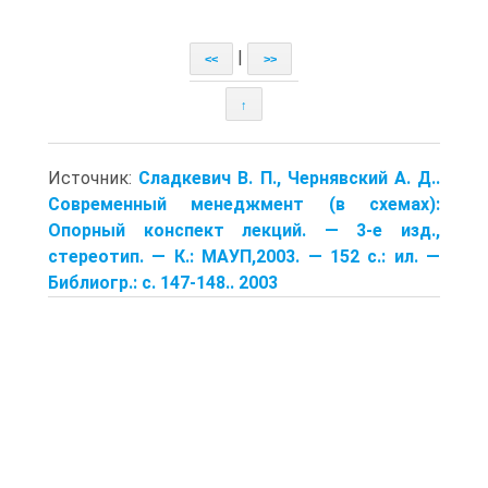
|
<<
>>
↑
Источник:
Сладкевич В. П., Чернявский А. Д..
Современный менеджмент (в схемах):
Опорный конспект лекций. — 3-е изд.,
стереотип. — К.: МАУП,2003. — 152 с.: ил. —
Библиогр.: с. 147-148.. 2003