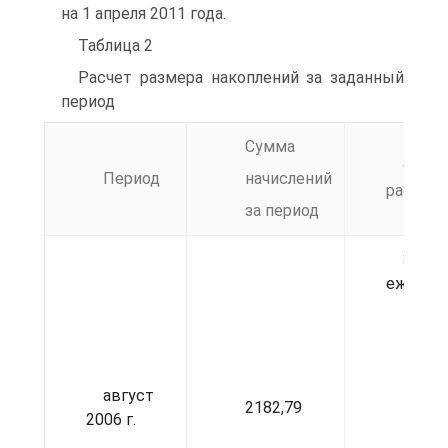
на 1 апреля 2011 года.
Таблица 2
Расчет размера накоплений за заданный
период
Сумма
Форм
Период
начислений
расчета
за период
3383
ежемес
август
2182,79
2006 г.