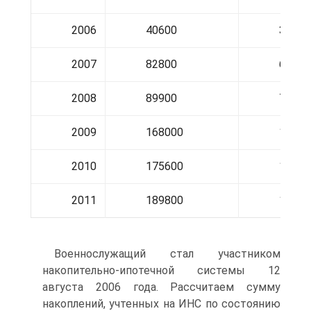
2006
40600
3383,
2007
82800
6900,
2008
89900
7491,
2009
168000
14000
2010
175600
14633
2011
189800
15816
Военнослужащий стал участником
накопительно-ипотечной системы 12
августа 2006 года. Рассчитаем сумму
накоплений, учтенных на ИНС по состоянию