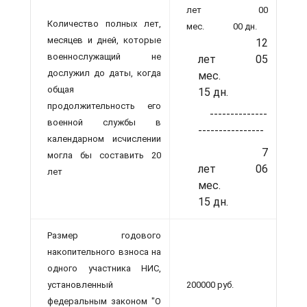
лет 00
Количество полных лет,
мес. 00 дн.
месяцев и дней, которые
12
военнослужащий не
лет 05
дослужил до даты, когда
мес.
общая
15 дн.
продолжительность его
--------------
военной службы в
----------------
календарном исчислении
7
могла бы составить 20
лет 06
лет
мес.
15 дн.
Размер годового
накопительного взноса на
одного участника НИС,
установленный
200000 руб.
федеральным законом "О