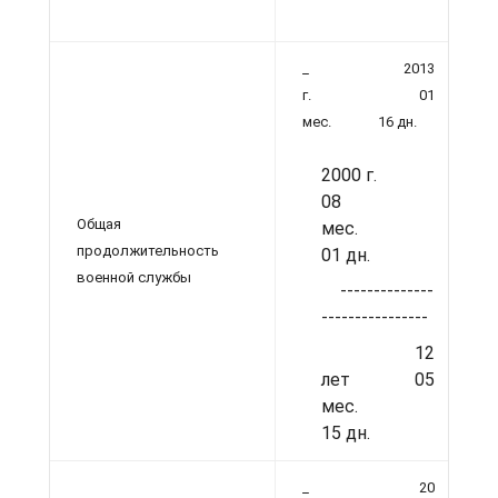
_ 2013
г. 01
мес. 16 дн.
2000 г.
08
Общая
мес.
продолжительность
01 дн.
военной службы
--------------
----------------
12
лет 05
мес.
15 дн.
_ 20