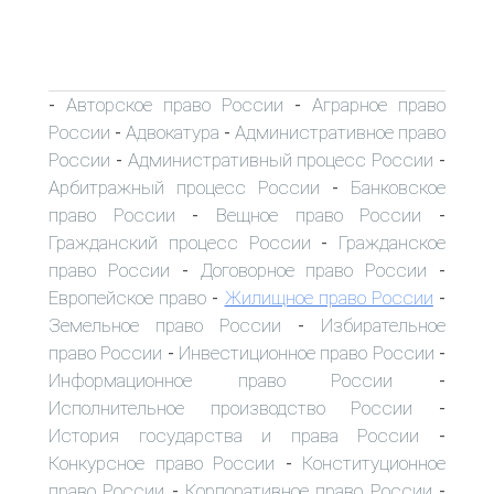
Авторское право России
Аграрное право
-
-
России
Адвокатура
Административное право
-
-
России
Административный процесс России
-
-
Арбитражный процесс России
Банковское
-
право России
Вещное право России
-
-
Гражданский процесс России
Гражданское
-
право России
Договорное право России
-
-
Европейское право
Жилищное право России
-
-
Земельное право России
Избирательное
-
право России
Инвестиционное право России
-
-
Информационное право России
-
Исполнительное производство России
-
История государства и права России
-
Конкурсное право России
Конституционное
-
право России
Корпоративное право России
-
-