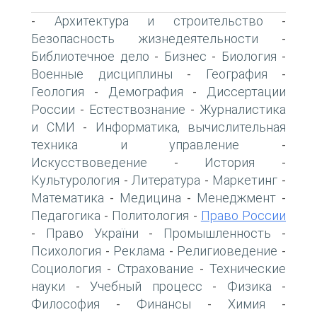
Архитектура и строительство
-
-
Безопасность жизнедеятельности
-
Библиотечное дело
Бизнес
Биология
-
-
-
Военные дисциплины
География
-
-
Геология
Демография
Диссертации
-
-
России
Естествознание
Журналистика
-
-
и СМИ
Информатика, вычислительная
-
техника и управление
-
Искусствоведение
История
-
-
Культурология
Литература
Маркетинг
-
-
-
Математика
Медицина
Менеджмент
-
-
-
Педагогика
Политология
Право России
-
-
Право України
Промышленность
-
-
-
Психология
Реклама
Религиоведение
-
-
-
Социология
Страхование
Технические
-
-
науки
Учебный процесс
Физика
-
-
-
Философия
Финансы
Химия
-
-
-