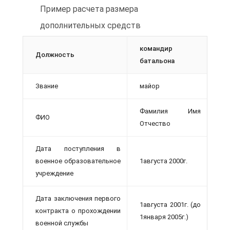
Пример расчета размера
дополнительных средств
командир
Должность
батальона
Звание
майор
Фамилия Имя
ФИО
Отчество
Дата поступления в
военное образовательное
1августа 2000г.
учреждение
Дата заключения первого
1августа 2001г. (до
контракта о прохождении
1января 2005г.)
военной службы