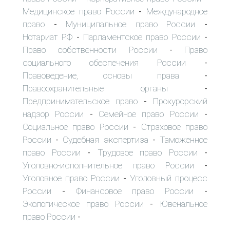
Медицинское право России
Международное
-
право
Муниципальное право России
-
-
Нотариат РФ
Парламентское право России
-
-
Право собственности России
Право
-
социального обеспечения России
-
Правоведение, основы права
-
Правоохранительные органы
-
Предпринимательское право
Прокурорский
-
надзор России
Семейное право России
-
-
Социальное право России
Страховое право
-
России
Судебная экспертиза
Таможенное
-
-
право России
Трудовое право России
-
-
Уголовно-исполнительное право России
-
Уголовное право России
Уголовный процесс
-
России
Финансовое право России
-
-
Экологическое право России
Ювенальное
-
право России
-