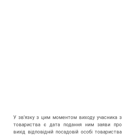
У зв’язку з цим моментом виходу учасника з
товариства є дата подання ним заяви про
вихід відповідній посадовій особі товариства