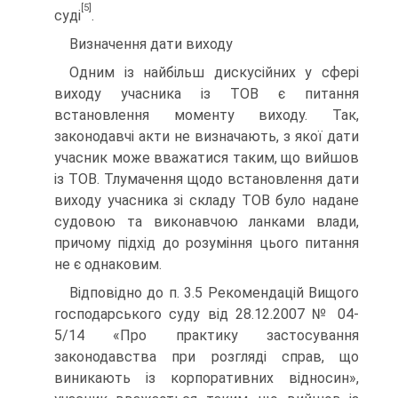
[5]
суді
.
Визначення дати виходу
Одним із найбільш дискусійних у сфері
виходу учасника із ТОВ є питання
встановлення моменту виходу. Так,
законодавчі акти не визначають, з якої дати
учасник може вважатися таким, що вийшов
із ТОВ. Тлумачення щодо встановлення дати
виходу учасника зі складу ТОВ було надане
судовою та виконавчою ланками влади,
причому підхід до розуміння цього питання
не є однаковим.
Відповідно до п. 3.5 Рекомендацій Вищого
господарського суду від 28.12.2007 № 04-
5/14 «Про практику застосування
законодавства при розгляді справ, що
виникають із корпоративних відносин»,