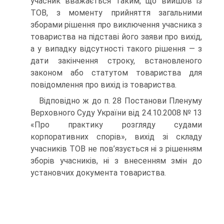
учасник вважається таким, що вийшов із
ТОВ, з моменту прийняття загальними
зборами рішення про виключення учасника з
товариства на підставі його заяви про вихід,
а у випадку відсутності такого рішення — з
дати закінчення строку, встановленого
законом або статутом товариства для
повідомлення про вихід із товариства.
Відповідно ж до п. 28 Постанови Пленуму
Верховного Суду України від 24.10.2008 № 13
«Про практику розгляду судами
корпоративних спорів», вихід зі складу
учасників ТОВ не пов’язується ні з рішенням
зборів учасників, ні з внесенням змін до
установчих документа товариства.