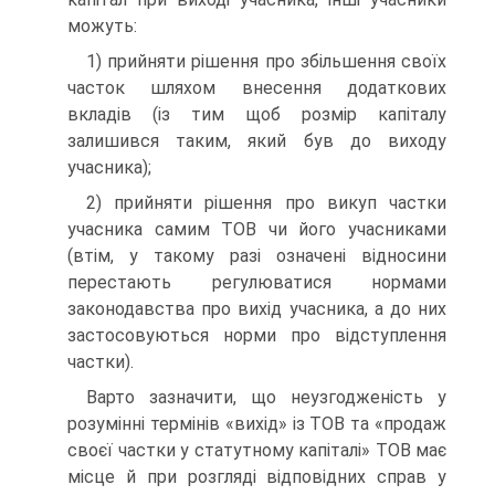
можуть:
1) прийняти рішення про збільшення своїх
часток шляхом внесення додаткових
вкладів (із тим щоб розмір капіталу
залишився таким, який був до виходу
учасника);
2) прийняти рішення про викуп частки
учасника самим ТОВ чи його учасниками
(втім, у такому разі означені відносини
перестають регулюватися нормами
законодавства про вихід учасника, а до них
застосовуються норми про відступлення
частки).
Варто зазначити, що неузгодженість у
розумінні термінів «вихід» із ТОВ та «продаж
своєї частки у статутному капіталі» ТОВ має
місце й при розгляді відповідних справ у