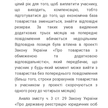
цілий рік для того, щоб виплатити учаснику,
що виходить, компенсацію, тобто
підготуватися до того, що економічна база
товариства зменшиться, знайти відповідні
резерви. За таких умов виділення
додаткових трьох місяців на попереднє
повідомлення вбачається недоцільним.
Відповідна позиція була втілена в проекті
Закону України «Про товариства з
обмеженою та додатковою
відповідальністю», який передбачає, що
учасник у будь-який момент може вийти з
товариства без попереднього повідомлення
(більш того, строки розрахунків товариства
з учасником у проекті скорочуються з
одного року до чотирьох місяців).
Аналіз змісту ч. 3 ст. 29 Закону України
«Про державну реєстрацію юридичних осіб