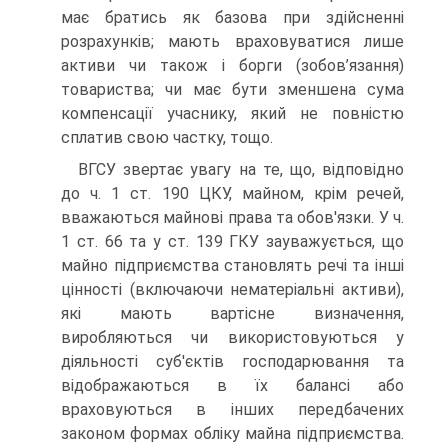
має братись як базова при здійсненні
розрахунків; мають враховуватися лише
активи чи також і борги (зобов’язання)
товариства; чи має бути зменшена сума
компенсації учаснику, який не повністю
сплатив свою частку, тощо.
ВГСУ звертає увагу на те, що, відповідно
до ч. 1 ст. 190 ЦКУ, майном, крім речей,
вважаються майнові права та обов'язки. У ч.
1 ст. 66 та у ст. 139 ГКУ зауважується, що
майно підприємства становлять речі та інші
цінності (включаючи нематеріальні активи),
які мають вартісне визначення,
виробляються чи використовуються у
діяльності суб'єктів господарювання та
відображаються в їх балансі або
враховуються в інших передбачених
законом формах обліку майна підприємства.