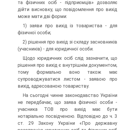
та фізичних осіб - підприємців» дозволяє
дійти висновку, що повідомлення про вихід
може мати дві форми:
1) заяви про вихід із товариства - для
фізичної особи;
2) рішення про вихід зі складу засновників
(учасників) - для юридичної особи.
Щодо юридичних осіб слід зазначити, що
рішення про вихід є внутрішнім документом,
тому формально воно також має
супроводжуватися листом - заявою про
вихід, адресованою товариству.
На сьогодні чинне законодавство України
не передбачає, що заява фізичної особи -
учасника ТОВ про вихід має бути
нотаріально посвідченою. Відповідно до ч. 3
ст. 29 Закону України «Про державну