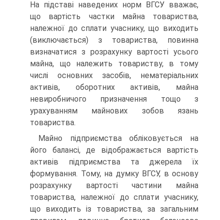
На підставі наведених норм ВГСУ вважає,
що вартість частки майна товариства,
належної до сплати учаснику, що виходить
(виключається) з товариства, повинна
визначатися з розрахунку вартості усього
майна, що належить товариству, в тому
числі основних засобів, нематеріальних
активів, оборотних активів, майна
невиробничого призначення тощо з
урахуванням майнових зобов язань
товариства.
Майно підприємства обліковується на
його балансі, де відображається вартість
активів підприємства та джерела їх
формування. Тому, на думку ВГСУ, в основу
розрахунку вартості частини майна
товариства, належної до сплати учаснику,
що виходить із товариства, за загальним