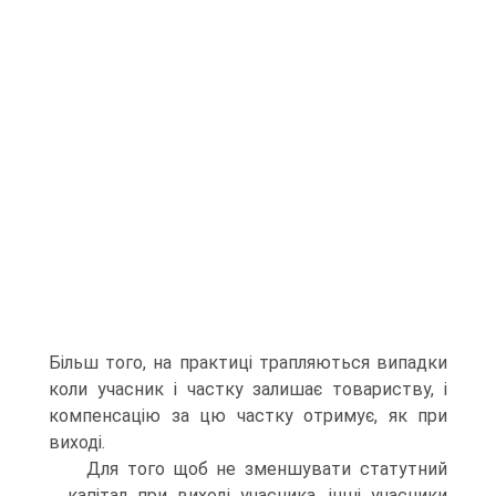
Більш того, на практиці трапляються випадки
коли учасник і частку залишає товариству, і
компенсацію за цю частку отримує, як при
виході.
Для того щоб не зменшувати статутний
капітал при виході учасника, інші учасники