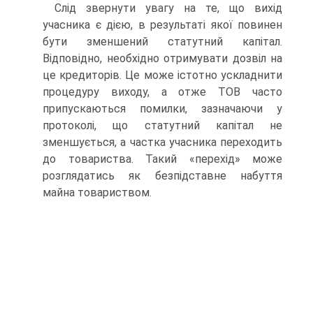
Слід звернути увагу на те, що вихід
учасника є дією, в результаті якої повинен
бути зменшений статутний капітал.
Відповідно, необхідно отримувати дозвіл на
це кредиторів. Це може істотно ускладнити
процедуру виходу, а отже ТОВ часто
припускаються помилки, зазначаючи у
протоколі, що статутний капітал не
зменшується, а частка учасника переходить
до товариства. Такий «перехід» може
розглядатись як безпідставне набуття
майна товариством.