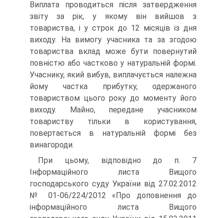
Виплата проводиться після затвердження
звіту за рік, у якому він вийшов з
товариства, і у строк до 12 місяців із дня
виходу. На вимогу учасника та за згодою
товариства вклад може бути повернутий
повністю або частково у натуральній формі.
Учаснику, який вибув, виплачується належна
йому частка прибутку, одержаного
товариством цього року до моменту його
виходу. Майно, передане учасником
товариству тільки в користування,
повертається в натуральній формі без
винагороди.
При цьому, відповідно до п. 7
Інформаційного листа Вищого
господарського суду України від 27.02.2012
№ 01-06/224/2012 «Про доповнення до
інформаційного листа Вищого