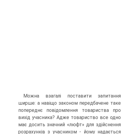
Можна взагалі поставити запитання
ширше: а навіщо законом передбачене таке
попереднє повідомлення товариства про
вихід учасника? Адже товариство все одно
має досить значний «люфт» для здійснення
розрахунків з учасником - йому надається