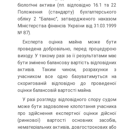
біологічні активи (пп. відповідно 16.1 та 22
Положення (стандарту) бухгалтерського
обліку 2 "Баланс", затвердженого наказом
Міністерства фінансів України від 31.03.1999
№ 87).
Експерта оцінка майна може бути
проведена добровільно, перед процедурою
виходу. У такому разі за її результатами має
бути змінено балансову вартість відповідних
активів. Таким чином, розрахунки з
учасником все одно базуватимуться на
скоригованій відповідно до проведеної
оцінки балансовій вартості майна.
У разі розгляду відповідного спору судом
може бути задоволене клопотання учасника
про здійснення експертної оцінки дійсної
(ринкової) вартості основних засобів,
нематеріальних активів, довгострокових або