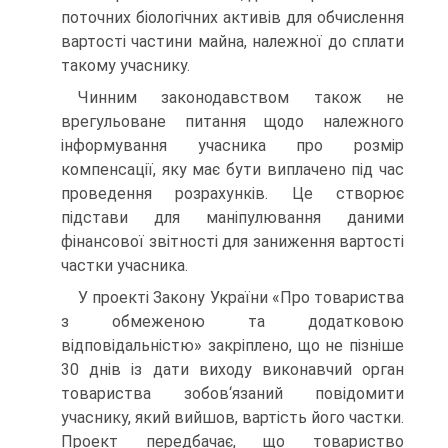
поточних біологічних активів для обчислення
вартості частини майна, належної до сплати
такому учаснику.
Чинним законодавством також не
врегульоване питання щодо належного
інформування учасника про розмір
компенсації, яку має бути виплачено під час
проведення розрахунків. Це створює
підстави для маніпулювання даними
фінансової звітності для заниження вартості
частки учасника.
У проекті Закону України «Про товариства
з обмеженою та додатковою
відповідальністю» закріплено, що не пізніше
30 днів із дати виходу виконавчий орган
товариства зобов‘язаний повідомити
учаснику, який вийшов, вартість його частки.
Проект передбачає, що товариство