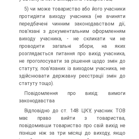
5) чи може товариство або його учасники
протидіяти виходу учасника (не вчиняти
передбачені чинним законодавством дії,
пов’язані з документальним оформленням
виходу учасника, - не скликати чи не
проводити загальні збори, на яких
розглядається питання про вихід учасника,
не проголосувати за рішення щодо змін до
статуту, пов’язаних із виходом учасника, не
здійснювати державну реєстрації змін до
статуту тощо).
Повідомлення про вихід: вимоги
законодавства
Відповідно до ст. 148 ЦКУ, учасник ТОВ
має право вийти з товариства,
повідомивши товариство про свій вихід не
пізніше ніж за три місяці до виходу, якщо