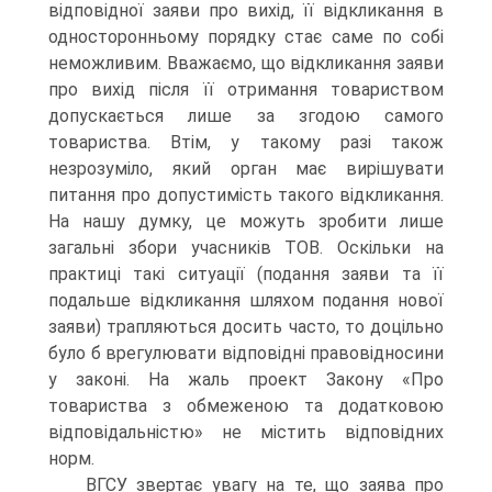
відповідної заяви про вихід, її відкликання в
односторонньому порядку стає саме по собі
неможливим. Вважаємо, що відкликання заяви
про вихід після її отримання товариством
допускається лише за згодою самого
товариства. Втім, у такому разі також
незрозуміло, який орган має вирішувати
питання про допустимість такого відкликання.
На нашу думку, це можуть зробити лише
загальні збори учасників ТОВ. Оскільки на
практиці такі ситуації (подання заяви та її
подальше відкликання шляхом подання нової
заяви) трапляються досить часто, то доцільно
було б врегулювати відповідні правовідносини
у законі. На жаль проект Закону «Про
товариства з обмеженою та додатковою
відповідальністю» не містить відповідних
норм.
ВГСУ звертає увагу на те, що заява про