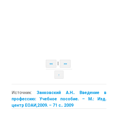
|
<<
>>
↑
Источник:
Занковский А.Н.. Введение в
профессию: Учебное пособие. – М.: Изд.
центр ЕОАИ,2009. – 71 с.. 2009