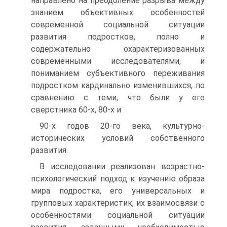
направлено на преодоление разрыва между
знанием объективных особенностей
современной социальной ситуации
развития подростков, полно и
содержательно охарактеризованных
современными исследователями, и
пониманием субъективного переживания
подростком кардинально изменившихся, по
сравнению с теми, что были у его
сверстника 60-х, 80-х и
90-х годов 20-го века, культурно-
исторических условий собственного
развития.
В исследовании реализован возрастно-
психологический подход к изучению образа
мира подростка, его универсальных и
групповых характеристик, их взаимосвязи с
особенностями социальной ситуации