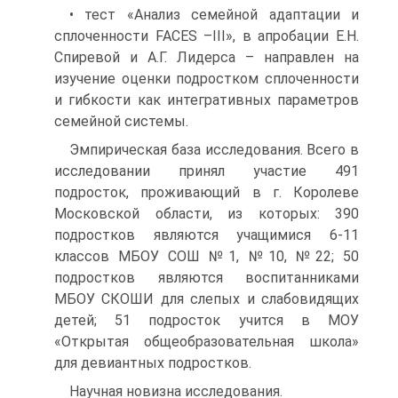
• тест «Анализ семейной адаптации и
сплоченности FACES –III», в апробации Е.Н.
Спиревой и А.Г. Лидерса – направлен на
изучение оценки подростком сплоченности
и гибкости как интегративных параметров
семейной системы.
Эмпирическая база исследования. Всего в
исследовании принял участие 491
подросток, проживающий в г. Королеве
Московской области, из которых: 390
подростков являются учащимися 6-11
классов МБОУ СОШ №1, №10, №22; 50
подростков являются воспитанниками
МБОУ СКОШИ для слепых и слабовидящих
детей; 51 подросток учится в МОУ
«Открытая общеобразовательная школа»
для девиантных подростков.
Научная новизна исследования.