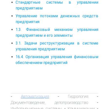
Стандартные системы в управлении
предприятием
Управление потоками денежных средств
предприятия
1.3. Финансовый механизм управления
предприятием и его элементы
3.1. Задачи реструктуризации в системе
управления предприятием
16.4. Организация управления финансовым
обеспечением предприятий
Автоматизация
Гидрология
-
-
-
Документоведение, делопроизводство
-
Информационные системы
Коммуникации
-
-