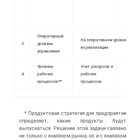
бли
-
на с
Оперативный
На оперативном уровне управ
3.
уровень
их реализации.
управления
Уровень
Учет ресурсов и
4.
рабочих
рабочих
процессов**
процессов
* Продуктовая стратегия для предприятия
определяет, какие продукты будут
выпускаться. Решение этой задачи связано
не только с анализом рынка, но и с анализом