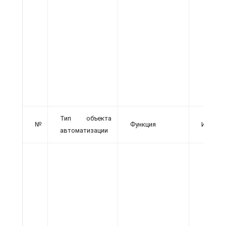
Тип объекта
№
Функция
Исходн
автоматизации