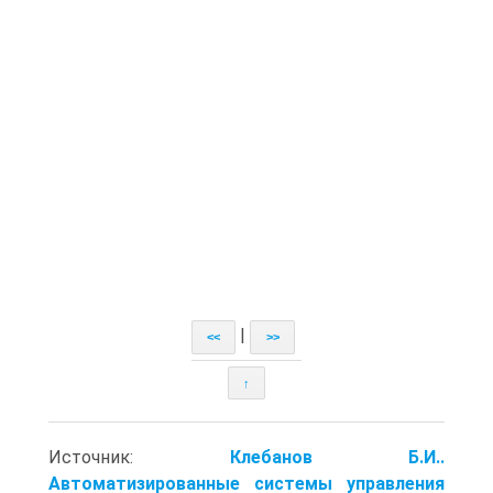
|
<<
>>
↑
Источник:
Клебанов Б.И..
Автоматизированные системы управления