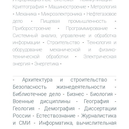
Криптография
Машиностроение
Метрология
-
-
Механика
Микроэлектроника
Нефтегазовое
-
-
-
дело
Пищевая промышленность
-
-
Приборостроение
Программирование
-
-
Системный анализ, управление и обработка
информации
Строительство
Технология и
-
-
оборудование механической и физико-
технической обработки
Электрическая
-
энергия
Энергетика
-
-
Архитектура и строительство
-
-
Безопасность жизнедеятельности
-
Библиотечное дело
Бизнес
Биология
-
-
-
Военные дисциплины
География
-
-
Геология
Демография
Диссертации
-
-
России
Естествознание
Журналистика
-
-
и СМИ
Информатика, вычислительная
-