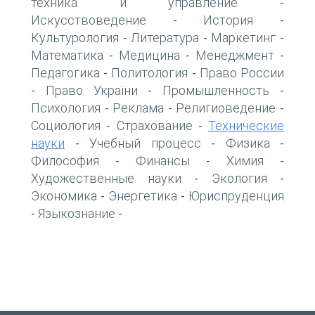
техника и управление
-
Искусствоведение
История
-
-
Культурология
Литература
Маркетинг
-
-
-
Математика
Медицина
Менеджмент
-
-
-
Педагогика
Политология
Право России
-
-
Право України
Промышленность
-
-
-
Психология
Реклама
Религиоведение
-
-
-
Социология
Страхование
Технические
-
-
науки
Учебный процесс
Физика
-
-
-
Философия
Финансы
Химия
-
-
-
Художественные науки
Экология
-
-
Экономика
Энергетика
Юриспруденция
-
-
Языкознание
-
-