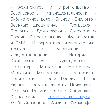
Архитектура и строительство
-
-
Безопасность жизнедеятельности
-
Библиотечное дело
Бизнес
Биология
-
-
-
Военные дисциплины
География
-
-
Геология
Демография
Диссертации
-
-
России
Естествознание
Журналистика
-
-
и СМИ
Информатика, вычислительная
-
техника и управление
-
Искусствоведение
История
-
-
Конфликтология
Культурология
-
-
Литература
Маркетинг
Математика
-
-
-
Медицина
Менеджмент
Педагогика
-
-
-
Политология
Право России
Право
-
-
України
Промышленность
Психология
-
-
-
Реклама
Религиоведение
Социология
-
-
-
Страхование
Технические науки
-
-
Учебный процесс
Физика
Философия
-
-
-