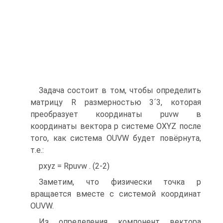
Задача состоит в том, чтобы определить
матрицу R размерностью 3´3, которая
преобразует координаты puvw в
координаты вектора p системе OXYZ после
того, как система OUVW будет повёрнута,
т.е.:
pxyz = Rpuvw . (2-2)
Заметим, что физически точка p
вращается вместе с системой координат
OUVW.
Из определения компонент вектора