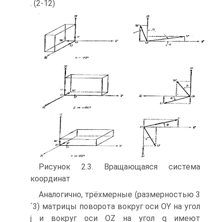
. (2-12)
Рисунок 2.3. Вращающаяся система
координат
Аналогично, трёхмерные (размерностью 3
´3) матрицы поворота вокруг оси OY на угол
j и вокруг оси OZ на угол q имеют