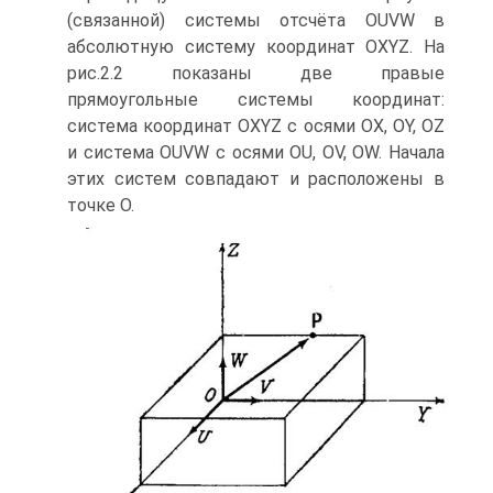
(связанной) системы отсчёта OUVW в
абсолютную систему координат OXYZ. На
рис.2.2 показаны две правые
прямоугольные системы координат:
система координат OXYZ с осями OX, OY, OZ
и система OUVW с осями OU, OV, OW. Начала
этих систем совпадают и расположены в
точке О.