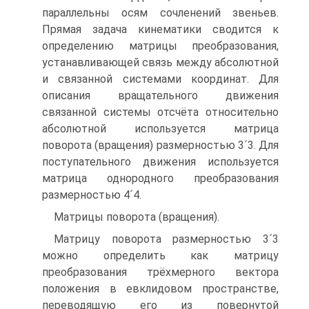
параллельны осям сочленений звеньев.
Прямая задача кинематики сводится к
определению матрицы преобразования,
устанавливающей связь между абсолютной
и связанной системами координат. Для
описания вращательного движения
связанной системы отсчёта относительно
абсолютной используется матрица
поворота (вращения) размерностью 3´3. Для
поступательного движения используется
матрица однородного преобразования
размерностью 4´4.
Матрицы поворота (вращения).
Матрицу поворота размерностью 3´3
можно определить как матрицу
преобразования трёхмерного вектора
положения в евклидовом пространстве,
переводящую его из повернутой