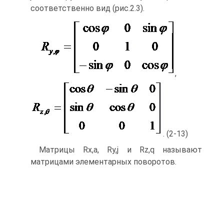
соответственно вид (рис.2.3).
,
. (2-13)
Матрицы Rx,a, Ry,j и Rz,q называют
матрицами элементарных поворотов.