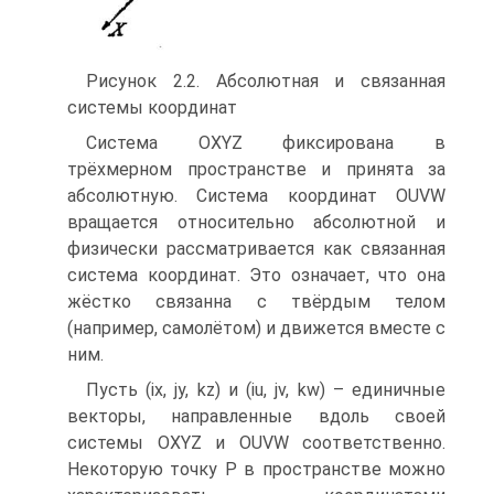
Рисунок 2.2. Абсолютная и связанная
системы координат
Система OXYZ фиксирована в
трёхмерном пространстве и принята за
абсолютную. Система координат OUVW
вращается относительно абсолютной и
физически рассматривается как связанная
система координат. Это означает, что она
жёстко связанна с твёрдым телом
(например, самолётом) и движется вместе с
ним.
Пусть (ix, jy, kz) и (iu, jv, kw) – единичные
векторы, направленные вдоль своей
системы OXYZ и OUVW соответственно.
Некоторую точку P в пространстве можно