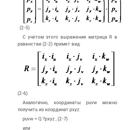
. (2-5)
С учётом этого выражения матрица R в
равенстве (2-2) примет вид:
.
(2-6)
Аналогично, координаты puvw можно
получить из координат pxyz:
puvw = Q ?pxyz , (2-7)
или