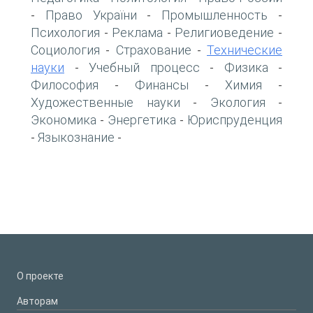
Право України
Промышленность
-
-
-
Психология
Реклама
Религиоведение
-
-
-
Социология
Страхование
Технические
-
-
науки
Учебный процесс
Физика
-
-
-
Философия
Финансы
Химия
-
-
-
Художественные науки
Экология
-
-
Экономика
Энергетика
Юриспруденция
-
-
Языкознание
-
-
О проекте
Авторам