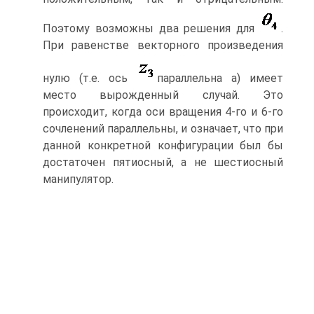
Поэтому возможны два решения для
.
При равенстве векторного произведения
нулю (т.е. ось
параллельна a) имеет
место вырожденный случай. Это
происходит, когда оси вращения 4-го и 6-го
сочленений параллельны, и означает, что при
данной конкретной конфигурации был бы
достаточен пятиосный, а не шестиосный
манипулятор.