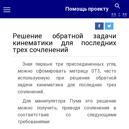
Помощь проекту
<<
↑
>>
Решение обратной задачи
кинематики для последних
трех сочленений
Зная первые три присоединенных угла,
можно сфомировать матрицу 0Т3, часто
используемую при решении обратной
задачи кинематики для последних трех
сочленений..
Для манипулятора Пума это решение
можно получить, приводя сочленения в
соответствие со следующими
требованиями: