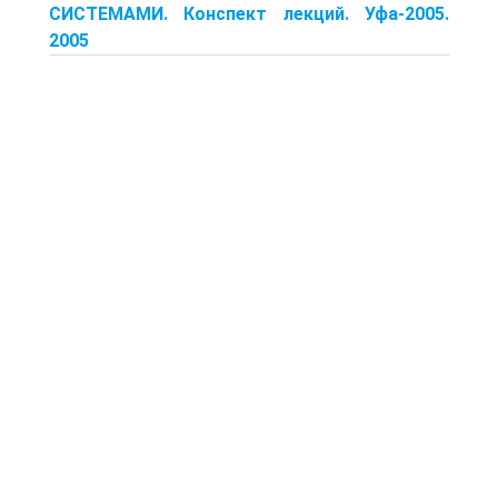
СИСТЕМАМИ. Конспект лекций. Уфа-2005.
2005