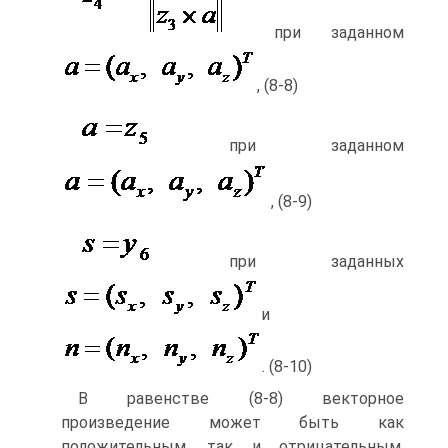
при заданном
, (8-8)
при заданном
, (8-9)
при заданных
и
. (8-10)
В равенстве (8-8) векторное
произведение может быть как
положительным, так и отрицательным.