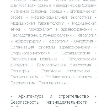
диагностики
Кожные и венерические болезни
-
Лечение болезней сердца
Логопедическая
-
-
работа
Медико-социальная экспертиза
-
-
Медицинская паразитология
Медицинская
-
этика
Менеджмент в здравоохранении
-
-
Наследственные, генные болезни
Неврология
-
и нейрохирургия
Нефрология
Онкология
-
-
-
Организация системы здравоохранения
-
Оториноларингология
Офтальмология
-
-
Паллиативная медицина
Патологическая
-
анатомия
Патологическая физиология
-
-
Педиатрия
Подготовка спортсменов
-
-
Пульмонология
Реабилитация инвалидов
-
-
Токсикология
Травматология
-
-
Архитектура и строительство
-
-
Безопасность жизнедеятельности
-