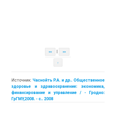
|
<<
>>
↑
Источник:
Часнойть Р.А. и др.. Общественное
здоровье и здравоохранение: экономика,
финансирование и управление / - Гродно:
ГрГМУ,2008. - с.. 2008