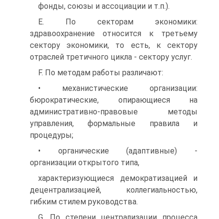
фонды, союзы и ассоциации и т.п.).
E. По секторам экономики:
здравоохранение относится к третьему
сектору экономики, то есть, к сектору
отраслей третичного цикла - сектору услуг.
F. По методам работы различают:
• механистические организации:
бюрократические, опирающиеся на
административно-правовые методы
управления, формальные правила и
процедуры;
• органические (адаптивные) -
организации открытого типа,
характеризующиеся демократизацией и
децентрализацией, коллегиальностью,
гибким стилем руководства.
G. По степени централизации процесса