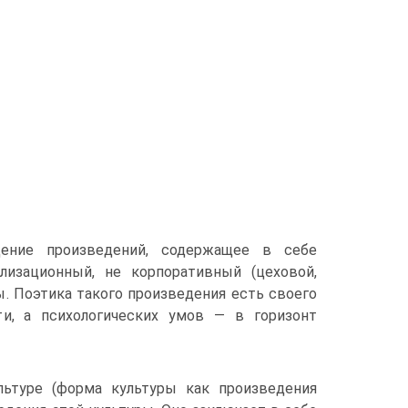
дение произведений, содержащее в себе
лизационный, не корпоративный (цеховой,
. Поэтика такого произведения есть своего
ти, а психологических умов — в горизонт
ьтуре (форма культуры как произведения