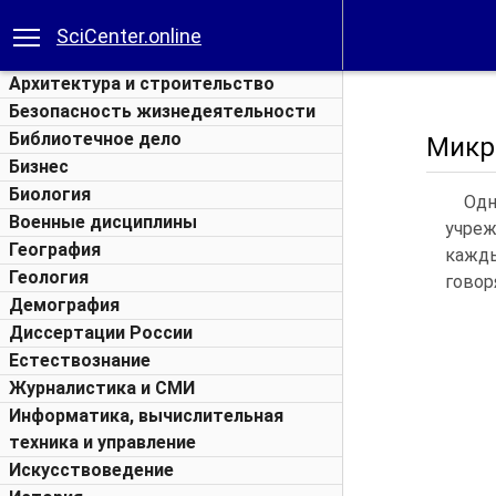
SciCenter.online
Архитектура и строительство
Безопасность жизнедеятельности
Библиотечное дело
Микр
Бизнес
Биология
Одн
Военные дисциплины
учреж
География
кажды
Геология
говор
Демография
Диссертации России
Естествознание
Журналистика и СМИ
Информатика, вычислительная
техника и управление
Искусствоведение