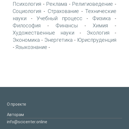
Психология
Реклама
Религиоведение
-
-
-
Социология
Страхование
Технические
-
-
науки
Учебный процесс
Физика
-
-
-
Философия
Финансы
Химия
-
-
-
Художественные науки
Экология
-
-
Экономика
Энергетика
Юриспруденция
-
-
Языкознание
-
-
О проекте
Авторам
info@scicenter.online