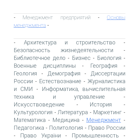
Менеджмент предприятий
Основы
-
-
менеджмента
-
Архитектура и строительство
-
-
Безопасность жизнедеятельности
-
Библиотечное дело
Бизнес
Биология
-
-
-
Военные дисциплины
География
-
-
Геология
Демография
Диссертации
-
-
России
Естествознание
Журналистика
-
-
и СМИ
Информатика, вычислительная
-
техника и управление
-
Искусствоведение
История
-
-
Культурология
Литература
Маркетинг
-
-
-
Математика
Медицина
Менеджмент
-
-
-
Педагогика
Политология
Право России
-
-
Право України
Промышленность
-
-
-