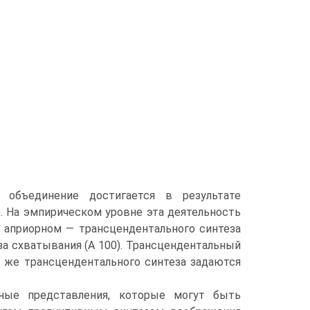
объединение достигается в ре­зультате
. На эмпирическом уровне эта деятельность
 на априорном — трансцендентального синтеза
за схватывания (А 100). Трансценден­тальный
ы же трансцендентального синтеза задаются
ные пред­ставления, которые могут быть