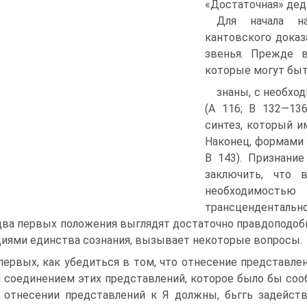
«Достаточная» дед
Для начала н
кантовского доказ
звенья. Прежде в
которые могут быт
знаны, с необх
(А 116; В 132—136
синтез, который и
Наконец, формами э
В 143). Признани
заключить, что
необходимость
трансцендентальн
два первых положения выглядят достаточно правдоподобн
ия­ми единства сознания, вызывает некоторые вопросы.
первых, как убедиться в том, что отнесение представле
 соединением этих представлений, которое было бы сообр
 отнесении представлений к Я должны, бьггь задейст