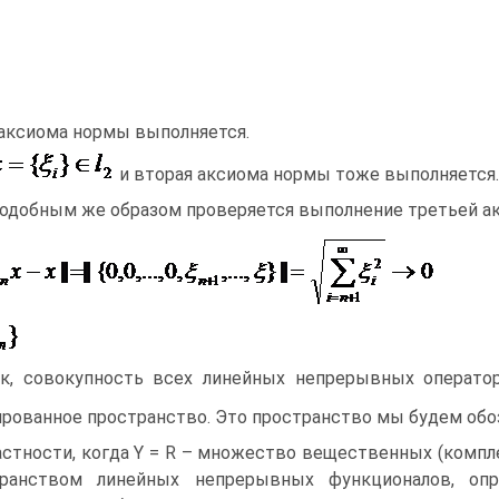
аксиома нормы выполняется.
и вторая аксиома нормы тоже выполняется.
Подобным же образом проверяется выполнение третьей 
к, совокупность всех линейных непрерывных оператор
рованное пространство. Это пространство мы будем об
астности, когда Y = R – множество вещественных (компл
транством линейных непрерывных функционалов, оп