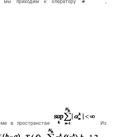
 мы приходим к оператору
,
рме в пространстве
. Из