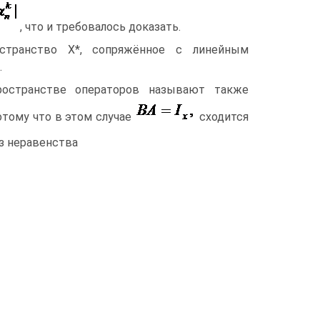
, что и требовалось доказать.
остранство X*, сопряжённое с линейным
.
остранстве операторов называют также
тому что в этом случае
сходится
из неравенства