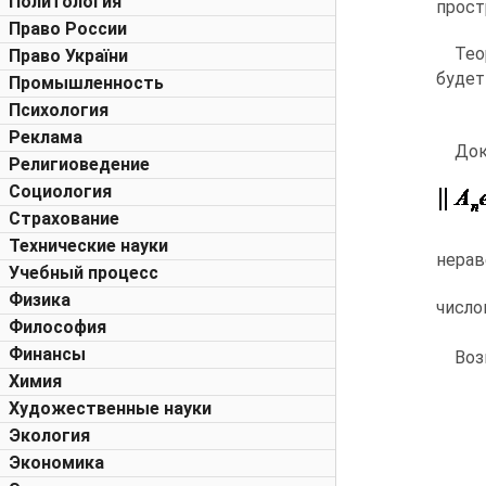
Политология
прост
Право России
Тео
Право України
будет
Промышленность
Психология
Реклама
До
Религиоведение
Социология
Страхование
Технические науки
нерав
Учебный процесс
Физика
число
Философия
Финансы
Воз
Химия
Художественные науки
Экология
Экономика