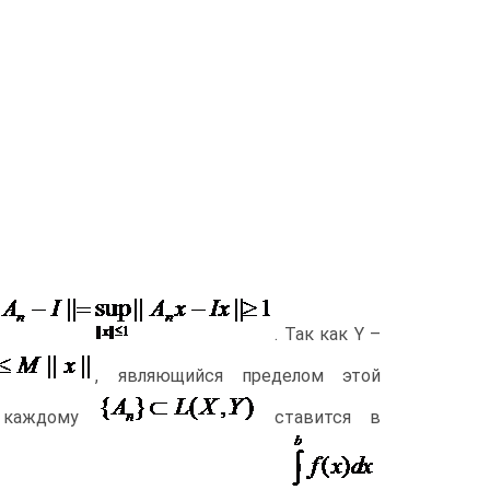
. Так как Y –
, являющийся пределом этой
, каждому
ставится в