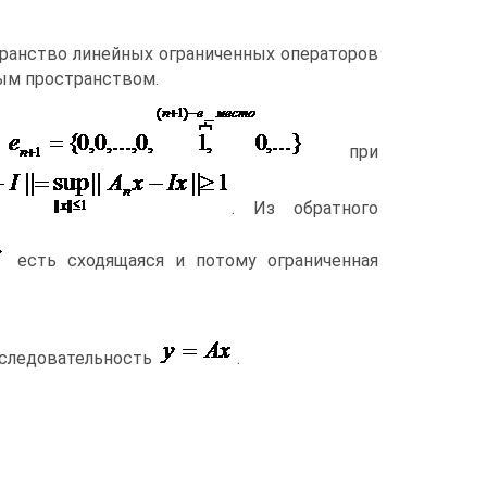
ранство линейных ограниченных операторов
вым пространством.
и
при
. Из обратного
есть сходящаяся и потому ограниченная
следовательность
.