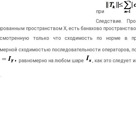
при
Следствие. Пр
рованным пространством X, есть банахово пространство
ссмотренную только что сходимость по норме в пр
мерной сходимостью последовательности операторов, по
равномерно на любом шаре
, как это следует 
.