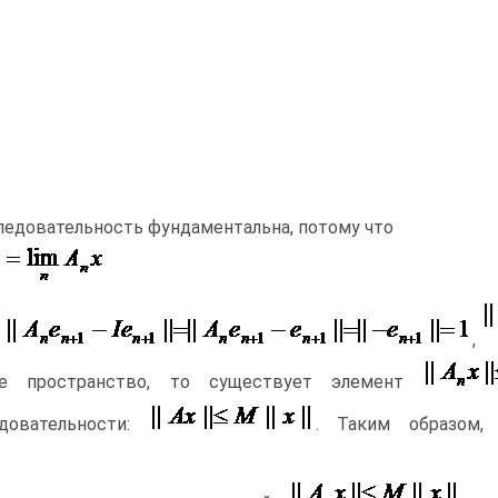
ледовательность фундаментальна, потому что
и
,
ое пространство, то существует элемент
едовательности:
. Таким образом