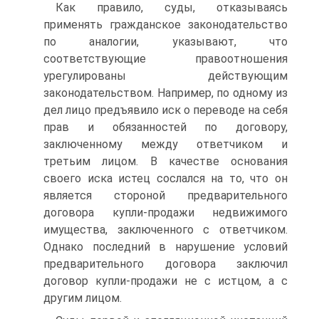
Как правило, суды, отказываясь
применять гражданское законодательство
по аналогии, указывают, что
соответствующие правоотношения
урегулированы действующим
законодательством. Например, по одному из
дел лицо предъявило иск о переводе на себя
прав и обязанностей по договору,
заключенному между ответчиком и
третьим лицом. В качестве основания
своего иска истец сослался на то, что он
является стороной предварительного
договора купли-продажи недвижимого
имущества, заключенного с ответчиком.
Однако последний в нарушение условий
предварительного договора заключил
договор купли-продажи не с истцом, а с
другим лицом.