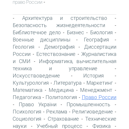
право России
-
Архитектура и строительство
-
-
Безопасность жизнедеятельности
-
Библиотечное дело
Бизнес
Биология
-
-
-
Военные дисциплины
География
-
-
Геология
Демография
Диссертации
-
-
России
Естествознание
Журналистика
-
-
и СМИ
Информатика, вычислительная
-
техника и управление
-
Искусствоведение
История
-
-
Культурология
Литература
Маркетинг
-
-
-
Математика
Медицина
Менеджмент
-
-
-
Педагогика
Политология
Право России
-
-
Право України
Промышленность
-
-
-
Психология
Реклама
Религиоведение
-
-
-
Социология
Страхование
Технические
-
-
науки
Учебный процесс
Физика
-
-
-