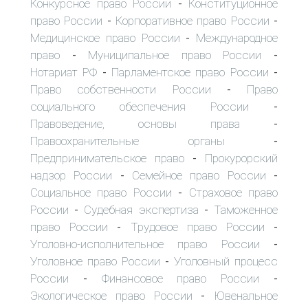
Конкурсное право России
Конституционное
-
право России
Корпоративное право России
-
-
Медицинское право России
Международное
-
право
Муниципальное право России
-
-
Нотариат РФ
Парламентское право России
-
-
Право собственности России
Право
-
социального обеспечения России
-
Правоведение, основы права
-
Правоохранительные органы
-
Предпринимательское право
Прокурорский
-
надзор России
Семейное право России
-
-
Социальное право России
Страховое право
-
России
Судебная экспертиза
Таможенное
-
-
право России
Трудовое право России
-
-
Уголовно-исполнительное право России
-
Уголовное право России
Уголовный процесс
-
России
Финансовое право России
-
-
Экологическое право России
Ювенальное
-