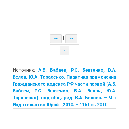
|
<<
>>
↑
Источник:
А.Б. Бабаев, Р.С. Бевзенко, В.А.
Белов, Ю.А. Тарасенко. Практика применения
Гражданского кодекса РФ части первой (А.Б.
Бабаев, Р.С. Бевзенко, В.А. Белов, Ю.А.
Тарасенко); под общ. ред. В.А. Белова. – М. :
Издательство Юрайт,2010. – 1161 с.. 2010