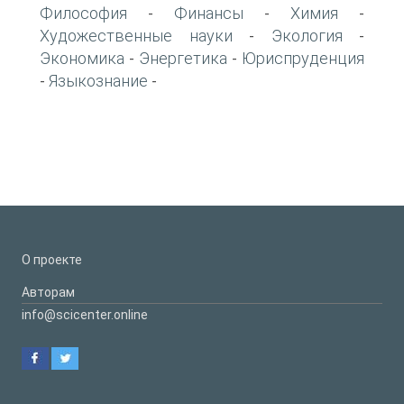
Философия
Финансы
Химия
-
-
-
Художественные науки
Экология
-
-
Экономика
Энергетика
Юриспруденция
-
-
Языкознание
-
-
О проекте
Авторам
info@scicenter.online