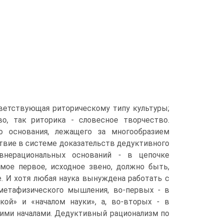
тветствующая риторическому типу культуры;
о, так риторика - словесное творчество.
го основания, лежащего за многообразием
твие в системе доказательств дедуктивного
 внерациональных оснований - в цепочке
ое первое, исходное звено, должно быть,
. И хотя любая наука вынуждена работать с
метафизического мышления, во-первых - в
ой» и «началом науки», а, во-вторых - в
кими началами. Дедуктивный рационализм по