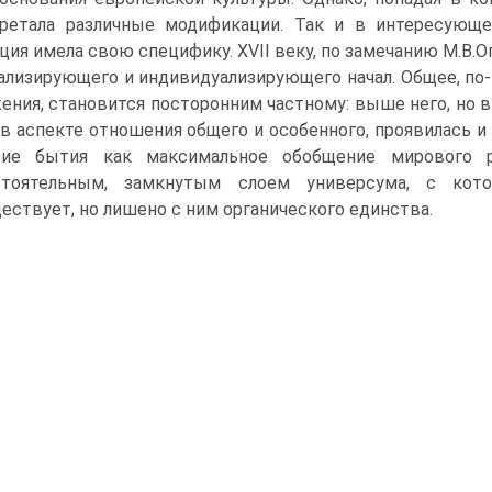
ретала различные модификации. Так и в интересующем
ция имела свою специфику. XVII веку, по замечанию М.В.
ализирующего и индивидуализирующего начал. Общее, по
ения, становится посторонним частному: выше него, но в
 в аспекте отношения общего и особенного, проявилась и
тие бытия как максимальное обобщение мирового ра
стоятельным, замкнутым слоем универсума, с кото
ествует, но лишено с ним органического единства.