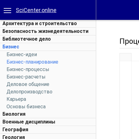
SciCenter.online
Архитектура и строительство
Безопасность жизнедеятельности
Библиотечное дело
Проц
Бизнес
Бизнес-идеи
Бизнес-планирование
Бизнес-процессы
Бизнес-расчеты
Деловое общение
Делопроизводство
Карьера
Основы бизнеса
Биология
Военные дисциплины
География
Геология