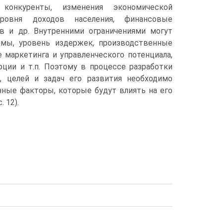
 конкуренты, изменения экономической
овня доходов населения, финансовые
в и др. Внутренними ограничениями могут
мы, уровень издержек, производственные
 маркетинга и управленческого потенциала,
рции и т.п. Поэтому в процессе разработки
, целей и задач его развития необходимо
нные факторы, которые будут влиять на его
. 12).