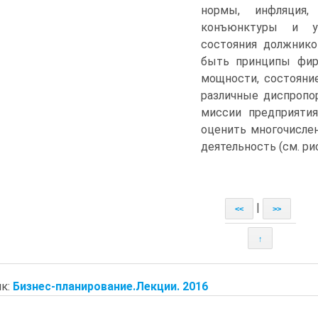
нормы, инфляция,
конъюнктуры и ур
состояния должнико
быть принципы фир
мощности, состояние
различные диспропо
миссии предприятия
оценить многочисле
деятельность (см. рис
|
<<
>>
↑
к:
Бизнес-планирование.Лекции. 2016