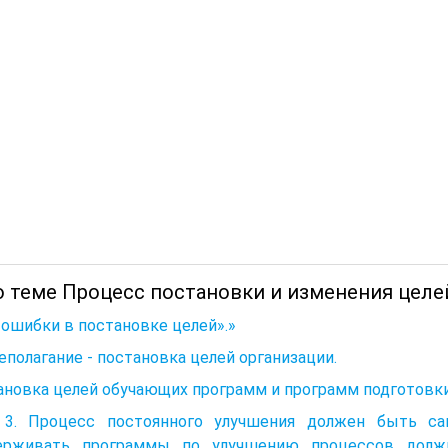
о теме Процесс постановки и изменения целе
ошибки в постановке целей».»
еполагание - постановка целей организации.
новка целей обучающих программ и программ подготовки
 3. Процесс постоянного улучшения должен быть с
ерживать программы по улучшению процессов дол