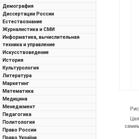
Демография
Диссертации России
Естествознание
Журналистика и СМИ
Информатика, вычислительная
техника и управление
Искусствоведение
История
Культурология
Литература
Маркетинг
Математика
Медицина
Менеджмент
Рис
Педагогика
Цел
Политология
самим
Право России
Право України