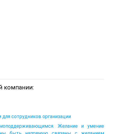
й компании:
 для сотрудников организации
амоподдерживающимся. Желание и умение
жны быть напрямую связаны с желанием