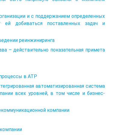
 организации и с поддержанием определенных
т ей добиваться поставленных задач и
оведении реинжиниринга
ва – действительно показательная примета
е процессы в АТР
нтегрированная автоматизированная система
ании всех уровней, в том числе и бизнес-
лекоммуникационной компании
 компании