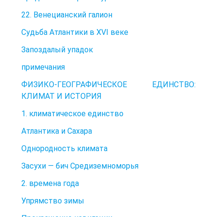
22. Венецианский галион
Судьба Атлантики в XVI веке
Запоздалый упадок
примечания
ФИЗИКО-ГЕОГРАФИЧЕСКОЕ ЕДИНСТВО:
КЛИМАТ И ИСТОРИЯ
1. климатическое единство
Атлантика и Сахара
Однородность климата
Засухи — бич Средиземноморья
2. времена года
Упрямство зимы