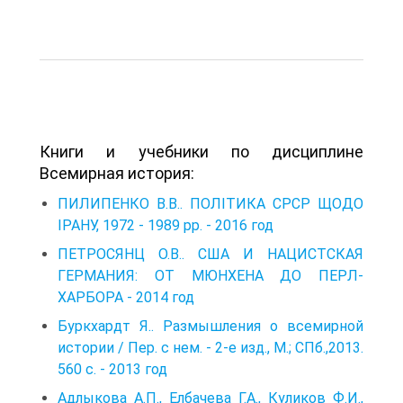
Книги и учебники по дисциплине
Всемирная история:
ПИЛИПЕНКО В.В.. ПОЛІТИКА СРСР ЩОДО
ІРАНУ, 1972 - 1989 рр. - 2016 год
ПЕТРОСЯНЦ О.В.. США И НАЦИСТСКАЯ
ГЕРМАНИЯ: ОТ МЮНХЕНА ДО ПЕРЛ-
ХАРБОРА - 2014 год
Буркхардт Я.. Размышления о всемирной
истории / Пер. с нем. - 2-е изд., М.; СПб.,2013.
560 с. - 2013 год
Адлыкова А.П., Елбачева Г.А., Куликов Ф.И.,