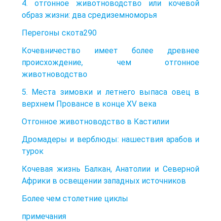
4. отгонное животноводство или кочевой
образ жизни: два средиземноморья
Перегоны скота290
Кочевничество имеет более древнее
происхождение, чем отгонное
животноводство
5. Места зимовки и летнего выпаса овец в
верхнем Провансе в конце XV века
Отгонное животноводство в Кастилии
Дромадеры и верблюды: нашествия арабов и
турок
Кочевая жизнь Балкан, Анатолии и Северной
Африки в освещении западных источников
Более чем столетние циклы
примечания