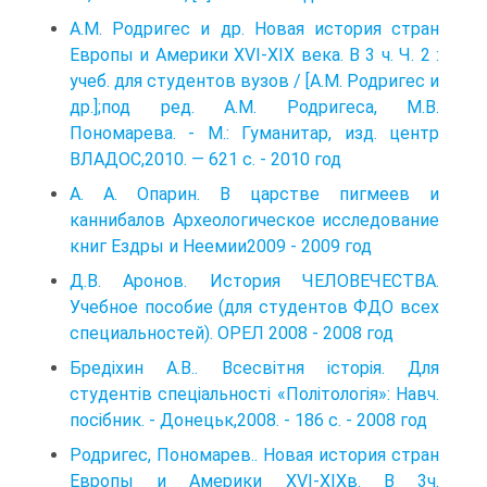
A.M. Родригес и др. Новая история стран
Европы и Америки XVI-XIX века. В 3 ч. Ч. 2 :
учеб. для студентов вузов / [A.M. Родригес и
др.];под ред. A.M. Родригеса, М.В.
Пономарева. - М.: Гуманитар, изд. центр
ВЛАДОС,2010. — 621 с. - 2010 год
А. А. Опарин. В царстве пигмеев и
каннибалов Археологическое исследование
книг Ездры и Неемии2009 - 2009 год
Д.В. Аронов. История ЧЕЛОВЕЧЕСТВА.
Учебное пособие (для студентов ФДО всех
специальностей). ОРЕЛ 2008 - 2008 год
Бредіхин А.В.. Всесвітня історія. Для
студентів спеціальності «Політологія»: Навч.
посібник. - Донецьк,2008. - 186 с. - 2008 год
Родригес, Пономарев.. Новая история стран
Европы и Америки XVI-XIXв. В 3ч.