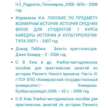
Ч.3_Родригес, Пономарев_2008 -420с - 2008
год
Журавлева И.А.. ПОСОБИЕ ПО ПРЕДМЕТУ
ВСЕМИРНАЯ ИСТОРИЯ ИСТОРИЯ СРЕДНИХ
ВЕКОВ ДЛЯ СТУДЕНТОВ 1 КУРСА
КАФЕДРЫ ИСТОРИИ И КУЛЬТУРОЛОГИИ.
ТУЛА 2007 г. - 2007 год
Дэвид Гиббинс . Золото крестоносцев.
Джек Ховард – 2 - 2006 год
О. В. Ким и др.. Учебно-методическое
пособие для практических занятий по
истории Раннего Нового времени. Часть III
/ ГОУ ВПО «Кемеровский государственный
университет;– Кемерово:
Кузбассвузиздат,2006. – 62 с. - 2006 год
О. В. Ким. Учебно-методическое пособие для
практических занятий по истории Раннего