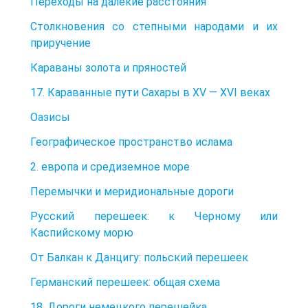
Переходы на далекие расстояния
Столкновения со степными народами и их
приручение
Караваны золота и пряностей
17. Караванные пути Сахары в XV — XVI веках
Оазисы
Географическое пространство ислама
2. европа и средиземное море
Перемычки и меридиональные дороги
Русский перешеек: к Черному или
Каспийскому морю
От Балкан к Данцигу: польский перешеек
Германский перешеек: общая схема
18. Дороги немецкого перешейка