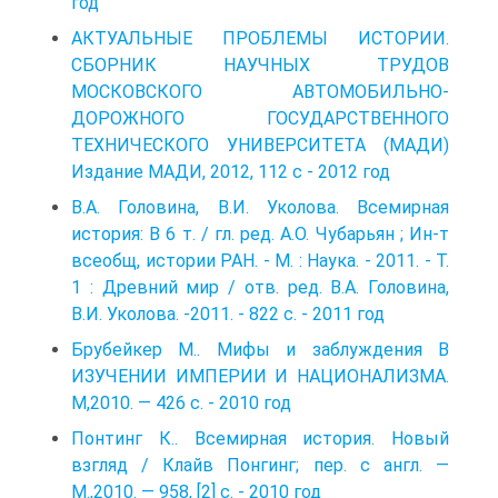
год
АКТУАЛЬНЫЕ ПРОБЛЕМЫ ИСТОРИИ.
СБОРНИК НАУЧНЫХ ТРУДОВ
МОСКОВСКОГО АВТОМОБИЛЬНО-
ДОРОЖНОГО ГОСУДАРСТВЕННОГО
ТЕХНИЧЕСКОГО УНИВЕРСИТЕТА (МАДИ)
Издание МАДИ, 2012, 112 с - 2012 год
В.А. Головина, В.И. Уколова. Всемирная
история: В 6 т. / гл. ред. А.О. Чубарьян ; Ин-т
всеобщ, истории РАН. - М. : Наука. - 2011. - Т.
1 : Древний мир / отв. ред. В.А. Головина,
В.И. Уколова. -2011. - 822 с. - 2011 год
Брубейкер М.. Мифы и заблуждения В
ИЗУЧЕНИИ ИМПЕРИИ И НАЦИОНАЛИЗМА.
М,2010. — 426 с. - 2010 год
Понтинг К.. Всемирная история. Новый
взгляд / Клайв Понгинг; пер. с англ. —
M.,2010. — 958, [2] с. - 2010 год