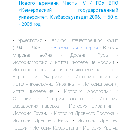
Нового времени. Часть IV / ГОУ ВПО
«Кемеровский государственный
университет: Кузбассвузиздат,2006. – 50 с.
- 2006 год
Археология
Великая Отечественная Война
-
-
(1941 - 1945 гг.)
Всемирная история
Вторая
-
-
мировая война
Древняя Русь
-
-
Историография и источниковедение России
-
Историография и источниковедение стран
Европы и Америки
Историография и
-
источниковедение Украины
Историография,
-
источниковедение
История Австралии и
-
Океании
История аланов
История
-
-
варварских народов
История Византии
-
-
История Грузии
История Древнего Востока
-
-
История Древнего Рима
История Древней
-
Греции
История Казахстана
История Крыма
-
-