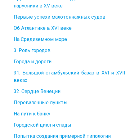
парусники в XV веке
Первые успехи малотоннажных судов
Об Атлантике в XVI веке
На Средиземном море
3. Роль городов
Города и дороги
31. Большой стамбульский базар в XVI и XVII
веках
32. Сердце Венеции
Перевалочные пункты
На пути к банку
Городской цикл и спады
Попытка создания примерной типологии