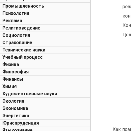
Промышленность
реа
Психология
кон
Реклама
Кон
Религиоведение
Цел
Социология
Страхование
Технические науки
Учебный процесс
Физика
Философия
Финансы
Химия
Художественные науки
Экология
Экономика
Энергетика
Юриспруденция
Как пра
Языкознание