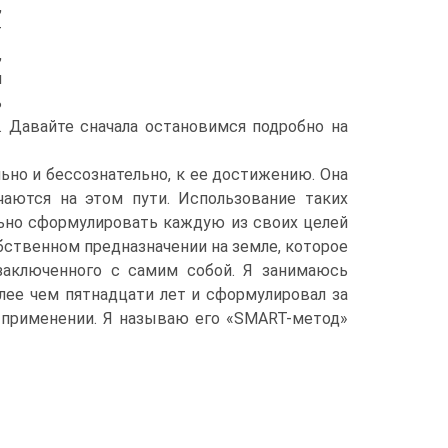
,
т
,
и
ь
. Давайте сначала остановимся подробно на
ьно и бессознательно, к ее достижению. Она
аются на этом пути. Использование таких
льно сформулировать каждую из своих целей
обственном предназначении на земле, которое
заключенного с самим собой. Я занимаюсь
лее чем пятнадцати лет и сформулировал за
 применении. Я называю его «SMART-метод»