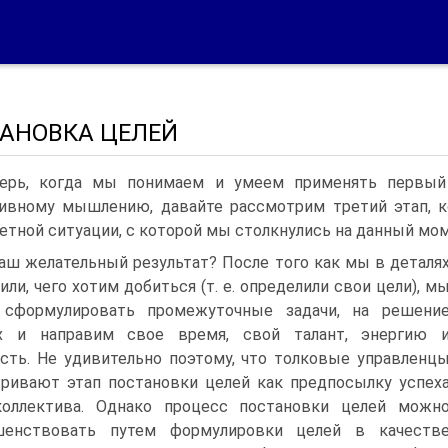
АНОВКА ЦЕЛЕЙ
ерь, когда мы понимаем и умеем применять первый
ивному мышлению, давайте рассмотрим третий этап, к
етной ситуации, с которой мы столкнулись на данный мом
аш желательный результат? После того как мы в деталя
или, чего хотим добиться (т. е. определили свои цели), м
сформулировать промежуточные задачи, на решени
х и направим свое время, свой талант, энергию 
сть. Не удивительно поэтому, что толковые управленц
ривают этап постановки целей как предпосылку успех
коллектива. Однако процесс постановки целей можн
шенствовать путем формулировки целей в качеств