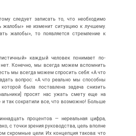
тому следует записать то, что необходимо
ть жалобы» не изменит ситуацию к лучшему.
ать жалобы», то появляется стремление к
листичный» каждый человек понимает по-
о нет. Конечно, мы всегда можем вспомнить
сть мы всегда можем спросить себя: «А что
адать вопрос: «А что реально мы способны
 которой была поставлена задача снизить
ачальники] просят нас ужать смету еще на
 и так сократили все, что возможно! Больше
иннадцать процентов — нереальная цифра,
ко, с точки зрения руководства, цель вполне
м скромные цели. Их концепция такова: что