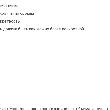
листичны,
кретны по срокам.
кретность
ь должна быть как можно более конкретной.
вило, уровень конкретности зависит от объема и точност