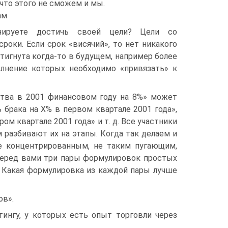
что этого не сможем и мы.
ам
нируете достичь своей цели? Цели со
оки. Если срок «висячий», то нет никакого
тигнута когда-то в будущем, например более
олнение которых необходимо «привязать» к
ства в 2001 финансовом году на 8%» может
брака на Х% в первом квартале 2001 года»,
ом квартале 2001 года» и т. д. Все участники
 разбивают их на этапы. Когда так делаем и
е концентрированным, не таким пугающим,
перед вами три пары формулировок простых
. Какая формулировка из каждой пары лучше
ов».
тингу, у которых есть опыт торговли через