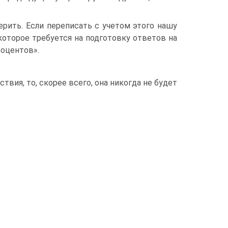
рить. Если переписать с учетом этого нашу
 которое требуется на подготовку ответов на
роцентов».
твия, то, скорее всего, она никогда не будет