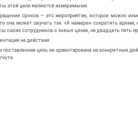
ты этой цели являются измеримыми.
ращение сроков — это мероприятие, которое можно изме
 то она может звучать так: «Я намерен сократить время,
сы своих сотрудников о новых ценах, на двадцать пять п
ентация на действия
и поставленная цель не ориентирована на конкретные дейс
гнута.