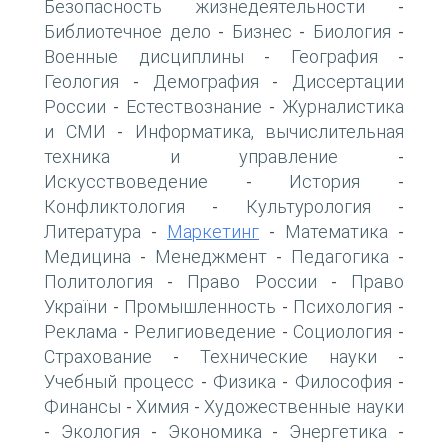
Безопасность жизнедеятельности
-
Библиотечное дело
Бизнес
Биология
-
-
-
Военные дисциплины
География
-
-
Геология
Демография
Диссертации
-
-
России
Естествознание
Журналистика
-
-
и СМИ
Информатика, вычислительная
-
техника и управление
-
Искусствоведение
История
-
-
Конфликтология
Культурология
-
-
Литература
Маркетинг
Математика
-
-
-
Медицина
Менеджмент
Педагогика
-
-
-
Политология
Право России
Право
-
-
України
Промышленность
Психология
-
-
-
Реклама
Религиоведение
Социология
-
-
-
Страхование
Технические науки
-
-
Учебный процесс
Физика
Философия
-
-
-
Финансы
Химия
Художественные науки
-
-
Экология
Экономика
Энергетика
-
-
-
-