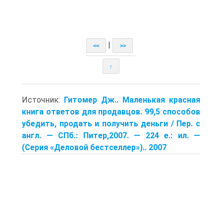
|
<<
>>
↑
Источник:
Гитомер Дж.. Маленькая красная
книга ответов для продавцов. 99,5 способов
убедить, продать и получить деньги / Пер. с
англ. — СПб.: Питер,2007. — 224 е.: ил. —
(Серия «Деловой бестселлер»).. 2007