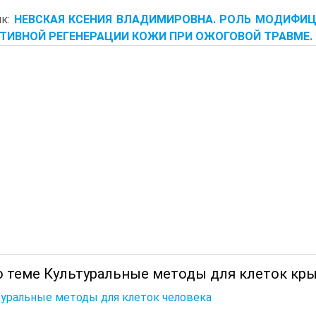
ик:
НЕВСКАЯ КСЕНИЯ ВЛАДИМИРОВНА. РОЛЬ МОДИФИ
ТИВНОЙ РЕГЕНЕРАЦИИ КОЖИ ПРИ ОЖОГОВОЙ ТРАВМЕ. 
о теме Культуральные методы для клеток кры
уральные методы для клеток человека