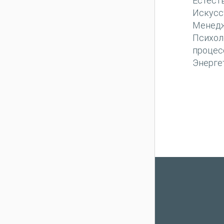
Естест
Искусс
Менед
Психол
процес
Энерге