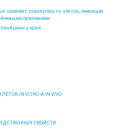
ых означает совокупность клеток, имеющих
ойчивыми признаками.
говой раны у крыс
ЕТОК IN VITRO И IN VIVO
СЛЕДСТВЕННЫХ СВОЙСТВ