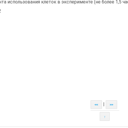
та использования клеток в эксперименте (не более 1,5 ча
2
|
<<
>>
↑