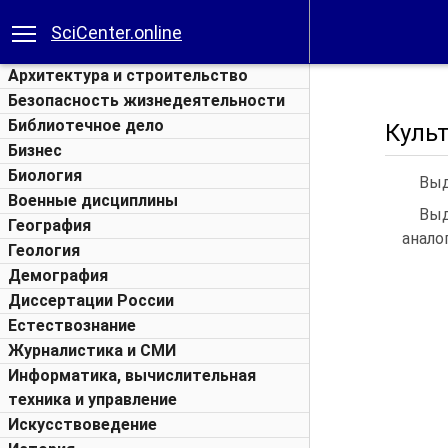
SciCenter.online
Архитектура и строительство
Безопасность жизнедеятельности
Библиотечное дело
Куль
Бизнес
Биология
Выд
Военные дисциплины
Выд
География
анало
Геология
Демография
Диссертации России
Естествознание
Журналистика и СМИ
Информатика, вычислительная
техника и управление
Искусствоведение