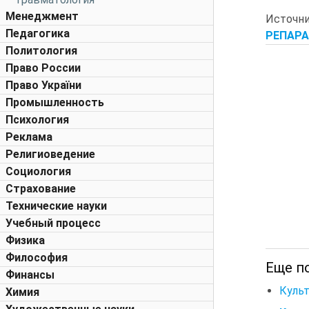
Менеджмент
Источн
Педагогика
РЕПАРА
Политология
Право России
Право України
Промышленность
Психология
Реклама
Религиоведение
Социология
Страхование
Технические науки
Учебный процесс
Физика
Философия
Еще п
Финансы
Культ
Химия