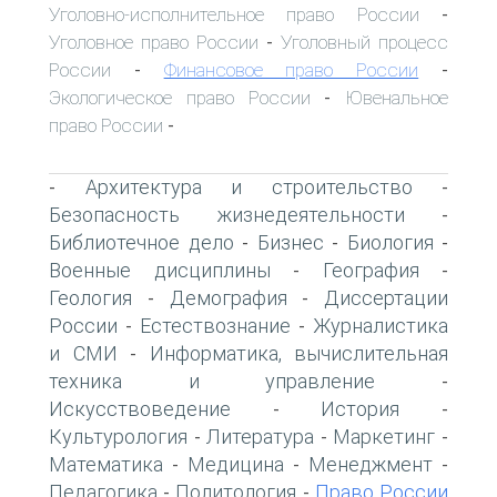
Уголовно-исполнительное право России
-
Уголовное право России
Уголовный процесс
-
России
Финансовое право России
-
-
Экологическое право России
Ювенальное
-
право России
-
Архитектура и строительство
-
-
Безопасность жизнедеятельности
-
Библиотечное дело
Бизнес
Биология
-
-
-
Военные дисциплины
География
-
-
Геология
Демография
Диссертации
-
-
России
Естествознание
Журналистика
-
-
и СМИ
Информатика, вычислительная
-
техника и управление
-
Искусствоведение
История
-
-
Культурология
Литература
Маркетинг
-
-
-
Математика
Медицина
Менеджмент
-
-
-
Педагогика
Политология
Право России
-
-