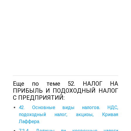
Еще по теме 52. НАЛОГ НА
ПРИБЫЛЬ И ПОДОХОДНЫЙ НАЛОГ
С ПРЕДПРИЯТИЙ:
42. Основные виды налогов. НДС,
подоходный налог, акцизы, Кривая
Лаффера.
7.2.4. Должны ли косвенные налоги