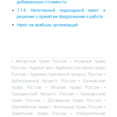
добавленную стоимость
7.1.4. Негативный подоходный налог и
решение о принятии предложения о работе
Налог на прибыль организаций
Авторское право России
Аграрное право
-
-
России
Адвокатура
Административное право
-
-
России
Административный процесс России
-
-
Арбитражный процесс России
Банковское
-
право России
Вещное право России
-
-
Гражданский процесс России
Гражданское
-
право России
Договорное право России
-
-
Европейское право
Жилищное право России
-
-
Земельное право России
Избирательное
-