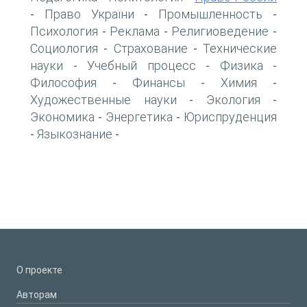
Право України
Промышленность
-
-
-
Психология
Реклама
Религиоведение
-
-
-
Социология
Страхование
Технические
-
-
науки
Учебный процесс
Физика
-
-
-
Философия
Финансы
Химия
-
-
-
Художественные науки
Экология
-
-
Экономика
Энергетика
Юриспруденция
-
-
Языкознание
-
-
О проекте
Авторам