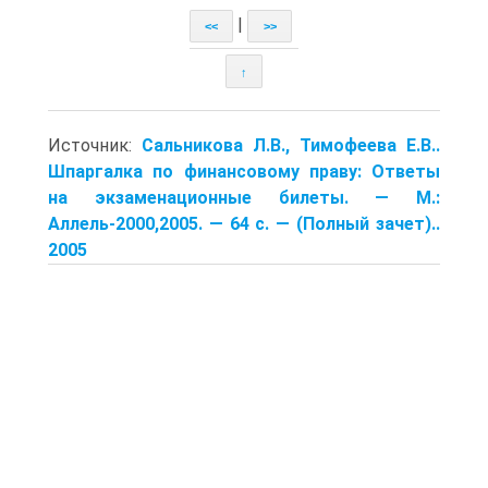
|
<<
>>
↑
Источник:
Сальникова Л.В., Тимофеева Е.В..
Шпаргалка по финансовому праву: Ответы
на экзаменационные билеты. — М.:
Аллель-2000,2005. — 64 с. — (Полный зачет)..
2005