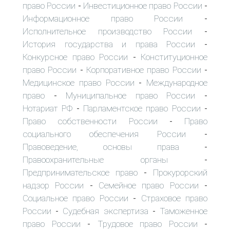
право России
Инвестиционное право России
-
-
Информационное право России
-
Исполнительное производство России
-
История государства и права России
-
Конкурсное право России
Конституционное
-
право России
Корпоративное право России
-
-
Медицинское право России
Международное
-
право
Муниципальное право России
-
-
Нотариат РФ
Парламентское право России
-
-
Право собственности России
Право
-
социального обеспечения России
-
Правоведение, основы права
-
Правоохранительные органы
-
Предпринимательское право
Прокурорский
-
надзор России
Семейное право России
-
-
Социальное право России
Страховое право
-
России
Судебная экспертиза
Таможенное
-
-
право России
Трудовое право России
-
-