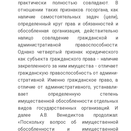
практически полностью совпада­ют. В
отношении таких признаков госоргана, как
наличие самостоятельных задач (це­ли),
определенный круг прав и обязанностей и
обособленная организация, действи­тельно
налицо совпадение гражданской и
административной правоспособности.
Одна­ко четвертый признак юридического
как субъекта гражданского права - наличие
за­крепленного за ним имущества - отличает
гражданскую правоспособность от админи­
стративной. Именно гражданское право, в
отличие от административного, устанавли­
вает определенную степень
имущественной обособленности отдельных
видов государ­ственных организаций. И
далее А.В. Венедиктов продолжал:
«Поскольку вопрос об имущественной
обособленности и имущественной