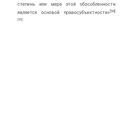
степень или мера этой обособленности
[94]
является основой правосубъектности»
[95]
.