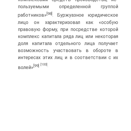
пользуемыми определенной группой
[98]
работников»
. Буржуазное юридическое
лицо он характеризовал как «особую
правовую форму, при посредстве которой
комплекс капи­тала ряда лиц или некоторая
доля капитала отдельного лица получает
возможность участвовать в обороте в
интересах этих лиц и в соответствии с их
[100]
[99]
.
волей»