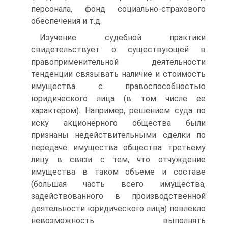
персонала, фонд социально-страхового
обеспечения и т.д.
Изучение судебной практики
свидетельствует о существующей в
правопримени­тельной деятельности
тенденции связывать наличие и стоимость
имущества с право­способностью
юридического лица (в том числе ее
характером). Например, решением суда по
иску акционерного общества были
признаны недействительными сделки по
передаче имущества общества третьему
лицу в связи с тем, что отчуждение
имущества в таком объеме и составе
(большая часть всего имущества,
задействованного в произ­водственной
деятельности юридического лица) повлекло
невозможность выполнять