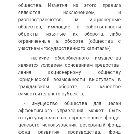
общества. Изъятия из этого правила
являются исклю­чением, и
распространяются на акционерные
общества, имеющие в собственности
объекты, изъятые их оборота, либо
ограниченные в обороте (общества с
участием «го­сударственного капитала»);
- наличие обособленного имущества
является условием, основанием предостав­
ления акционерному обществу
юридической возможности выступать в
гражданском обороте в качестве
самостоятельного субъекта;
- имущество общества для целей
эффективного управления может быть
структу­рировано на определенные фонды
целевого использования: резервный фонд,
фонд раз­вития производства, фонд