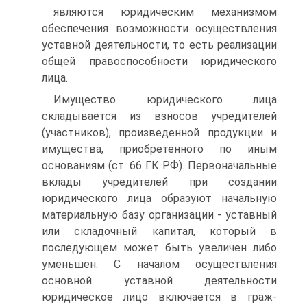
являются юридическим механизмом
обеспечения возможности осуществления
устав­ной деятельности, то есть реализации
общей правоспособности юридического
лица.
Имущество юридического лица
складывается из взносов учредителей
(участни­ков), произведенной продукции и
имущества, приобретенного по иным
основаниям (ст. 66 ГК РФ). Первоначальные
вклады учредителей при создании
юридического лица образуют начальную
материальную базу организации - уставный
или складочный ка­питал, который в
последующем может быть увеличен либо
уменьшен. С началом осу­ществления
основной уставной деятельности
юридическое лицо включается в граж­