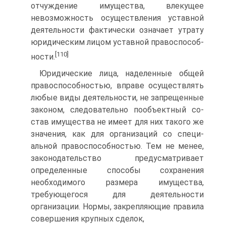
отчуждение имущества, влекущее
невозможность осуществления уставной
деятельности фактически означает утрату
юридическим лицом уставной правоспособ­
[110]
ности.
Юридические лица, наделенные общей
правоспособностью, вправе осуществлять
любые виды деятельности, не запрещенные
законом, следовательно пообъектный со­
став имущества не имеет для них такого же
значения, как для организаций со специ­
альной правоспособностью. Тем не менее,
законодательство предусматривает
опреде­ленные способы сохранения
необходимого размера имущества,
требующегося для дея­тельности
организации. Нормы, закрепляющие правила
совершения крупных сделок,