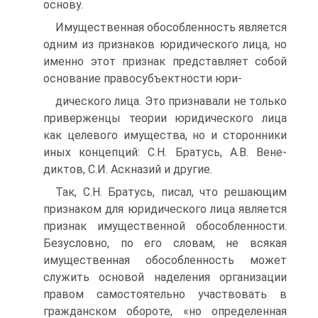
основу.
Имущественная обособленность является
одним из признаков юридического ли­ца, но
именно этот признак представляет собой
основание правосубъектности юри-
дического лица. Это признавали не только
приверженцы теории юридического лица
как целевого имущества, но и сторонники
иных концепций: С.Н. Братусь, А.В. Вене­
диктов, С.И. Аскназий и другие.
Так, С.Н. Братусь, писал, что решающим
признаком для юридического лица явля­ется
признак имущественной обособленности.
Безусловно, по его словам, не всякая
имущественная обособленность может
служить основой наделения организации
пра­вом самостоятельно участвовать в
гражданском обороте, «но определенная