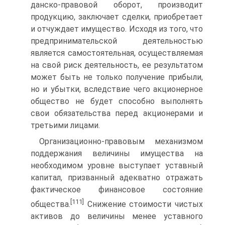
данско-правовой оборот, производит
продукцию, заключает сделки, приобретает
и от­чуждает имущество. Исходя из того, что
предпринимательской деятельностью
являет­ся самостоятельная, осуществляемая
на свой риск деятельность, ее результатом
может быть не только получение прибыли,
но и убытки, вследствие чего акционерное
обще­ство не будет способно выполнять
свои обязательства перед акционерами и
третьими лицами.
Организационно-правовым механизмом
поддержания величины имущества на
необходимом уровне выступает уставный
капитал, призванный адекватно отражать
фактическое финансовое состояние
[111]
общества.
Снижение стоимости чистых
активов до величины менее уставного