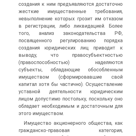
создания к ним предъявляются достаточно
жесткие имущественные требования,
невы­полнение которых грозит им отказом
в регистрации, либо ликвидацией. Более
того, анализ законодательства РФ,
посвященного регулированию порядка
создания юриди­ческих лиц приводит к
выводу, что правосубъектностью
(правоспособностью) на­деляются
субъекты, обладающие обособленным
имуществом (сформировавшие свой
капитал хотя бы частично). Осуществление
уставной деятельности юриди­ческим
лицом допустимо постольку, поскольку оно
обладает необходимым и дос­таточным для
этого имуществом.
Имущество акционерного общества, как
гражданско-правовая категория,