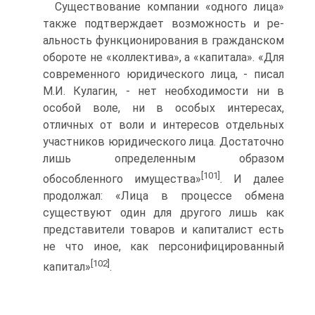
Существование компании «одного лица»
также подтверждает возможность и ре­
альность функционирования в гражданском
обороте не «коллектива», а «капитала». «Для
современного юридического лица, - писал
М.И. Кулагин, - нет необходимости ни в
особой воле, ни в особых интересах,
отличных от воли и интересов отдельных
участ­ников юридического лица. Достаточно
лишь определенным образом
[101]
обособленного имущества»
. И далее
продолжал: «Лица в процессе обмена
существуют один для другого лишь как
представители товаров и капиталист есть
не что иное, как персони­фицированный
[102]
капитал»
.