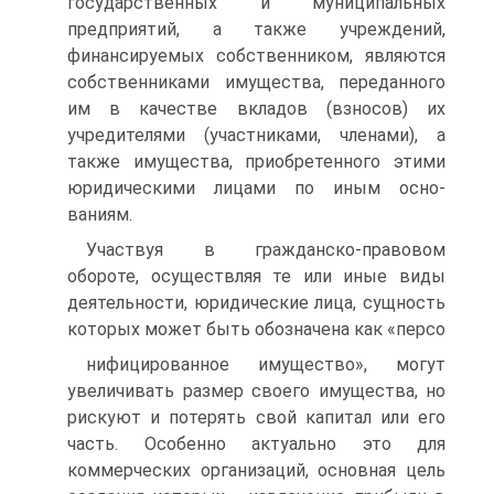
государственных и муниципальных
предприятий, а также учреждений,
финансируемых собственником, являются
собственниками имущества, переданного
им в качестве вкладов (взносов) их
учредителями (участниками, члена­ми), а
также имущества, приобретенного этими
юридическими лицами по иным осно­
ваниям.
Участвуя в гражданско-правовом
обороте, осуществляя те или иные виды
дея­тельности, юридические лица, сущность
которых может быть обозначена как «персо­
нифицированное имущество», могут
увеличивать размер своего имущества, но
риску­ют и потерять свой капитал или его
часть. Особенно актуально это для
коммерческих организаций, основная цель