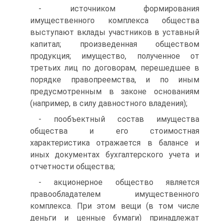
- источником формирования
имущественного комплекса общества
выступают вклады участников в уставный
капитал; произведенная обществом
продукция; имуще­ство, полученное от
третьих лиц по договорам, перешедшее в
порядке правопреемства, и по иным
предусмотренным в законе основаниям
(например, в силу давностного вла­дения);
- пообъектный состав имущества
общества и его стоимостная
характеристика от­ражается в балансе и
иных документах бухгалтерского учета и
отчетности общества;
- акционерное общество является
правообладателем имущественного
комплекса. При этом вещи (в том числе
деньги и ценные бумаги) принадлежат