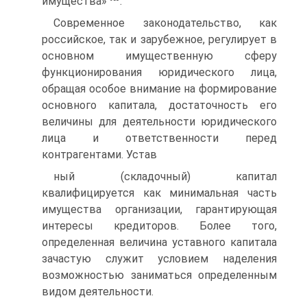
имущества»
.
Современное законодательство, как
российское, так и зарубежное, регулирует в
основном имущественную сферу
функционирования юридического лица,
обращая особое внимание на формирование
основного капитала, достаточность его
величины для деятельности юридического
лица и ответственности перед
контрагентами. Устав­
ный (складочный) капитал
квалифицируется как минимальная часть
имущества орга­низации, гарантирующая
интересы кредиторов. Более того,
определенная величина ус­тавного капитала
зачастую служит условием наделения
возможностью заниматься определенным
видом деятельности.