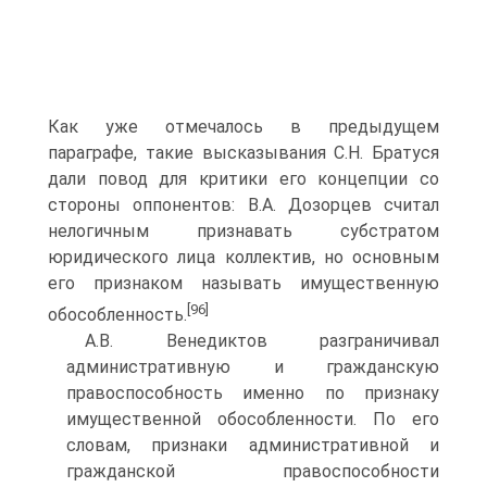
Как уже отме­чалось в предыдущем
параграфе, такие высказывания С.Н. Братуся
дали повод для критики его концепции со
стороны оппонентов: В.А. Дозорцев считал
нелогичным признавать субстратом
юридического лица коллектив, но основным
его признаком на­зывать имущественную
[96]
обособленность.
А.В. Венедиктов разграничивал
административную и гражданскую
правоспособ­ность именно по признаку
имущественной обособленности. По его
словам, признаки административной и
гражданской правоспособности