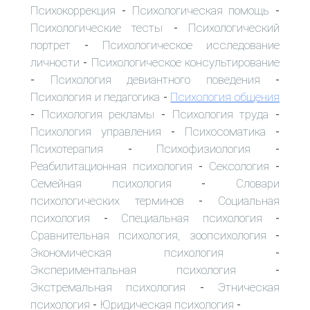
Психокоррекция
Психологическая помощь
-
-
Психологические тесты
Психологический
-
портрет
Психологическое исследование
-
личности
Психологическое консультирование
-
Психология девиантного поведения
-
-
Психология и педагогика
Психология общения
-
Психология рекламы
Психология труда
-
-
-
Психология управления
Психосоматика
-
-
Психотерапия
Психофизиология
-
-
Реабилитационная психология
Сексология
-
-
Семейная психология
Словари
-
психологических терминов
Социальная
-
психология
Специальная психология
-
-
Сравнительная психология, зоопсихология
-
Экономическая психология
-
Экспериментальная психология
-
Экстремальная психология
Этническая
-
психология
Юридическая психология
-
-