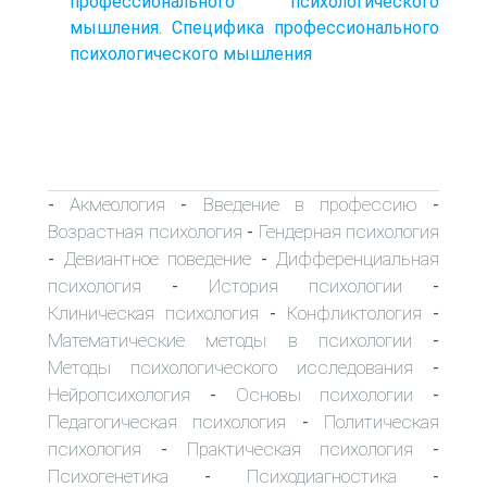
профессионального психологического
мышления. Специфика профессионального
психологического мышления
Акмеология
Введение в профессию
-
-
-
Возрастная психология
Гендерная психология
-
Девиантное поведение
Дифференциальная
-
-
психология
История психологии
-
-
Клиническая психология
Конфликтология
-
-
Математические методы в психологии
-
Методы психологического исследования
-
Нейропсихология
Основы психологии
-
-
Педагогическая психология
Политическая
-
психология
Практическая психология
-
-
Психогенетика
Психодиагностика
-
-