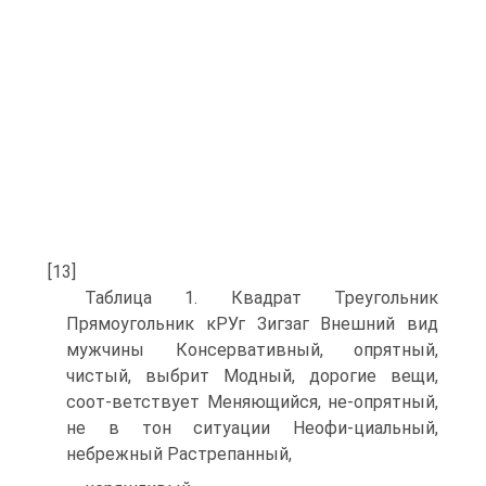
[13]
Таблица 1. Квадрат Треугольник
Прямоугольник кРУг Зигзаг Внешний вид
мужчины Консервативный, опрятный,
чистый, выбрит Модный, дорогие вещи,
соот-ветствует Меняющийся, не-опрятный,
не в тон ситуации Неофи-циальный,
небрежный Растрепанный,