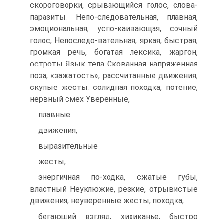
скороговорки, срывающийся голос, слова-
паразиты. Непо-следовательная, плавная,
эмоциональная, успо-каивающая, сочный
голос, Непоследо-вательная, яркая, быстрая,
громкая речь, богатая лексика, жаргон,
остроты Язык тела Скованная напряженная
поза, «зажатость», рассчитанные движения,
скупые жесты, солидная походка, потение,
нервный смех Уверенные,
плавные
движения,
выразительные
жесты,
энергичная по-ходка, сжатые губы,
властный Неуклюжие, резкие, отрывистые
движения, неуверенные жесты, походка,
бегающий взгляд, хихиканье, быстро