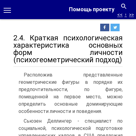
Помощь проекту
<<
↑
>>
2.4. Краткая психологическая
характеристика основных
форм личности
(психогеометрический подход)
Расположив представленные
геометрические фигуры в порядке их
предпочтительности, по фигуре,
помещенной на первое место, можно
определить основные доминирующие
особенности личности и поведения.
Сьюзен Деллингер - специалист по
социальной, психологической подготовке
управленческих кадров в США предложил