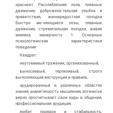
краснеет Расслабленная поза, плавные
движения, доброжела-тельная улыбка и
приветствия, жизнерадостная походка
Быстро ме-няющиеся позы, плавные
движения, стремительная походка, живая
мимика, манерность 1. Основные
психологические характеристики
поведения:
Квадрат:
неутомимый труженик, организованный;
выносливый, терпеливый, строго
выполняющий инструкции и правила;
эрудированный в различных областях
знаний, аналитичность мышления, логически
верно просчитывает свои ходы в общении,
профессиональная эрудиция;
любит порядок и стабильность,