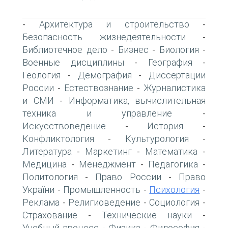
Архитектура и строительство
-
-
Безопасность жизнедеятельности
-
Библиотечное дело
Бизнес
Биология
-
-
-
Военные дисциплины
География
-
-
Геология
Демография
Диссертации
-
-
России
Естествознание
Журналистика
-
-
и СМИ
Информатика, вычислительная
-
техника и управление
-
Искусствоведение
История
-
-
Конфликтология
Культурология
-
-
Литература
Маркетинг
Математика
-
-
-
Медицина
Менеджмент
Педагогика
-
-
-
Политология
Право России
Право
-
-
України
Промышленность
Психология
-
-
-
Реклама
Религиоведение
Социология
-
-
-
Страхование
Технические науки
-
-
Учебный процесс
Физика
Философия