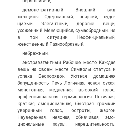
неряшливый,
демонстративный Внешний вид
женщины Сдержанный, неяркий, худо-
щавый Элегантный, дорогие вещи,
ухоженный Меняющийся, сумасбродный, не
в тон ситуации Неофи-циальный,
женственный Разнообразный,
небрежный,
экстравагантный Рабочее место Каждая
вещь на своем месте Символы статуса и
успеха Беспорядок Уютная домашняя
Запущенность Речь Логичная, ясная, сухая,
монотонная, медленная, высокий голос,
профессиональная терминология Логичная,
краткая, эмоциональная, быстрая, громкий
уверенный голос, остроты, жаргон
Неуверенная, неясная, сбивчивая, эмо-
циональные паузы, нерешительность,